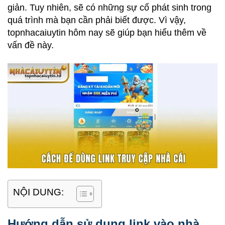
giản. Tuy nhiên, sẽ có những sự cố phát sinh trong
quá trình mà bạn cần phải biết được. Vì vậy,
topnhacaiuytin hôm nay sẽ giúp bạn hiểu thêm về
vấn đề này.
NỘI DUNG:
Hướng dẫn sử dụng link vào nhà