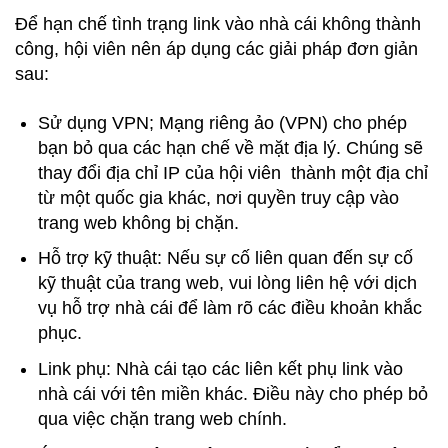
Để hạn chế tình trạng link vào nhà cái không thành
công, hội viên nên áp dụng các giải pháp đơn giản
sau:
Sử dụng VPN; Mạng riêng ảo (VPN) cho phép
bạn bỏ qua các hạn chế về mặt địa lý. Chúng sẽ
thay đổi địa chỉ IP của hội viên thành một địa chỉ
từ một quốc gia khác, nơi quyền truy cập vào
trang web không bị chặn.
Hỗ trợ kỹ thuật: Nếu sự cố liên quan đến sự cố
kỹ thuật của trang web, vui lòng liên hệ với dịch
vụ hỗ trợ nhà cái để làm rõ các điều khoản khắc
phục.
Link phụ: Nhà cái tạo các liên kết phụ link vào
nhà cái với tên miền khác. Điều này cho phép bỏ
qua việc chặn trang web chính.