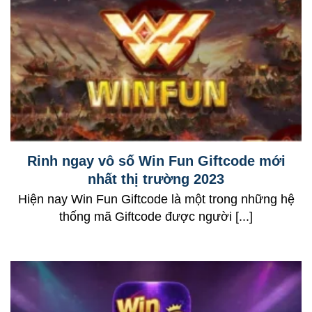
Rinh ngay vô số Win Fun Giftcode mới
nhất thị trường 2023
Hiện nay Win Fun Giftcode là một trong những hệ
thống mã Giftcode được người [...]