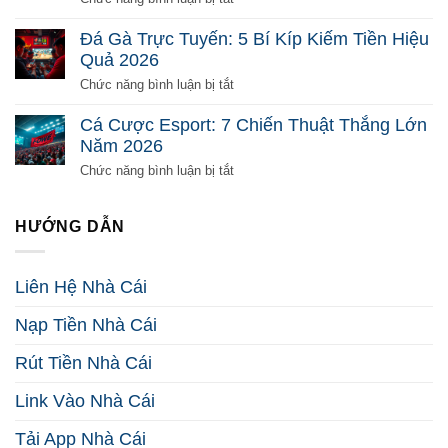
Tiền
Giải
Tài
2026
Mã
Xỉu
Đá Gà Trực Tuyến: 5 Bí Kíp Kiếm Tiền Hiệu
Toàn
Online
Quả 2026
Diện
Là
Từ
Gì?
ở
Chức năng bình luận bị tắt
Đầu
Phá
Đá
2026
Đảo
Gà
Cá Cược Esport: 7 Chiến Thuật Thắng Lớn
Mọi
Trực
Năm 2026
Nghi
Tuyến:
Vấn
5
ở
Chức năng bình luận bị tắt
2026
Bí
Cá
Kíp
Cược
Kiếm
Esport:
HƯỚNG DẪN
Tiền
7
Hiệu
Chiến
Quả
Thuật
Liên Hệ Nhà Cái
2026
Thắng
Lớn
Nạp Tiền Nhà Cái
Năm
2026
Rút Tiền Nhà Cái
Link Vào Nhà Cái
Tải App Nhà Cái