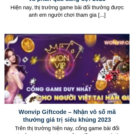
Hiện nay, thị trường game bài đổi thưởng được
anh em người chơi tham gia [...]
Wonvip Giftcode – Nhận vô số mã
thưởng giá trị siêu khủng 2023
Trên thị trường hiện nay, cổng game bài đổi