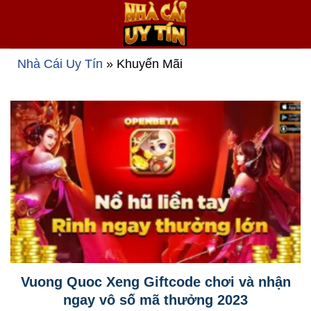
Bỏ
qua
nội
dung
Nhà Cái Uy Tín
»
Khuyến Mãi
Vuong Quoc Xeng Giftcode chơi và nhận
ngay vô số mã thưởng 2023