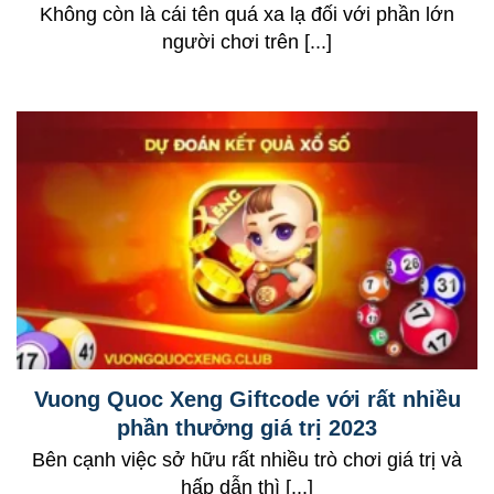
Không còn là cái tên quá xa lạ đối với phần lớn
người chơi trên [...]
Vuong Quoc Xeng Giftcode với rất nhiều
phần thưởng giá trị 2023
Bên cạnh việc sở hữu rất nhiều trò chơi giá trị và
hấp dẫn thì [...]