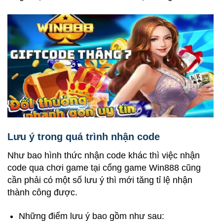
Lưu ý trong quá trình nhận code
Như bao hình thức nhận code khác thì việc nhận
code qua chơi game tại cổng game Win888 cũng
cần phải có một số lưu ý thì mới tăng tỉ lệ nhận
thành công được.
Những điểm lưu ý bao gồm như sau: