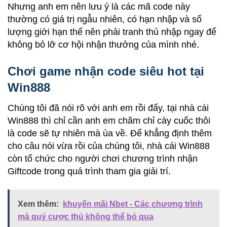
Nhưng anh em nên lưu ý là các mã code này
thường có giá trị ngẫu nhiên, có hạn nhập và số
lượng giới hạn thế nên phải tranh thủ nhập ngay để
không bỏ lỡ cơ hội nhận thưởng của mình nhé.
Chơi game nhận code siêu hot tại
Win888
Chúng tôi đã nói rõ với anh em rồi đấy, tại nhà cái
Win888 thì chỉ cần anh em chăm chỉ cày cuốc thôi
là code sẽ tự nhiên mà ùa về. Để khẳng định thêm
cho câu nói vừa rồi của chúng tôi, nhà cái Win888
còn tổ chức cho người chơi chương trình nhận
Giftcode trong quá trình tham gia giải trí.
Xem thêm:
khuyến mãi Nbet - Các chương trình
mà quý cược thủ không thể bỏ qua