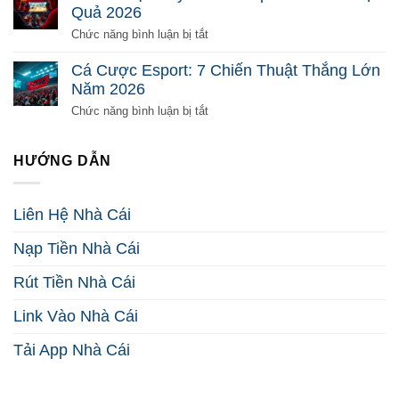
Toàn
Online
Quả 2026
Diện
Là
Từ
Gì?
ở
Chức năng bình luận bị tắt
Đầu
Phá
Đá
2026
Đảo
Gà
Cá Cược Esport: 7 Chiến Thuật Thắng Lớn
Mọi
Trực
Năm 2026
Nghi
Tuyến:
Vấn
5
ở
Chức năng bình luận bị tắt
2026
Bí
Cá
Kíp
Cược
Kiếm
Esport:
HƯỚNG DẪN
Tiền
7
Hiệu
Chiến
Quả
Thuật
Liên Hệ Nhà Cái
2026
Thắng
Lớn
Nạp Tiền Nhà Cái
Năm
2026
Rút Tiền Nhà Cái
Link Vào Nhà Cái
Tải App Nhà Cái