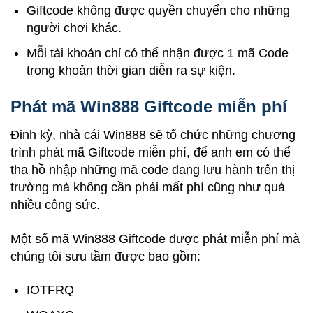
Giftcode không được quyền chuyển cho những
người chơi khác.
Mỗi tài khoản chỉ có thể nhận được 1 mã Code
trong khoản thời gian diễn ra sự kiện.
Phát mã Win888 Giftcode miễn phí
Đinh kỳ, nhà cái Win888 sẽ tổ chức những chương
trình phát mã Giftcode miễn phí, để anh em có thể
tha hồ nhập những mã code đang lưu hành trên thị
trường mà không cần phải mất phí cũng như quá
nhiều công sức.
Một số mã Win888 Giftcode được phát miễn phí mà
chúng tôi sưu tầm được bao gồm:
IOTFRQ