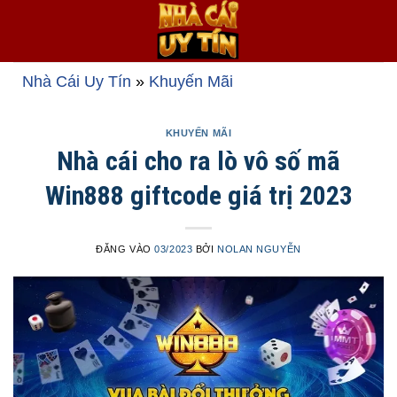
Bỏ
qua
nội
dung
Nhà Cái Uy Tín
»
Khuyến Mãi
KHUYẾN MÃI
Nhà cái cho ra lò vô số mã
Win888 giftcode giá trị 2023
ĐĂNG VÀO
03/2023
BỞI
NOLAN NGUYỄN