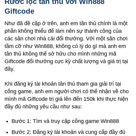
Rước lộc tân thủ với Win888
Giftcode
Như đã đề cập ở trên, anh em tân thủ chính là một
phần không thiếu để làm nên sự thành công của
các sân chơi nhà cái đổi thưởng. Với một sân chơi
tầm cỡ như Win888, không có lý do gì mà anh em
tân thủ không thể sở hữu cho mình những mã
Giftcode đổi thưởng cực kỳ chất lượng và giá trị tại
đây.
Khi đăng ký tài khoản tân thủ tham gia giải trí tại
cổng game, anh em người chơi có thể nhận về cho
mình mã Giftcode trị giá lên đến 150k khi thực hiện
đầy đủ những yêu cầu như sau:
Bước 1: Tìm và truy cập cổng game Win888
Bước 2: Đăng ký tài khoản và cung cấp đầy đủ