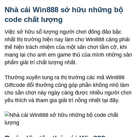
Nhà cái Win888 sở hữu những bộ
code chất lượng
Việc sở hữu số lượng người chơi đông đảo bậc
nhất thị trường hiện nay làm cho Win888 càng phải
thể hiện trách nhiệm của một sân chơi tầm cỡ, khi
mang lại cho anh em game thủ của mình những sản
phẩm giải trí chất lượng nhất.
Thường xuyên tung ra thị trường các mã Win888
Giftcode đổi thưởng cũng góp phần không nhỏ làm
cho sân chơi này ngày càng được nhiều người chơi
yêu thích và tham gia giải trí nồng nhiệt tại đây.