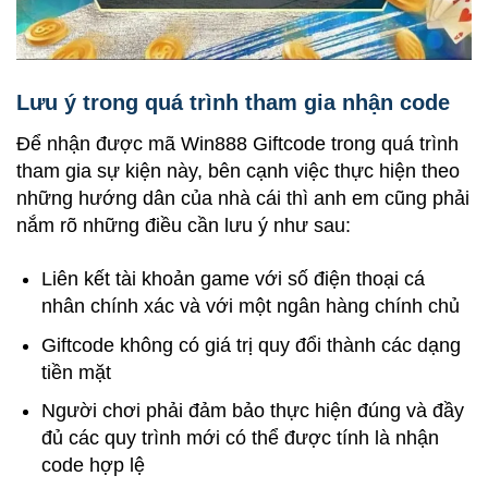
Lưu ý trong quá trình tham gia nhận code
Để nhận được mã Win888 Giftcode trong quá trình
tham gia sự kiện này, bên cạnh việc thực hiện theo
những hướng dân của nhà cái thì anh em cũng phải
nắm rõ những điều cần lưu ý như sau:
Liên kết tài khoản game với số điện thoại cá
nhân chính xác và với một ngân hàng chính chủ
Giftcode không có giá trị quy đổi thành các dạng
tiền mặt
Người chơi phải đảm bảo thực hiện đúng và đầy
đủ các quy trình mới có thể được tính là nhận
code hợp lệ