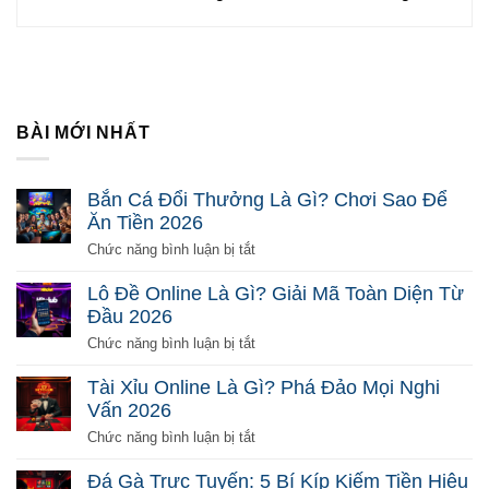
BÀI MỚI NHẤT
Bắn Cá Đổi Thưởng Là Gì? Chơi Sao Để
Ăn Tiền 2026
ở
Chức năng bình luận bị tắt
Bắn
Cá
Lô Đề Online Là Gì? Giải Mã Toàn Diện Từ
Đổi
Đầu 2026
Thưởng
Là
ở
Chức năng bình luận bị tắt
Gì?
Lô
Chơi
Đề
Tài Xỉu Online Là Gì? Phá Đảo Mọi Nghi
Sao
Online
Vấn 2026
Để
Là
Ăn
Gì?
ở
Chức năng bình luận bị tắt
Tiền
Giải
Tài
2026
Mã
Xỉu
Đá Gà Trực Tuyến: 5 Bí Kíp Kiếm Tiền Hiệu