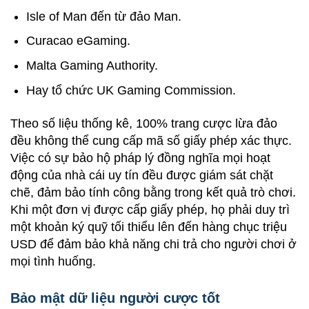
Isle of Man đến từ đảo Man.
Curacao eGaming.
Malta Gaming Authority.
Hay tổ chức UK Gaming Commission.
Theo số liệu thống kê, 100% trang cược lừa đảo
đều không thể cung cấp mã số giấy phép xác thực.
Việc có sự bảo hộ pháp lý đồng nghĩa mọi hoạt
động của nhà cái uy tín đều được giám sát chặt
chẽ, đảm bảo tính công bằng trong kết quả trò chơi.
Khi một đơn vị được cấp giấy phép, họ phải duy trì
một khoản ký quỹ tối thiểu lên đến hàng chục triệu
USD để đảm bảo khả năng chi trả cho người chơi ở
mọi tình huống.
Bảo mật dữ liệu người cược tốt