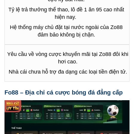
Tỷ lệ trả thưởng thể thao, lô đề 1 ăn 95 cao nhất
hiện nay.
Hệ thống máy chủ đặt tại nước ngoài của Zo88
đảm bảo không bị chặn.
Yêu cầu về vòng cược khuyến mãi tại Zo88 đôi khi
hơi cao.
Nhà cái chưa hỗ trợ đa dạng các loại tiền điện tử.
Fo88 – Địa chỉ cá cược bóng đá đẳng cấp