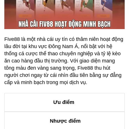
Five88 là một nhà cái uy tín có thâm niên hoạt động
lâu đời tại khu vực Đông Nam Á, nổi bật với hệ
thống cá cược thể thao chuyên nghiệp và tỷ lệ kèo
ăn cao hàng đầu thị trường. Với giao diện mang
tông màu đen vàng sang trọng, Five88 thu hút
người chơi ngay từ cái nhìn đầu tiên bằng sự đẳng
cấp và minh bạch trong mọi dịch vụ.
Ưu điểm
Nhược điểm