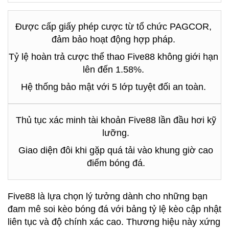
Được cấp giấy phép cược từ tổ chức PAGCOR,
đảm bảo hoạt động hợp pháp.
Tỷ lệ hoàn trả cược thể thao Five88 không giới hạn
lên đến 1.58%.
Hệ thống bảo mật với 5 lớp tuyệt đối an toàn.
Thủ tục xác minh tài khoản Five88 lần đầu hơi kỹ
lưỡng.
Giao diện đôi khi gặp quá tải vào khung giờ cao
điểm bóng đá.
Five88 là lựa chọn lý tưởng dành cho những bạn
đam mê soi kèo bóng đá với bảng tỷ lệ kèo cập nhật
liên tục và độ chính xác cao. Thương hiệu này xứng