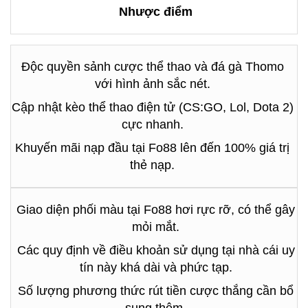
Nhược điểm
Độc quyền sảnh cược thể thao và đá gà Thomo
với hình ảnh sắc nét.
Cập nhật kèo thể thao điện tử (CS:GO, Lol, Dota 2)
cực nhanh.
Khuyến mãi nạp đầu tại Fo88 lên đến 100% giá trị
thẻ nạp.
Giao diện phối màu tại Fo88 hơi rực rỡ, có thể gây
mỏi mắt.
Các quy định về điều khoản sử dụng tại nhà cái uy
tín này khá dài và phức tạp.
Số lượng phương thức rút tiền cược thắng cần bổ
sung thêm.