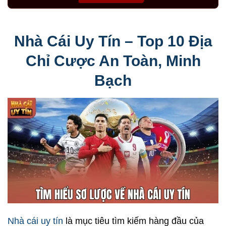
Nhà Cái Uy Tín – Top 10 Địa
Chỉ Cược An Toàn, Minh
Bạch
Nhà cái uy tín
là mục tiêu tìm kiếm hàng đầu của