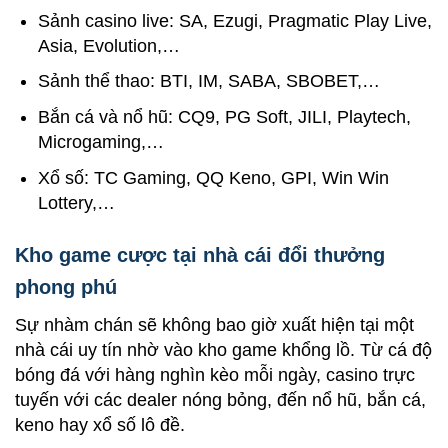
Sảnh casino live: SA, Ezugi, Pragmatic Play Live,
Asia, Evolution,…
Sảnh thể thao: BTI, IM, SABA, SBOBET,…
Bắn cá và nổ hũ: CQ9, PG Soft, JILI, Playtech,
Microgaming,…
Xổ số: TC Gaming, QQ Keno, GPI, Win Win
Lottery,…
Kho game cược tại nhà cái đổi thưởng
phong phú
Sự nhàm chán sẽ không bao giờ xuất hiện tại một
nhà cái uy tín nhờ vào kho game khổng lồ. Từ cá độ
bóng đá với hàng nghìn kèo mỗi ngày, casino trực
tuyến với các dealer nóng bỏng, đến nổ hũ, bắn cá,
keno hay xổ số lô đề.