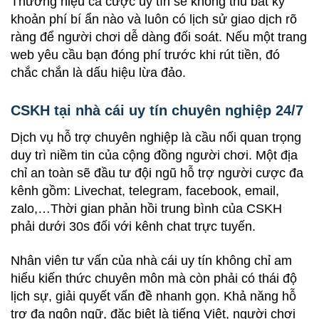
Thương hiệu cá cược uy tín sẽ không thu bất kỳ
khoản phí bí ẩn nào và luôn có lịch sử giao dịch rõ
ràng để người chơi dễ dàng đối soát. Nếu một trang
web yêu cầu bạn đóng phí trước khi rút tiền, đó
chắc chắn là dấu hiệu lừa đảo.
CSKH tại nhà cái uy tín chuyên nghiệp 24/7
Dịch vụ hỗ trợ chuyên nghiệp là cầu nối quan trọng
duy trì niềm tin của cộng đồng người chơi. Một địa
chỉ an toàn sẽ đầu tư đội ngũ hỗ trợ người cược đa
kênh gồm: Livechat, telegram, facebook, email,
zalo,…Thời gian phản hồi trung bình của CSKH
phải dưới 30s đối với kênh chat trực tuyến.
Nhân viên tư vấn của nhà cái uy tín không chỉ am
hiểu kiến thức chuyên môn mà còn phải có thái độ
lịch sự, giải quyết vấn đề nhanh gọn. Khả năng hỗ
trợ đa ngôn ngữ, đặc biệt là tiếng Việt, người chơi