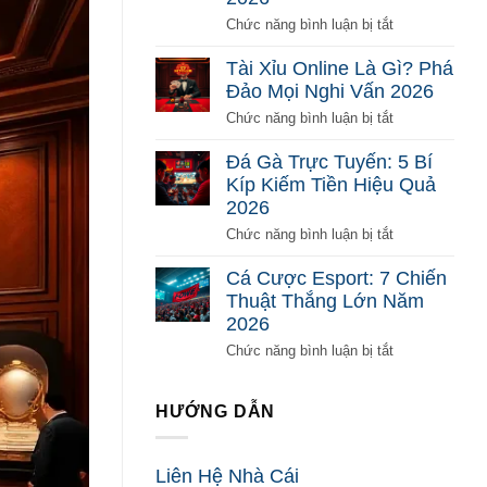
Gì?
ở
Chức năng bình luận bị tắt
Chơi
Lô
Sao
Đề
Tài Xỉu Online Là Gì? Phá
Để
Online
Đảo Mọi Nghi Vấn 2026
Ăn
Là
Tiền
Gì?
ở
Chức năng bình luận bị tắt
2026
Giải
Tài
Mã
Xỉu
Đá Gà Trực Tuyến: 5 Bí
Toàn
Online
Kíp Kiếm Tiền Hiệu Quả
Diện
Là
2026
Từ
Gì?
Đầu
Phá
ở
Chức năng bình luận bị tắt
2026
Đảo
Đá
Mọi
Gà
Cá Cược Esport: 7 Chiến
Nghi
Trực
Thuật Thắng Lớn Năm
Vấn
Tuyến:
2026
2026
5
Bí
ở
Chức năng bình luận bị tắt
Kíp
Cá
Kiếm
Cược
Tiền
Esport:
HƯỚNG DẪN
Hiệu
7
Quả
Chiến
2026
Thuật
Liên Hệ Nhà Cái
Thắng