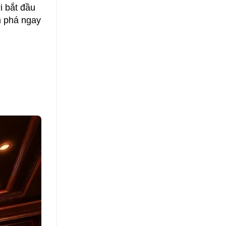
i bắt đầu
m phá ngay