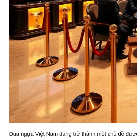
Đua ngựa Việt Nam đang trở thành một chủ đề được 