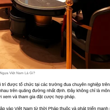
Ngựa Việt Nam Là Gì?
 trí được tổ chức tại các trường đua chuyên nghiệp trên
i nhau trên quãng đường nhất định. Đây không chỉ là môn
ời xem và tham gia đặt cược hợp pháp.
 vào Việt Nam từ thời Pháp thuộc và phát triển mạnh 