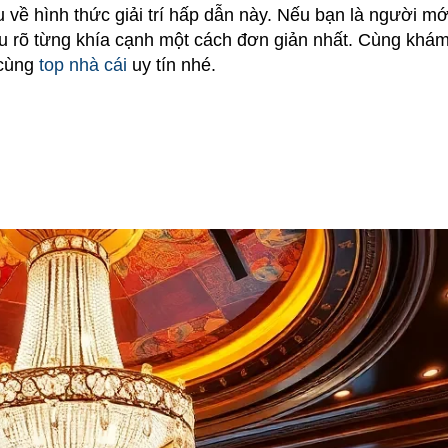
 về hình thức giải trí hấp dẫn này. Nếu bạn là người mớ
hiểu rõ từng khía cạnh một cách đơn giản nhất. Cùng khá
 cùng
top nhà cái
uy tín nhé.