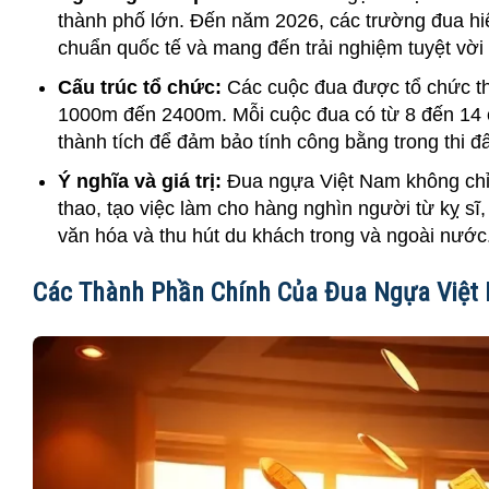
thành phố lớn. Đến năm 2026, các trường đua hiệ
chuẩn quốc tế và mang đến trải nghiệm tuyệt vời
Cấu trúc tổ chức:
Các cuộc đua được tổ chức the
1000m đến 2400m. Mỗi cuộc đua có từ 8 đến 14 c
thành tích để đảm bảo tính công bằng trong thi đ
Ý nghĩa và giá trị:
Đua ngựa Việt Nam không chỉ ma
thao, tạo việc làm cho hàng nghìn người từ kỵ sĩ
văn hóa và thu hút du khách trong và ngoài nước
Các Thành Phần Chính Của Đua Ngựa Việt