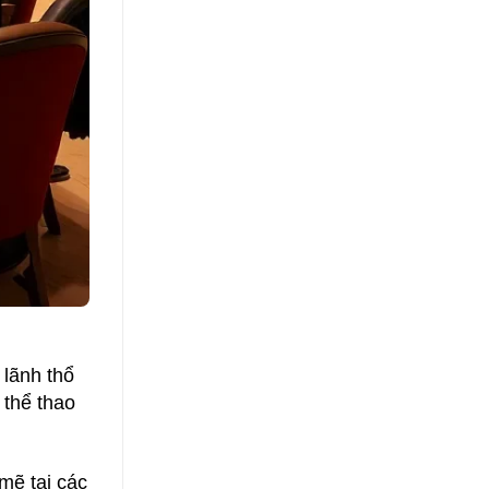
 lãnh thổ
 thể thao
mẽ tại các