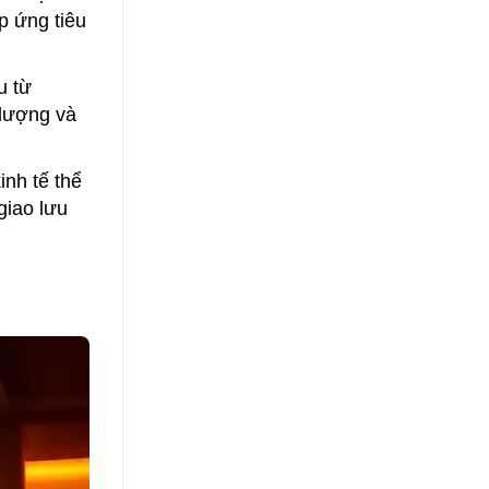
p ứng tiêu
u từ
 lượng và
inh tế thể
giao lưu