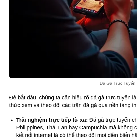
Đá Gà Trực Tuyến 
Để bắt đầu, chúng ta cần hiểu rõ đá gà trực tuyến là
thức xem và theo dõi các trận đá gà qua nền tảng in
Trải nghiệm trực tiếp từ xa:
Đá gà trực tuyến ch
Philippines, Thái Lan hay Campuchia mà không cầ
kết nối internet là có thể theo dõi mọi diễn biế