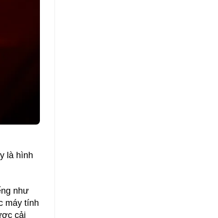
y là hình
iếng như
c máy tính
ược cải