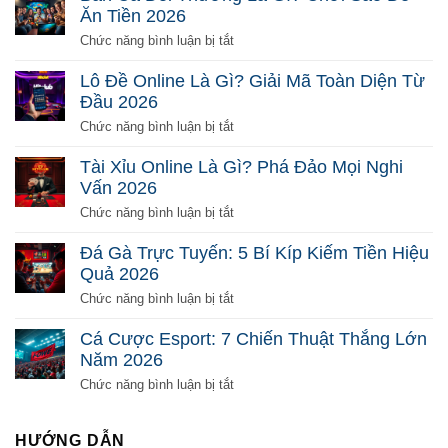
Ăn Tiền 2026
ở
Chức năng bình luận bị tắt
Bắn
Cá
Lô Đề Online Là Gì? Giải Mã Toàn Diện Từ
Đổi
Đầu 2026
Thưởng
Là
ở
Chức năng bình luận bị tắt
Gì?
Lô
Chơi
Đề
Tài Xỉu Online Là Gì? Phá Đảo Mọi Nghi
Sao
Online
Vấn 2026
Để
Là
Ăn
Gì?
ở
Chức năng bình luận bị tắt
Tiền
Giải
Tài
2026
Mã
Xỉu
Đá Gà Trực Tuyến: 5 Bí Kíp Kiếm Tiền Hiệu
Toàn
Online
Quả 2026
Diện
Là
Từ
Gì?
ở
Chức năng bình luận bị tắt
Đầu
Phá
Đá
2026
Đảo
Gà
Cá Cược Esport: 7 Chiến Thuật Thắng Lớn
Mọi
Trực
Năm 2026
Nghi
Tuyến:
Vấn
5
ở
Chức năng bình luận bị tắt
2026
Bí
Cá
Kíp
Cược
Kiếm
Esport:
HƯỚNG DẪN