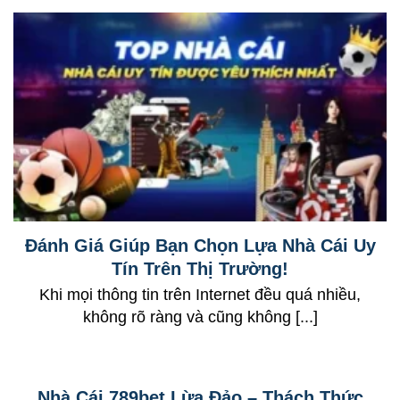
Đánh Giá Giúp Bạn Chọn Lựa Nhà Cái Uy
Tín Trên Thị Trường!
Khi mọi thông tin trên Internet đều quá nhiều,
không rõ ràng và cũng không [...]
Nhà Cái 789bet Lừa Đảo – Thách Thức