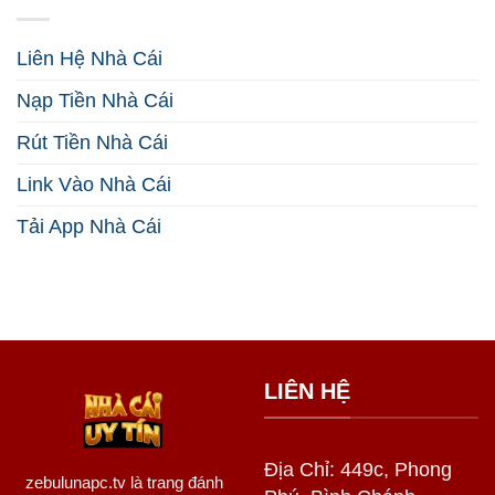
Tiền
7
Hiệu
Chiến
Quả
Thuật
Liên Hệ Nhà Cái
2026
Thắng
Lớn
Nạp Tiền Nhà Cái
Năm
2026
Rút Tiền Nhà Cái
Link Vào Nhà Cái
Tải App Nhà Cái
LIÊN HỆ
Địa Chỉ: 449c, Phong
zebulunapc.tv
là trang đánh