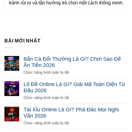
tránh rủi ro và tận hưởng trò chơi một cách thông minh.
BÀI MỚI NHẤT
Bắn Cá Đổi Thưởng Là Gì? Chơi Sao Để
Ăn Tiền 2026
ở
Chức năng bình luận bị tắt
Bắn
Cá
Lô Đề Online Là Gì? Giải Mã Toàn Diện Từ
Đổi
Đầu 2026
Thưởng
Là
ở
Chức năng bình luận bị tắt
Gì?
Lô
Chơi
Đề
Tài Xỉu Online Là Gì? Phá Đảo Mọi Nghi
Sao
Online
Vấn 2026
Để
Là
Ăn
Gì?
ở
Chức năng bình luận bị tắt
Tiền
Giải
Tài