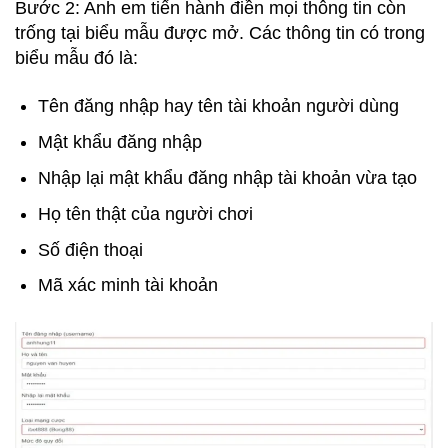
Bước 2: Anh em tiến hành điền mọi thông tin còn
trống tại biểu mẫu được mở. Các thông tin có trong
biểu mẫu đó là:
Tên đăng nhập hay tên tài khoản người dùng
Mật khẩu đăng nhập
Nhập lại mật khẩu đăng nhập tài khoản vừa tạo
Họ tên thật của người chơi
Số điện thoại
Mã xác minh tài khoản