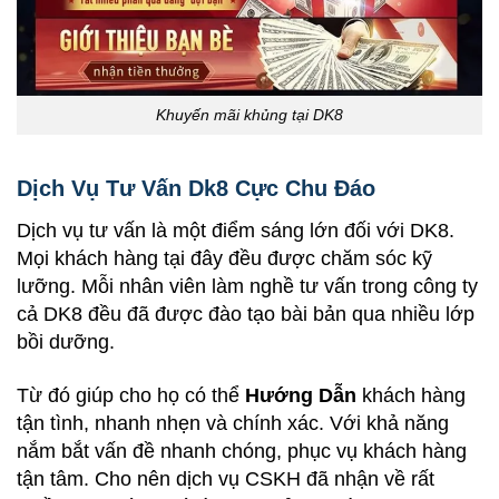
Khuyến mãi khủng tại DK8
Dịch Vụ Tư Vấn Dk8 Cực Chu Đáo
Dịch vụ tư vấn là một điểm sáng lớn đối với DK8.
Mọi khách hàng tại đây đều được chăm sóc kỹ
lưỡng. Mỗi nhân viên làm nghề tư vấn trong công ty
cả DK8 đều đã được đào tạo bài bản qua nhiều lớp
bồi dưỡng.
Từ đó giúp cho họ có thể
Hướng Dẫn
khách hàng
tận tình, nhanh nhẹn và chính xác. Với khả năng
nắm bắt vấn đề nhanh chóng, phục vụ khách hàng
tận tâm. Cho nên dịch vụ CSKH đã nhận về rất