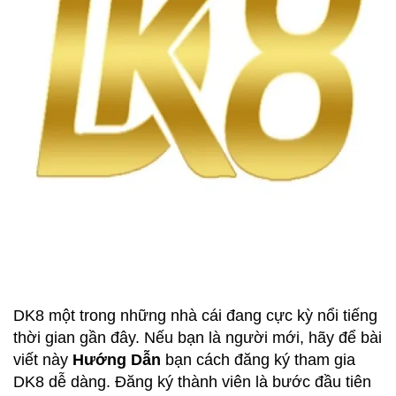
DK8 một trong những nhà cái đang cực kỳ nổi tiếng
thời gian gần đây. Nếu bạn là người mới, hãy để bài
viết này
Hướng Dẫn
bạn cách đăng ký tham gia
DK8 dễ dàng. Đăng ký thành viên là bước đầu tiên