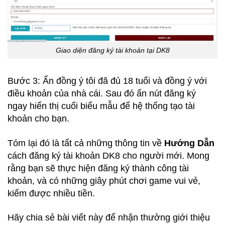
Giao diện đăng ký tài khoản tại DK8
Bước 3: Ấn đồng ý tôi đã đủ 18 tuổi và đồng ý với
điều khoản của nhà cái. Sau đó ấn nút đăng ký
ngay hiển thị cuối biểu mẫu để hệ thống tạo tài
khoản cho bạn.
Tóm lại đó là tất cả những thông tin về
Hướng Dẫn
cách đăng ký tài khoản DK8 cho người mới. Mong
rằng bạn sẽ thực hiện đăng ký thành công tài
khoản, và có những giây phút chơi game vui vẻ,
kiếm được nhiều tiền.
Hãy chia sẻ bài viết này để nhận thưởng giới thiệu