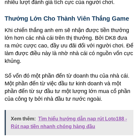
nhiều lượt đánh giá tích cực của người chơi.
Thưởng Lớn Cho Thành Viên Thắng Game
Khi chiến thắng anh em sẽ nhận được tiền thưởng
lớn hơn các nhà cái trên thị thưởng. Bởi DK8 đưa
ra mức cược cao, đầy ưu đãi đối với người chơi. Để
làm được điều này là nhờ nhà cái có nguồn vốn cực
khủng.
Số vốn đó một phần đến từ doanh thu của nhà cái.
Một phần đến từ việc đầu tư kinh doanh và một
phần đến từ sự đầu tư một lượng lớn mua cổ phần
của công ty bởi nhà đầu tư nước ngoài.
Xem thêm:
Tìm hiểu hướng dẫn nạp rút Loto188 -
Rút nạp tiền nhanh chóng hàng đầu