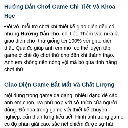
Hướng Dẫn Chơi Game Chi Tiết Và Khoa
Học
Đối với mỗi trò chơi khi thiết kế giao diện đều có
những
Hướng Dẫn
chơi chi tiết. Thêm vào nữa là
giao diện chơi thử giống tới 100% với giao diện
thật. Qua đó giúp anh em mới có thể luyện tập
game ở chế độ chơi thử cho đến khi thành thạo.
Anh em không nên nóng vội mà bỏ qua tính năng
chơi thử.
Giao Diện Game Bắt Mắt Và Chất Lượng
Nội dung trong game đa dạng, nhiều dạng để các
anh em chọn lựa phù hợp với sở thích của người
dùng. Đồ họa trong game với thiết kế chuyên
nghiệp, cẩn thận từng tiểu tiết. Hình ảnh trong game
có độ phân giải cao, sắc nét chiếm được sự hài