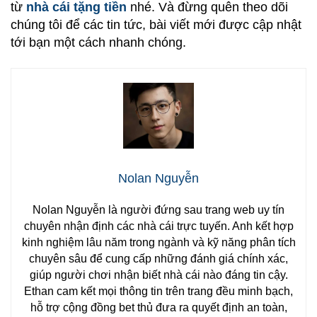
từ
nhà cái tặng tiền
nhé. Và đừng quên theo dõi
chúng tôi để các tin tức, bài viết mới được cập nhật
tới bạn một cách nhanh chóng.
Nolan Nguyễn
Nolan Nguyễn là người đứng sau trang web uy tín
chuyên nhận định các nhà cái trực tuyến. Anh kết hợp
kinh nghiệm lâu năm trong ngành và kỹ năng phân tích
chuyên sâu để cung cấp những đánh giá chính xác,
giúp người chơi nhận biết nhà cái nào đáng tin cậy.
Ethan cam kết mọi thông tin trên trang đều minh bạch,
hỗ trợ cộng đồng bet thủ đưa ra quyết định an toàn,