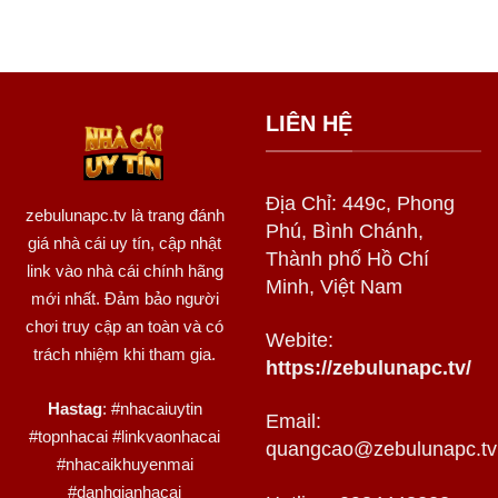
LIÊN HỆ
Địa Chỉ: 449c, Phong
zebulunapc.tv
là trang đánh
Phú, Bình Chánh,
giá nhà cái uy tín, cập nhật
Thành phố Hồ Chí
link vào nhà cái chính hãng
Minh, Việt Nam
mới nhất. Đảm bảo người
chơi truy cập an toàn và có
Webite:
trách nhiệm khi tham gia.
https://zebulunapc.tv/
Hastag
: #nhacaiuytin
Email:
#topnhacai #linkvaonhacai
quangcao@zebulunapc.tv
#nhacaikhuyenmai
#danhgianhacai