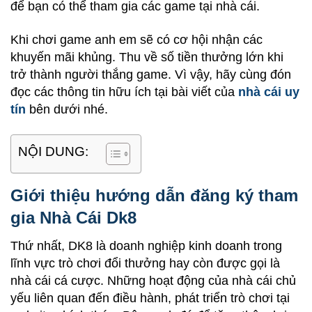
để bạn có thể tham gia các game tại nhà cái.
Khi chơi game anh em sẽ có cơ hội nhận các
khuyến mãi khủng. Thu về số tiền thưởng lớn khi
trở thành người thắng game. Vì vậy, hãy cùng đón
đọc các thông tin hữu ích tại bài viết của
nhà cái uy
tín
bên dưới nhé.
NỘI DUNG:
Giới thiệu hướng dẫn đăng ký tham
gia Nhà Cái Dk8
Thứ nhất, DK8 là doanh nghiệp kinh doanh trong
lĩnh vực trò chơi đổi thưởng hay còn được gọi là
nhà cái cá cược. Những hoạt động của nhà cái chủ
yếu liên quan đến điều hành, phát triển trò chơi tại