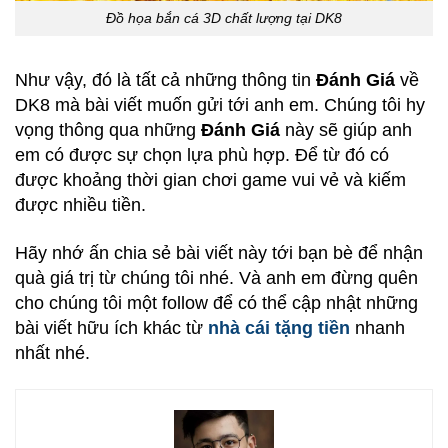
Đồ họa bắn cá 3D chất lượng tại DK8
Như vậy, đó là tất cả những thông tin
Đánh Giá
về
DK8 mà bài viết muốn gửi tới anh em. Chúng tôi hy
vọng thông qua những
Đánh Giá
này sẽ giúp anh
em có được sự chọn lựa phù hợp. Để từ đó có
được khoảng thời gian chơi game vui vẻ và kiếm
được nhiều tiền.
Hãy nhớ ấn chia sẻ bài viết này tới bạn bè để nhận
quà giá trị từ chúng tôi nhé. Và anh em đừng quên
cho chúng tôi một follow để có thể cập nhật những
bài viết hữu ích khác từ
nhà cái tặng tiền
nhanh
nhất nhé.