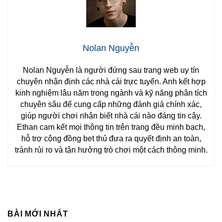
Nolan Nguyễn
Nolan Nguyễn là người đứng sau trang web uy tín
chuyên nhận định các nhà cái trực tuyến. Anh kết hợp
kinh nghiệm lâu năm trong ngành và kỹ năng phân tích
chuyên sâu để cung cấp những đánh giá chính xác,
giúp người chơi nhận biết nhà cái nào đáng tin cậy.
Ethan cam kết mọi thông tin trên trang đều minh bạch,
hỗ trợ cộng đồng bet thủ đưa ra quyết định an toàn,
tránh rủi ro và tận hưởng trò chơi một cách thông minh.
BÀI MỚI NHẤT