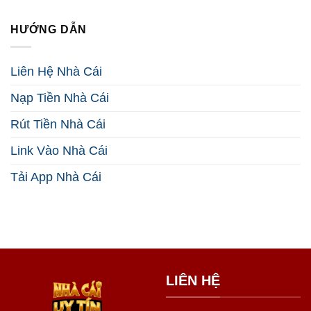
2026
Bí
Cá
Kíp
Cược
Kiếm
Esport:
HƯỚNG DẪN
Tiền
7
Hiệu
Chiến
Quả
Thuật
Liên Hệ Nhà Cái
2026
Thắng
Lớn
Nạp Tiền Nhà Cái
Năm
2026
Rút Tiền Nhà Cái
Link Vào Nhà Cái
Tải App Nhà Cái
LIÊN HỆ