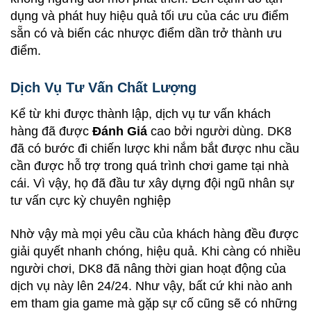
dụng và phát huy hiệu quả tối ưu của các ưu điểm
sẵn có và biến các nhược điểm dần trở thành ưu
điểm.
Dịch Vụ Tư Vấn Chất Lượng
Kể từ khi được thành lập, dịch vụ tư vấn khách
hàng đã được
Đánh Giá
cao bởi người dùng. DK8
đã có bước đi chiến lược khi nắm bắt được nhu cầu
cần được hỗ trợ trong quá trình chơi game tại nhà
cái. Vì vậy, họ đã đầu tư xây dựng đội ngũ nhân sự
tư vấn cực kỳ chuyên nghiệp
Nhờ vậy mà mọi yêu cầu của khách hàng đều được
giải quyết nhanh chóng, hiệu quả. Khi càng có nhiều
người chơi, DK8 đã nâng thời gian hoạt động của
dịch vụ này lên 24/24. Như vậy, bất cứ khi nào anh
em tham gia game mà gặp sự cố cũng sẽ có những