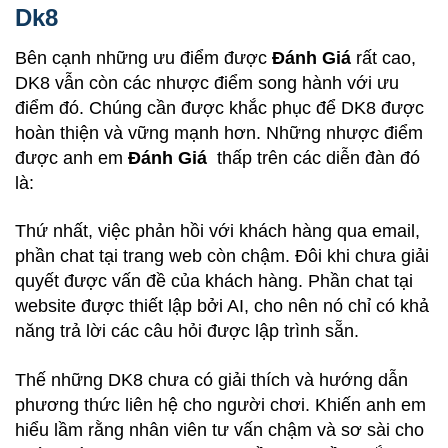
Dk8
Bên cạnh những ưu điểm được
Đánh Giá
rất cao,
DK8 vẫn còn các nhược điểm song hành với ưu
điểm đó. Chúng cần được khắc phục để DK8 được
hoàn thiện và vững mạnh hơn. Những nhược điểm
được anh em
Đánh Giá
thấp trên các diễn đàn đó
là:
Thứ nhất, việc phản hồi với khách hàng qua email,
phần chat tại trang web còn chậm. Đôi khi chưa giải
quyết được vấn đề của khách hàng. Phần chat tại
website được thiết lập bởi AI, cho nên nó chỉ có khả
năng trả lời các câu hỏi được lập trình sẵn.
Thế những DK8 chưa có giải thích và hướng dẫn
phương thức liên hệ cho người chơi. Khiến anh em
hiểu lầm rằng nhân viên tư vấn chậm và sơ sài cho