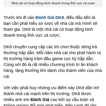
Nhà cái có hoạt động kinh doanh trong lĩnh vực cá cược
Trước khi đi vào
Đánh Giá DK8
, điều đầu tiên là
bạn cần phải hiểu sơ lược về nhà cái mà mình sẽ
tham gia. DK8 là một nhà cái có hoạt động kinh
doanh trong lĩnh vực cá cược.
DK8 chuyên cung cấp các trò chơi thuộc dòng trả
thưởng hấp dẫn. Mỗi năm nhà cái cho phát hành ra
thị trường hàng trăm đầu game cực kỳ hấp dẫn.
Cùng với đó là rất nhiều chương trình tri ân khách
hàng, tặng thưởng lớn dành cho thành viên của nhà
cái.
Với việc phát huy những ưu điểm này DK8 dần trở
thành nhà cái mạnh trên thị trường. DK8 được
nhiều anh em
Đánh Giá
cao bởi sự cầu toàn và
không ngừng đổi mới phát triển. Bên cạnh đó tận