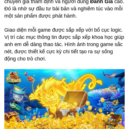
chuyên gia thẩm định và người dùng
Đánh Giá
cao.
Đó là nhờ sự đầu tư bài bản và nghiêm túc vào mỗi
một sản phẩm được phát hành.
Giao diện mỗi game được sắp xếp với bố cục logic.
Vị trí các mục thông tin được sắp xếp khoa học giúp
anh em dễ dàng thao tác. Hình ảnh trong game sắc
nét, được thiết kế cực kỳ chi tiết tạo ra sự sống
động cho trò chơi.