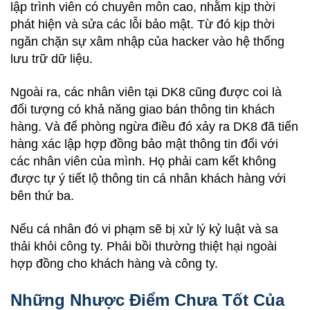
lập trình viên có chuyên môn cao, nhằm kịp thời
phát hiện và sửa các lỗi bảo mật. Từ đó kịp thời
ngăn chặn sự xâm nhập của hacker vào hệ thống
lưu trữ dữ liệu.
Ngoài ra, các nhân viên tại DK8 cũng được coi là
đối tượng có khả năng giao bán thông tin khách
hàng. Và để phòng ngừa điều đó xảy ra DK8 đã tiến
hàng xác lập hợp đồng bảo mật thông tin đối với
các nhân viên của mình. Họ phải cam kết không
được tự ý tiết lộ thông tin cá nhân khách hàng với
bên thứ ba.
Nếu cá nhân đó vi phạm sẽ bị xử lý kỷ luật và sa
thải khỏi công ty. Phải bồi thường thiệt hại ngoài
hợp đồng cho khách hàng và công ty.
Những Nhược Điểm Chưa Tốt Của