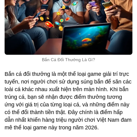
Bắn Cá Đổi Thưởng Là Gì?
Bắn cá đổi thưởng là một thể loại game giải trí trực
tuyến, nơi người chơi sử dụng súng bắn để săn các
loài cá khác nhau xuất hiện trên màn hình. Khi bắn
trúng cá, bạn sẽ nhận được điểm thưởng tương
ứng với giá trị của từng loại cá, và những điểm này
có thể đổi thành tiền thật. Đây chính là điểm hấp
dẫn nhất khiến hàng triệu người chơi Việt Nam đam
mê thể loại game này trong năm 2026.