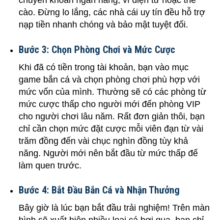
chuyển khoản ngân hàng, ví điện tử hoặc thẻ
cào. Đừng lo lắng, các nhà cái uy tín đều hỗ trợ
nạp tiền nhanh chóng và bảo mật tuyệt đối.
Bước 3: Chọn Phòng Chơi và Mức Cược
Khi đã có tiền trong tài khoản, bạn vào mục
game bắn cá và chọn phòng chơi phù hợp với
mức vốn của mình. Thường sẽ có các phòng từ
mức cược thấp cho người mới đến phòng VIP
cho người chơi lâu năm. Rất đơn giản thôi, bạn
chỉ cần chọn mức đặt cược mỗi viên đạn từ vài
trăm đồng đến vài chục nghìn đồng tùy khả
năng. Người mới nên bắt đầu từ mức thấp để
làm quen trước.
Bước 4: Bắt Đầu Bắn Cá và Nhận Thưởng
Bây giờ là lúc bạn bắt đầu trải nghiệm! Trên màn
hình sẽ xuất hiện nhiều loại cá bơi qua, bạn chỉ