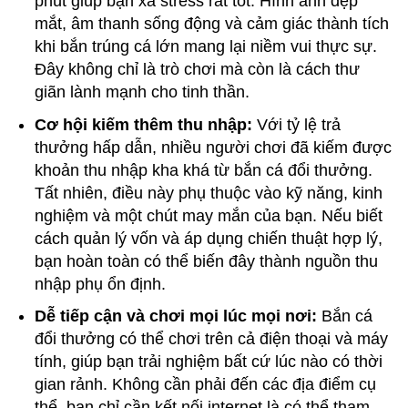
phút giúp bạn xả stress rất tốt. Hình ảnh đẹp
mắt, âm thanh sống động và cảm giác thành tích
khi bắn trúng cá lớn mang lại niềm vui thực sự.
Đây không chỉ là trò chơi mà còn là cách thư
giãn lành mạnh cho tinh thần.
Cơ hội kiếm thêm thu nhập:
Với tỷ lệ trả
thưởng hấp dẫn, nhiều người chơi đã kiếm được
khoản thu nhập kha khá từ bắn cá đổi thưởng.
Tất nhiên, điều này phụ thuộc vào kỹ năng, kinh
nghiệm và một chút may mắn của bạn. Nếu biết
cách quản lý vốn và áp dụng chiến thuật hợp lý,
bạn hoàn toàn có thể biến đây thành nguồn thu
nhập phụ ổn định.
Dễ tiếp cận và chơi mọi lúc mọi nơi:
Bắn cá
đổi thưởng có thể chơi trên cả điện thoại và máy
tính, giúp bạn trải nghiệm bất cứ lúc nào có thời
gian rảnh. Không cần phải đến các địa điểm cụ
thể, bạn chỉ cần kết nối internet là có thể tham