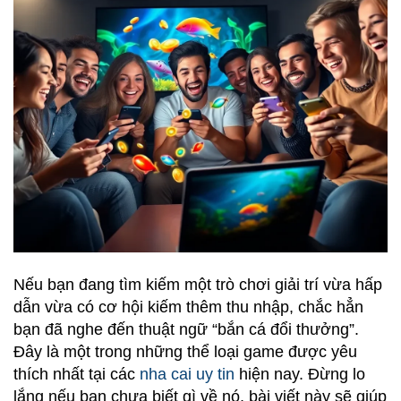
Nếu bạn đang tìm kiếm một trò chơi giải trí vừa hấp
dẫn vừa có cơ hội kiếm thêm thu nhập, chắc hẳn
bạn đã nghe đến thuật ngữ “bắn cá đổi thưởng”.
Đây là một trong những thể loại game được yêu
thích nhất tại các
nha cai uy tin
hiện nay. Đừng lo
lắng nếu bạn chưa biết gì về nó, bài viết này sẽ giúp