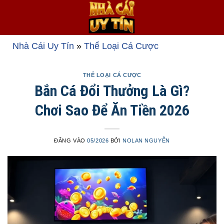
Bỏ
qua
nội
dung
Nhà Cái Uy Tín
»
Thể Loại Cá Cược
THỂ LOẠI CÁ CƯỢC
Bắn Cá Đổi Thưởng Là Gì?
Chơi Sao Để Ăn Tiền 2026
ĐĂNG VÀO
05/2026
BỞI
NOLAN NGUYỄN