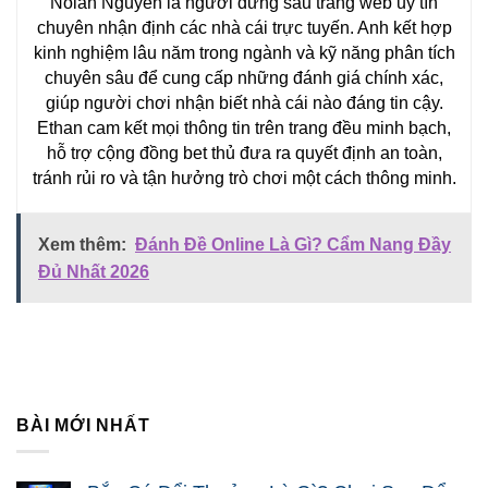
Nolan Nguyễn là người đứng sau trang web uy tín
chuyên nhận định các nhà cái trực tuyến. Anh kết hợp
kinh nghiệm lâu năm trong ngành và kỹ năng phân tích
chuyên sâu để cung cấp những đánh giá chính xác,
giúp người chơi nhận biết nhà cái nào đáng tin cậy.
Ethan cam kết mọi thông tin trên trang đều minh bạch,
hỗ trợ cộng đồng bet thủ đưa ra quyết định an toàn,
tránh rủi ro và tận hưởng trò chơi một cách thông minh.
Xem thêm:
Đánh Đề Online Là Gì? Cẩm Nang Đầy
Đủ Nhất 2026
BÀI MỚI NHẤT