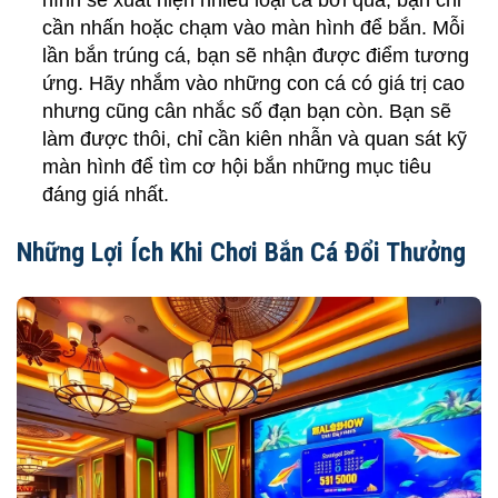
cần nhấn hoặc chạm vào màn hình để bắn. Mỗi
lần bắn trúng cá, bạn sẽ nhận được điểm tương
ứng. Hãy nhắm vào những con cá có giá trị cao
nhưng cũng cân nhắc số đạn bạn còn. Bạn sẽ
làm được thôi, chỉ cần kiên nhẫn và quan sát kỹ
màn hình để tìm cơ hội bắn những mục tiêu
đáng giá nhất.
Những Lợi Ích Khi Chơi Bắn Cá Đổi Thưởng