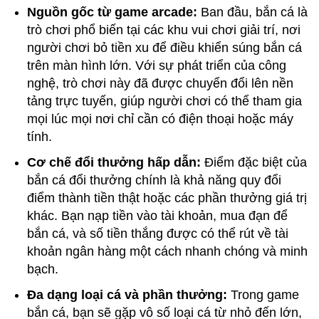
Nguồn gốc từ game arcade:
Ban đầu, bắn cá là
trò chơi phổ biến tại các khu vui chơi giải trí, nơi
người chơi bỏ tiền xu để điều khiển súng bắn cá
trên màn hình lớn. Với sự phát triển của công
nghệ, trò chơi này đã được chuyển đổi lên nền
tảng trực tuyến, giúp người chơi có thể tham gia
mọi lúc mọi nơi chỉ cần có điện thoại hoặc máy
tính.
Cơ chế đổi thưởng hấp dẫn:
Điểm đặc biệt của
bắn cá đổi thưởng chính là khả năng quy đổi
điểm thành tiền thật hoặc các phần thưởng giá trị
khác. Bạn nạp tiền vào tài khoản, mua đạn để
bắn cá, và số tiền thắng được có thể rút về tài
khoản ngân hàng một cách nhanh chóng và minh
bạch.
Đa dạng loại cá và phần thưởng:
Trong game
bắn cá, bạn sẽ gặp vô số loại cá từ nhỏ đến lớn,