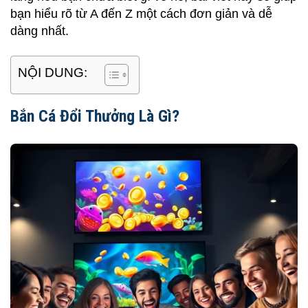
bạn hiểu rõ từ A đến Z một cách đơn giản và dễ
dàng nhất.
NỘI DUNG:
Bắn Cá Đổi Thưởng Là Gì?