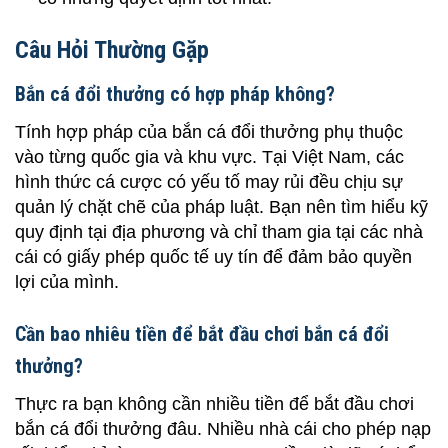
Câu Hỏi Thường Gặp
Bắn cá đổi thưởng có hợp pháp không?
Tính hợp pháp của bắn cá đổi thưởng phụ thuộc
vào từng quốc gia và khu vực. Tại Việt Nam, các
hình thức cá cược có yếu tố may rủi đều chịu sự
quản lý chặt chẽ của pháp luật. Bạn nên tìm hiểu kỹ
quy định tại địa phương và chỉ tham gia tại các nhà
cái có giấy phép quốc tế uy tín để đảm bảo quyền
lợi của mình.
Cần bao nhiêu tiền để bắt đầu chơi bắn cá đổi
thưởng?
Thực ra bạn không cần nhiều tiền để bắt đầu chơi
bắn cá đổi thưởng đâu. Nhiều nhà cái cho phép nạp