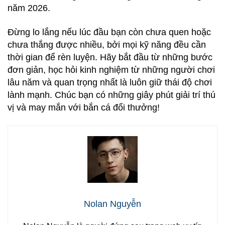
năm 2026.
Đừng lo lắng nếu lúc đầu bạn còn chưa quen hoặc
chưa thắng được nhiều, bởi mọi kỹ năng đều cần
thời gian để rèn luyện. Hãy bắt đầu từ những bước
đơn giản, học hỏi kinh nghiệm từ những người chơi
lâu năm và quan trọng nhất là luôn giữ thái độ chơi
lành mạnh. Chúc bạn có những giây phút giải trí thú
vị và may mắn với bắn cá đổi thưởng!
Nolan Nguyễn