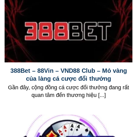
388Bet – 88Vin – VND88 Club – Mỏ vàng
của làng cá cược đổi thưởng
Gần đây, cộng đồng cá cược đổi thưởng đang rất
quan tâm đến thương hiệu [...]