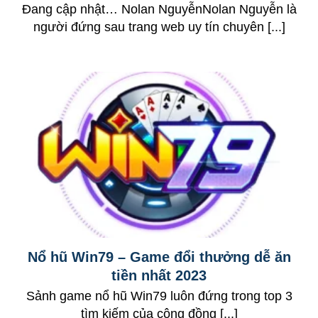
Đang cập nhật… Nolan NguyễnNolan Nguyễn là
người đứng sau trang web uy tín chuyên [...]
Nổ hũ Win79 – Game đổi thưởng dễ ăn
tiền nhất 2023
Sảnh game nổ hũ Win79 luôn đứng trong top 3
tìm kiếm của cộng đồng [...]