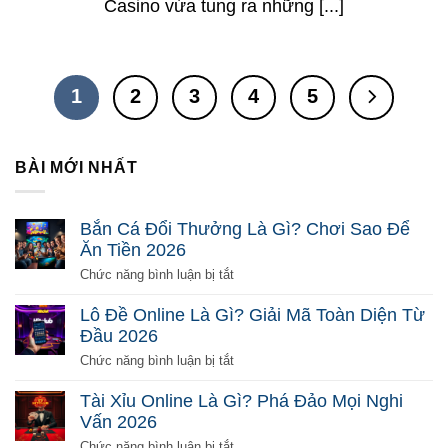
Casino vừa tung ra những [...]
1
2
3
4
5
BÀI MỚI NHẤT
Bắn Cá Đổi Thưởng Là Gì? Chơi Sao Để
Ăn Tiền 2026
ở
Chức năng bình luận bị tắt
Bắn
Cá
Lô Đề Online Là Gì? Giải Mã Toàn Diện Từ
Đổi
Đầu 2026
Thưởng
Là
ở
Chức năng bình luận bị tắt
Gì?
Lô
Chơi
Đề
Tài Xỉu Online Là Gì? Phá Đảo Mọi Nghi
Sao
Online
Vấn 2026
Để
Là
Ăn
Gì?
ở
Chức năng bình luận bị tắt