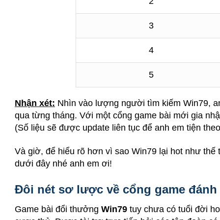
2
3
4
5
Nhận xét:
Nhìn vào lượng người tìm kiếm Win79, an
qua từng tháng. Với một cổng game bài mới gia nhậ
(Số liệu sẽ được update liên tục để anh em tiện theo
Và giờ, để hiểu rõ hơn vì sao Win79 lại hot như thế t
dưới đây nhé anh em ơi!
Đôi nét sơ lược về cổng game đánh
Game bài đổi thưởng
Win79
tuy chưa có tuổi đời ho