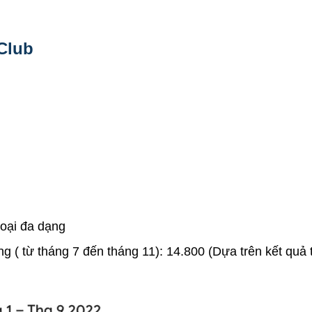
Club
loại đa dạng
g ( từ tháng 7 đến tháng 11): 14.800 (Dựa trên kết quả 