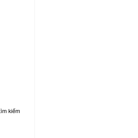
tìm kiếm