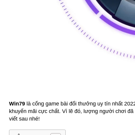
Win79
là cổng game bài đổi thưởng uy tín nhất 202
khuyến mãi cực chất. Vì lẽ đó, lượng người chơi đ
viết sau nhé!