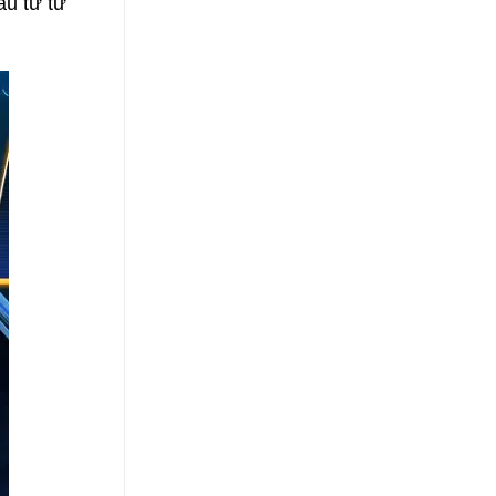
ầu tư từ