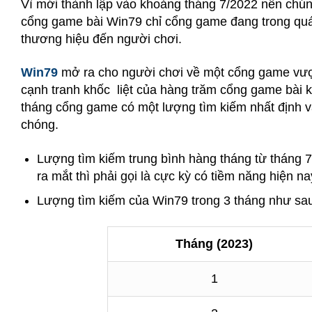
Vì mới thành lập vào khoảng tháng 7/2022 nên chú
cổng game bài Win79 chỉ cổng game đang trong quá 
thương hiệu đến người chơi.
Win79
mở ra cho người chơi về một cổng game vượt 
cạnh tranh khốc liệt của hàng trăm cổng game bài k
tháng cổng game có một lượng tìm kiếm nhất định v
chóng.
Lượng tìm kiếm trung bình hàng tháng từ tháng 7
ra mắt thì phải gọi là cực kỳ có tiềm năng hiện na
Lượng tìm kiếm của Win79 trong 3 tháng như sa
Tháng (2023)
1