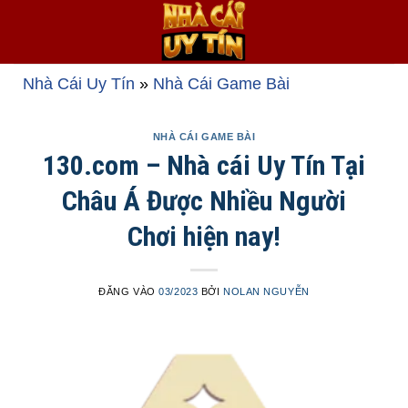
Bỏ
qua
nội
dung
Nhà Cái Uy Tín
»
Nhà Cái Game Bài
NHÀ CÁI GAME BÀI
130.com – Nhà cái Uy Tín Tại
Châu Á Được Nhiều Người
Chơi hiện nay!
ĐĂNG VÀO
03/2023
BỞI
NOLAN NGUYỄN