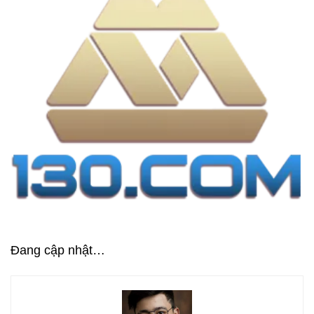
Đang cập nhật…