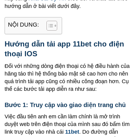
hướng dẫn ở bài viết dưới đây.
NỘI DUNG:
Hướng dẫn tải app 11bet cho điện
thoại IOS
Đối với những dòng điện thoại có hệ điều hành của
hãng táo thì hệ thống bảo mật sẽ cao hơn cho nên
quá trình tải app cũng có nhiều công đoạn hơn. Cụ
thể các bước tải app diễn ra như sau:
Bước 1: Truy cập vào giao diện trang chủ
Việc đầu tiên anh em cần làm chính là mở trình
duyệt web trên điện thoại của mình sau đó bấm tìm
link truy cập vào nhà cái
11bet
. Do đường dẫn