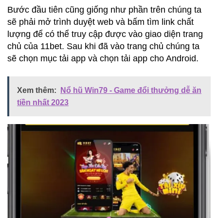
Bước đầu tiên cũng giống như phần trên chúng ta
sẽ phải mở trình duyệt web và bấm tìm link chất
lượng để có thể truy cập được vào giao diện trang
chủ của 11bet. Sau khi đã vào trang chủ chúng ta
sẽ chọn mục tải app và chọn tải app cho Android.
Xem thêm:
Nổ hũ Win79 - Game đổi thưởng dễ ăn
tiền nhất 2023