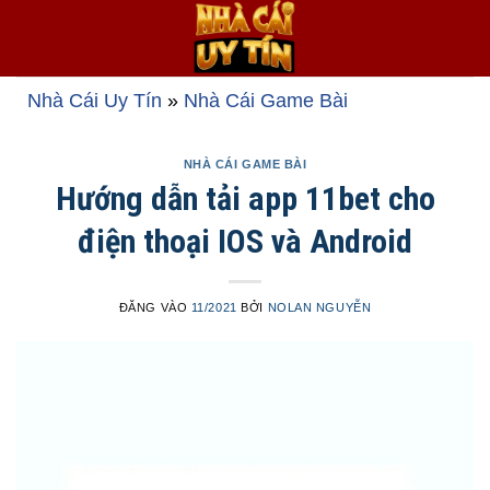
Bỏ
qua
nội
dung
Nhà Cái Uy Tín
»
Nhà Cái Game Bài
NHÀ CÁI GAME BÀI
Hướng dẫn tải app 11bet cho
điện thoại IOS và Android
ĐĂNG VÀO
11/2021
BỞI
NOLAN NGUYỄN