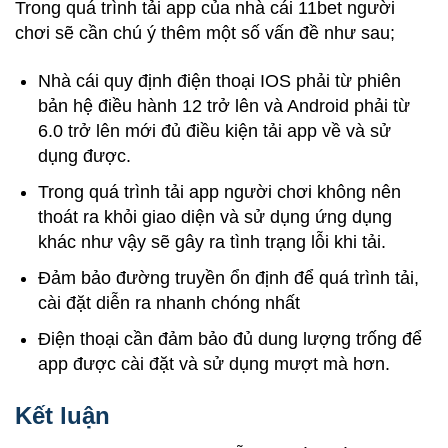
Trong quá trình tải app của nhà cái 11bet người
chơi sẽ cần chú ý thêm một số vấn đề như sau;
Nhà cái quy định điện thoại IOS phải từ phiên
bản hệ điều hành 12 trở lên và Android phải từ
6.0 trở lên mới đủ điều kiện tải app về và sử
dụng được.
Trong quá trình tải app người chơi không nên
thoát ra khỏi giao diện và sử dụng ứng dụng
khác như vậy sẽ gây ra tình trạng lỗi khi tải.
Đảm bảo đường truyền ổn định để quá trình tải,
cài đặt diễn ra nhanh chóng nhất
Điện thoại cần đảm bảo đủ dung lượng trống để
app được cài đặt và sử dụng mượt mà hơn.
Kết luận