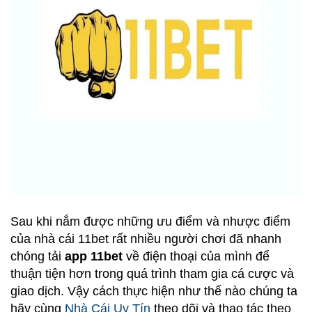
Sau khi nắm được những ưu điểm và nhược điểm
của nhà cái 11bet rất nhiều người chơi đã nhanh
chóng tải
app 11bet
về điện thoại của mình để
thuận tiện hơn trong quá trình tham gia cá cược và
giao dịch. Vậy cách thực hiện như thế nào chúng ta
hãy cùng
Nhà Cái Uy Tín
theo dõi và thao tác theo