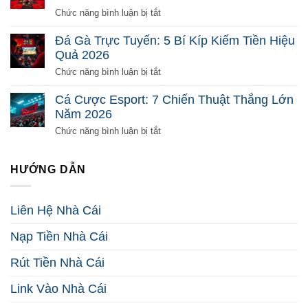
Ăn
Gì?
ở
Chức năng bình luận bị tắt
Tiền
Giải
Tài
2026
Mã
Xỉu
Đá Gà Trực Tuyến: 5 Bí Kíp Kiếm Tiền Hiệu
Toàn
Online
Quả 2026
Diện
Là
Từ
Gì?
ở
Chức năng bình luận bị tắt
Đầu
Phá
Đá
2026
Đảo
Gà
Cá Cược Esport: 7 Chiến Thuật Thắng Lớn
Mọi
Trực
Năm 2026
Nghi
Tuyến:
Vấn
5
ở
Chức năng bình luận bị tắt
2026
Bí
Cá
Kíp
Cược
Kiếm
Esport:
HƯỚNG DẪN
Tiền
7
Hiệu
Chiến
Quả
Thuật
Liên Hệ Nhà Cái
2026
Thắng
Lớn
Nạp Tiền Nhà Cái
Năm
2026
Rút Tiền Nhà Cái
Link Vào Nhà Cái