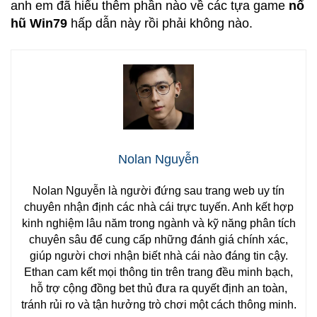
anh em đã hiểu thêm phần nào về các tựa game
nổ
hũ Win79
hấp dẫn này rồi phải không nào.
Nolan Nguyễn
Nolan Nguyễn là người đứng sau trang web uy tín
chuyên nhận định các nhà cái trực tuyến. Anh kết hợp
kinh nghiệm lâu năm trong ngành và kỹ năng phân tích
chuyên sâu để cung cấp những đánh giá chính xác,
giúp người chơi nhận biết nhà cái nào đáng tin cậy.
Ethan cam kết mọi thông tin trên trang đều minh bạch,
hỗ trợ cộng đồng bet thủ đưa ra quyết định an toàn,
tránh rủi ro và tận hưởng trò chơi một cách thông minh.