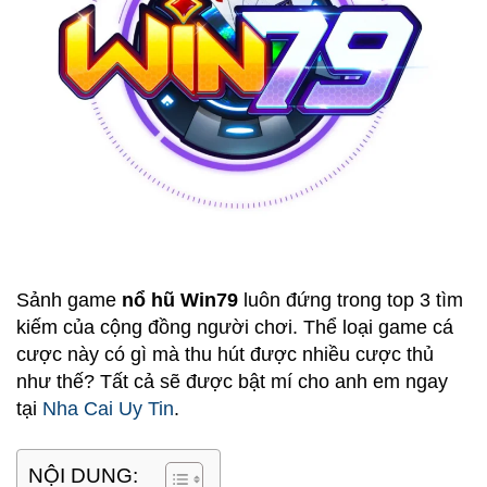
Sảnh game
nổ hũ
Win79
luôn đứng trong top 3 tìm
kiếm của cộng đồng người chơi. Thể loại game cá
cược này có gì mà thu hút được nhiều cược thủ
như thế? Tất cả sẽ được bật mí cho anh em ngay
tại
Nha Cai Uy Tin
.
NỘI DUNG: