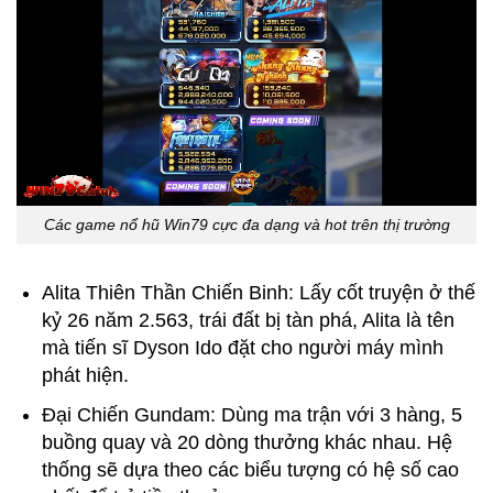
Các game nổ hũ Win79 cực đa dạng và hot trên thị trường
Alita Thiên Thần Chiến Binh: Lấy cốt truyện ở thế
kỷ 26 năm 2.563, trái đất bị tàn phá, Alita là tên
mà tiến sĩ Dyson Ido đặt cho người máy mình
phát hiện.
Đại Chiến Gundam: Dùng ma trận với 3 hàng, 5
buồng quay và 20 dòng thưởng khác nhau. Hệ
thống sẽ dựa theo các biểu tượng có hệ số cao