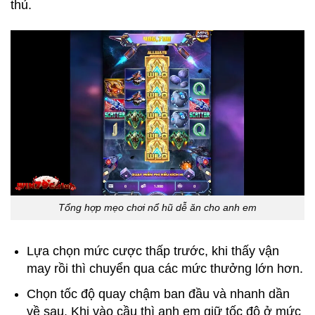
thủ.
Tổng hợp mẹo chơi nổ hũ dễ ăn cho anh em
Lựa chọn mức cược thấp trước, khi thấy vận
may rồi thì chuyển qua các mức thưởng lớn hơn.
Chọn tốc độ quay chậm ban đầu và nhanh dần
về sau. Khi vào cầu thì anh em giữ tốc độ ở mức