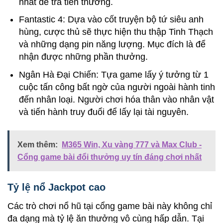
nhất để trả tiền thưởng.
Fantastic 4: Dựa vào cốt truyện bộ tứ siêu anh
hùng, cược thủ sẽ thực hiện thu thập Tinh Thạch
và những dạng pin năng lượng. Mục đích là để
nhận được những phần thưởng.
Ngân Hà Đại Chiến: Tựa game lấy ý tưởng từ 1
cuộc tấn công bất ngờ của người ngoài hành tinh
đến nhân loại. Người chơi hóa thân vào nhân vật
và tiến hành truy đuổi để lấy lại tài nguyên.
Xem thêm:
M365 Win, Xu vàng 777 và Max Club -
Cổng game bài đổi thưởng uy tín đáng chơi nhất
Tỷ lệ nổ Jackpot cao
Các trò chơi nổ hũ tại cổng game bài này không chỉ
đa dạng mà tỷ lệ ăn thưởng vô cùng hấp dẫn. Tại