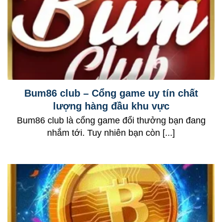
Bum86 club – Cổng game uy tín chất
lượng hàng đầu khu vực
Bum86 club là cổng game đổi thưởng bạn đang
nhắm tới. Tuy nhiên bạn còn [...]