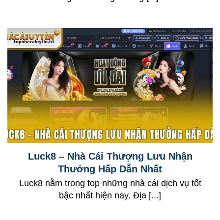
Luck8 – Nhà Cái Thượng Lưu Nhận
Thưởng Hấp Dẫn Nhất
Luck8 nằm trong top những nhà cái dịch vụ tốt
bậc nhất hiện nay. Địa [...]