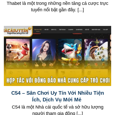
Thabet là một trong những nền tảng cá cược trực
tuyến nổi bật gần đây. [...]
C54 – Sân Chơi Uy Tín Với Nhiều Tiện
Ích, Dịch Vụ Mới Mẻ
C54 là một Nhà cái quốc tế và sở hữu lượng
người tham gia đông [...]