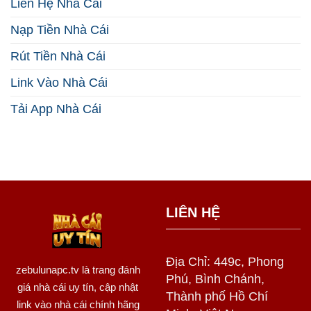
Liên Hệ Nhà Cái
2026
Thắng
Lớn
Nạp Tiền Nhà Cái
Năm
2026
Rút Tiền Nhà Cái
Link Vào Nhà Cái
Tải App Nhà Cái
LIÊN HỆ
Địa Chỉ: 449c, Phong
zebulunapc.tv
là trang đánh
Phú, Bình Chánh,
giá nhà cái uy tín, cập nhật
Thành phố Hồ Chí
link vào nhà cái chính hãng