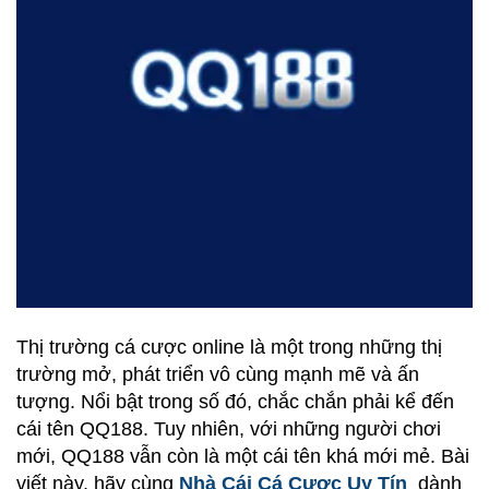
Thị trường cá cược online là một trong những thị
trường mở, phát triển vô cùng mạnh mẽ và ấn
tượng. Nổi bật trong số đó, chắc chắn phải kể đến
cái tên QQ188. Tuy nhiên, với những người chơi
mới, QQ188 vẫn còn là một cái tên khá mới mẻ. Bài
viết này, hãy cùng
Nhà Cái Cá Cược Uy Tín
dành