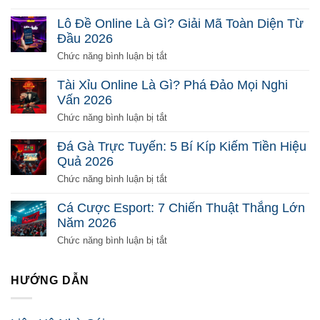
Bắn
Cá
Lô Đề Online Là Gì? Giải Mã Toàn Diện Từ
Đổi
Đầu 2026
Thưởng
Là
ở
Chức năng bình luận bị tắt
Gì?
Lô
Chơi
Đề
Tài Xỉu Online Là Gì? Phá Đảo Mọi Nghi
Sao
Online
Vấn 2026
Để
Là
Ăn
Gì?
ở
Chức năng bình luận bị tắt
Tiền
Giải
Tài
2026
Mã
Xỉu
Đá Gà Trực Tuyến: 5 Bí Kíp Kiếm Tiền Hiệu
Toàn
Online
Quả 2026
Diện
Là
Từ
Gì?
ở
Chức năng bình luận bị tắt
Đầu
Phá
Đá
2026
Đảo
Gà
Cá Cược Esport: 7 Chiến Thuật Thắng Lớn
Mọi
Trực
Năm 2026
Nghi
Tuyến:
Vấn
5
ở
Chức năng bình luận bị tắt
2026
Bí
Cá
Kíp
Cược
Kiếm
Esport:
HƯỚNG DẪN
Tiền
7
Hiệu
Chiến
Quả
Thuật