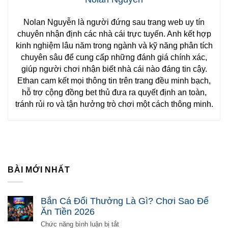
Nolan Nguyễn là người đứng sau trang web uy tín
chuyên nhận định các nhà cái trực tuyến. Anh kết hợp
kinh nghiệm lâu năm trong ngành và kỹ năng phân tích
chuyên sâu để cung cấp những đánh giá chính xác,
giúp người chơi nhận biết nhà cái nào đáng tin cậy.
Ethan cam kết mọi thông tin trên trang đều minh bạch,
hỗ trợ cộng đồng bet thủ đưa ra quyết định an toàn,
tránh rủi ro và tận hưởng trò chơi một cách thông minh.
BÀI MỚI NHẤT
Bắn Cá Đổi Thưởng Là Gì? Chơi Sao Để
Ăn Tiền 2026
ở
Chức năng bình luận bị tắt