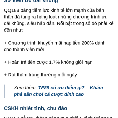
Sự kiện ưu đãi khủng
QQ188 bằng tiềm lực kinh tế lớn mạnh của bản
thân đã tung ra hàng loạt những chương trình ưu
đãi khủng, siêu hấp dẫn. Nổi bật trong số đó phải kể
đến như:
+ Chương trình khuyến mãi nạp tiền 200% dành
cho thành viên mới
+ Hoàn trả tiền cược 1,7% không giới hạn
+ Rút thăm trúng thưởng mỗi ngày
Xem thêm:
TF88 có ưu điểm gì? – Khám
phá sân chơi cá cược đỉnh cao
CSKH nhiệt tình, chu đáo