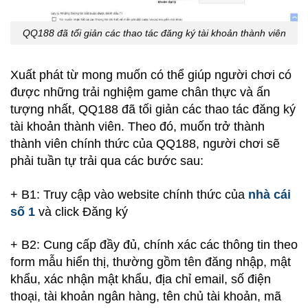
QQ188 đã tối giản các thao tác đăng ký tài khoản thành viên
Xuất phát từ mong muốn có thể giúp người chơi có
được những trải nghiệm game chân thực và ấn
tượng nhất, QQ188 đã tối giản các thao tác đăng ký
tài khoản thành viên. Theo đó, muốn trở thành
thành viên chính thức của QQ188, người chơi sẽ
phải tuần tự trải qua các bước sau:
+ B1: Truy cập vào website chính thức của
nhà cái
số 1
và click Đăng ký
+ B2: Cung cấp đầy đủ, chính xác các thông tin theo
form mẫu hiển thị, thường gồm tên đăng nhập, mật
khẩu, xác nhận mật khẩu, địa chỉ email, số điện
thoại, tài khoản ngân hàng, tên chủ tài khoản, mã