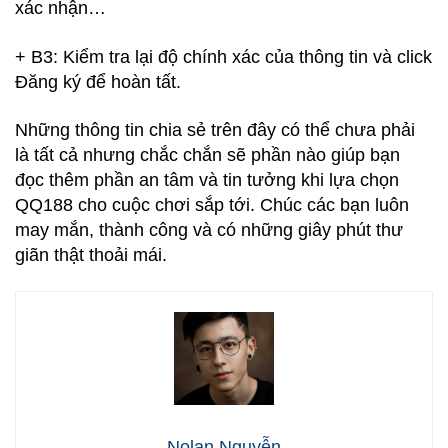
xác nhận…
+ B3: Kiểm tra lại độ chính xác của thông tin và click
Đăng ký để hoàn tất.
Những thông tin chia sẻ trên đây có thể chưa phải
là tất cả nhưng chắc chắn sẽ phần nào giúp bạn
đọc thêm phần an tâm và tin tưởng khi lựa chọn
QQ188 cho cuộc chơi sắp tới. Chúc các bạn luôn
may mắn, thành công và có những giây phút thư
giãn thật thoải mái.
Nolan Nguyễn