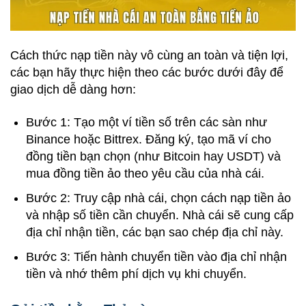
Cách thức nạp tiền này vô cùng an toàn và tiện lợi,
các bạn hãy thực hiện theo các bước dưới đây để
giao dịch dễ dàng hơn:
Bước 1: Tạo một ví tiền số trên các sàn như
Binance hoặc Bittrex. Đăng ký, tạo mã ví cho
đồng tiền bạn chọn (như Bitcoin hay USDT) và
mua đồng tiền ảo theo yêu cầu của nhà cái.
Bước 2: Truy cập nhà cái, chọn cách nạp tiền ảo
và nhập số tiền cần chuyển. Nhà cái sẽ cung cấp
địa chỉ nhận tiền, các bạn sao chép địa chỉ này.
Bước 3: Tiến hành chuyển tiền vào địa chỉ nhận
tiền và nhớ thêm phí dịch vụ khi chuyển.