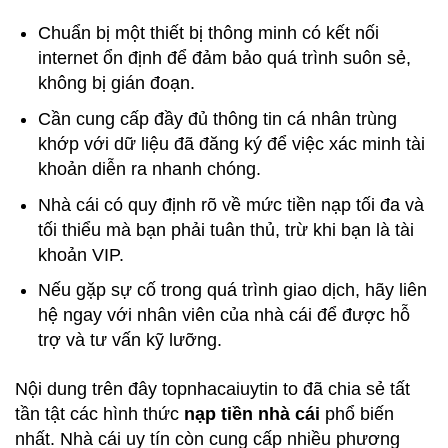
Chuẩn bị một thiết bị thông minh có kết nối
internet ổn định để đảm bảo quá trình suôn sẻ,
không bị gián đoạn.
Cần cung cấp đầy đủ thông tin cá nhân trùng
khớp với dữ liệu đã đăng ký để việc xác minh tài
khoản diễn ra nhanh chóng.
Nhà cái có quy định rõ về mức tiền nạp tối đa và
tối thiểu mà bạn phải tuân thủ, trừ khi bạn là tài
khoản VIP.
Nếu gặp sự cố trong quá trình giao dịch, hãy liên
hệ ngay với nhân viên của nhà cái để được hỗ
trợ và tư vấn kỹ lưỡng.
Nội dung trên đây topnhacaiuytin to đã chia sẻ tất
tần tật các hình thức
nạp tiền nhà cái
phổ biến
nhất. Nhà cái uy tín còn cung cấp nhiều phương