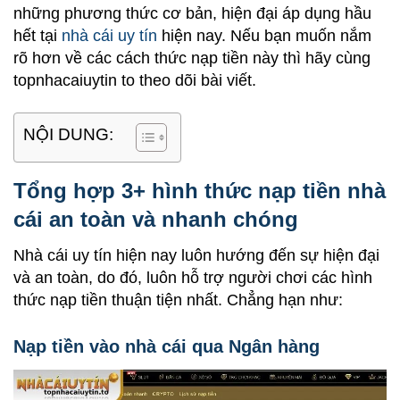
những phương thức cơ bản, hiện đại áp dụng hầu
hết tại
nhà cái uy tín
hiện nay. Nếu bạn muốn nắm
rõ hơn về các cách thức nạp tiền này thì hãy cùng
topnhacaiuytin to theo dõi bài viết.
NỘI DUNG:
Tổng hợp 3+ hình thức nạp tiền nhà
cái an toàn và nhanh chóng
Nhà cái uy tín hiện nay luôn hướng đến sự hiện đại
và an toàn, do đó, luôn hỗ trợ người chơi các hình
thức nạp tiền thuận tiện nhất. Chẳng hạn như:
Nạp tiền vào nhà cái qua Ngân hàng