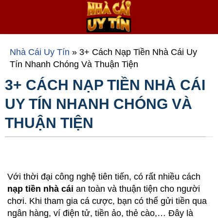
Bỏ
qua
nội
dung
Nhà Cái Uy Tín
»
3+ Cách Nạp Tiền Nhà Cái Uy
Tín Nhanh Chóng Và Thuận Tiện
3+ CÁCH NẠP TIỀN NHÀ CÁI
UY TÍN NHANH CHÓNG VÀ
THUẬN TIỆN
Với thời đại công nghệ tiên tiến, có rất nhiều cách
nạp tiền nhà cái
an toàn và thuận tiện cho người
chơi. Khi tham gia cá cược, bạn có thể gửi tiền qua
ngân hàng, ví điện tử, tiền ảo, thẻ cào,… Đây là