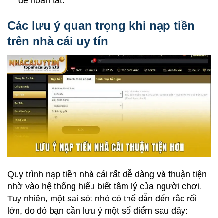
để hoàn tất.
Các lưu ý quan trọng khi nạp tiền
trên nhà cái uy tín
Quy trình nạp tiền nhà cái rất dễ dàng và thuận tiện
nhờ vào hệ thống hiểu biết tâm lý của người chơi.
Tuy nhiên, một sai sót nhỏ có thể dẫn đến rắc rối
lớn, do đó bạn cần lưu ý một số điểm sau đây: