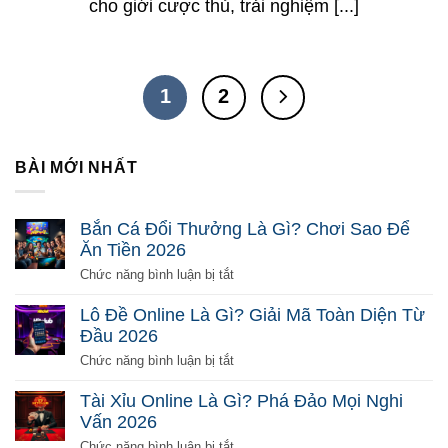
cho giới cược thủ, trải nghiệm [...]
1
2
BÀI MỚI NHẤT
Bắn Cá Đổi Thưởng Là Gì? Chơi Sao Để
Ăn Tiền 2026
ở
Chức năng bình luận bị tắt
Bắn
Cá
Lô Đề Online Là Gì? Giải Mã Toàn Diện Từ
Đổi
Đầu 2026
Thưởng
Là
ở
Chức năng bình luận bị tắt
Gì?
Lô
Chơi
Đề
Tài Xỉu Online Là Gì? Phá Đảo Mọi Nghi
Sao
Online
Vấn 2026
Để
Là
Ăn
Gì?
ở
Chức năng bình luận bị tắt