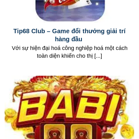
Tip68 Club – Game đổi thưởng giải trí
hàng đầu
Với sự hiện đại hoá công nghiệp hoá một cách
toàn diện khiến cho thị [...]