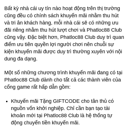
Bất kỳ nhà cái uy tín nào hoạt động trên thị trường
cũng đều có chính sách khuyến mãi nhằm thu hút
và tri ân khách hàng, mỗi nhà cái sẽ có những ưu
đãi riêng nhằm thu hút lượt chơi và Phatloc88 Club
cũng vậy. Đặc biệt hơn, Phatloc88 Club duy trì quan
điểm ưu tiên quyền lợi người chơi nên chuỗi sự
kiện khuyến mãi được duy trì thường xuyên với nội
dung đa dạng.
Một số những chương trình khuyến mãi đang có tại
Phatloc88 Club dành cho tất cả các thành viên của
cổng game rất hấp dẫn gồm:
Khuyến mãi Tặng GIFTCODE cho tân thủ có
nguồn vốn khởi nghiệp. Chỉ cần bạn tạo tài
khoản mới tại Phatloc88 Club là hệ thống tự
động chuyển tiền khuyến mãi.