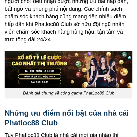
người chơi đều nhận được những ưu đãi hấp dẫn,
bất ngờ và phong phú nội dung. Các chính sách
chăm sóc khách hàng cũng mang đến nhiều điểm
hấp dẫn khi Phatloc88 Club sở hữu đội ngũ nhân
viên chăm sóc khách hàng hùng hậu, tận tâm và
trực tổng đài 24/24.
Đánh giá chung về cổng game PhatLoc88 Club
Những ưu điểm nổi bật của nhà cái
Phatloc88 Club
Tuy Phatloc88 Club là nhà cái mới gia nhập thị