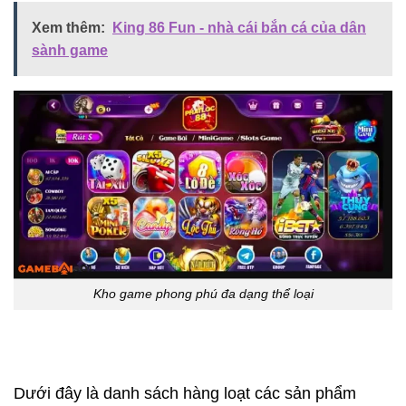
Xem thêm:
King 86 Fun - nhà cái bắn cá của dân
sành game
Kho game phong phú đa dạng thể loại
Dưới đây là danh sách hàng loạt các sản phẩm