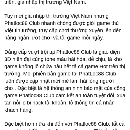
triển, gia nhập thị trường Việt Nam.
Tuy mới gia nhập thị trường Việt Nam nhưng
Phatloc88 Club nhanh chóng được giới game thủ
Việt tin tưởng, truy cập chơi thường xuyên lên đến
hàng ngàn lượt chơi và tải game mỗi ngày.
Đẳng cấp vượt trội tại Phatloc88 Club là giao diện
3D hiện đại cùng tone màu hài hòa, dễ chịu, là kho
game khổng lồ chứa hầu hết tấ cả game Hot trên thị
trường. Mọi phiên bản game tại PhatLoc88 Club
luôn được cập nhật mới mẻ làm hài lòng người
chơi. Đặc biệt là hệ thống an ninh bảo mật của cổng
game Phatloc88 Club cam kết an toàn tuyệt đối, xua
tan nỗi lo bị hack tài khoản, lộ thông tin cá nhân
khách hàng.
Đặc biệt hơn nữa khi đến với Phatloc88 Club, tất cả