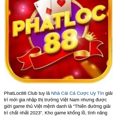
PhatLoc88 Club tuy là
Nhà Cái Cá Cược Uy Tín
giải
trí mới gia nhập thị trường Việt Nam nhưng được
giới game thủ Việt mệnh danh là “Thiên đường giải
trí chất nhất 2023”. Kho game khổng lồ, tính năng