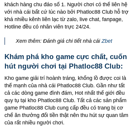
khách hàng chu đáo số 1. Người chơi có thể liên hệ
với nhà cái bất cứ lúc nào bởi Phatloc88 Club hỗ trợ
khá nhiều kênh liên lạc từ zalo, live chat, fanpage,
Hotline đều có nhân viên trực 24/24.
Xem thêm: Đánh giá chi tiết nhà cái
Zbet
Khám phá kho game cực chất, cuốn
hút người chơi tại Phatloc88 Club:
Kho game giải trí hoành tráng, khổng lồ được coi là
thế mạnh của nhà cái Phatloc88 Club. Gần như tất
cả các dòng game đình đám, Hot nhất thế giới đều
quy tụ tại kho Phatloc88 Club. Tất cả các sản phẩm
game Phatloc88 Club cung cấp đều có trang bị cơ
chế ăn thưởng đổi tiền thật nên thu hút sự quan tâm
của rất nhiều người chơi.