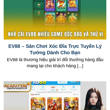
EV88 – Sân Chơi Xóc Đĩa Trực Tuyến Lý
Tưởng Dành Cho Bạn
EV88 là thương hiệu giải trí đổi thưởng hàng đầu
mang lại cho khách hàng [...]