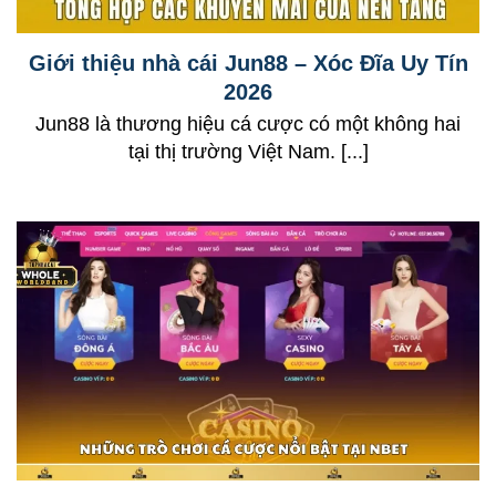
Giới thiệu nhà cái Jun88 – Xóc Đĩa Uy Tín
2026
Jun88 là thương hiệu cá cược có một không hai
tại thị trường Việt Nam. [...]