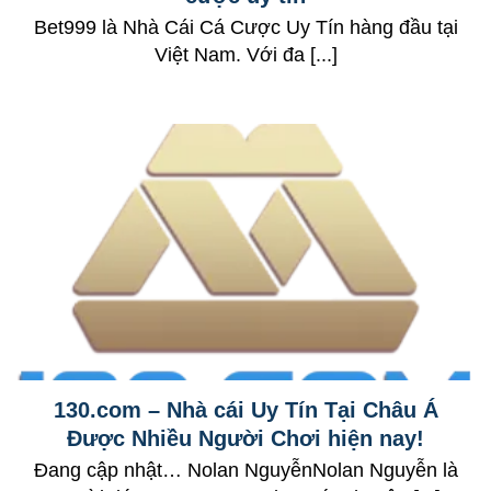
Bet999 là Nhà Cái Cá Cược Uy Tín hàng đầu tại
Việt Nam. Với đa [...]
130.com – Nhà cái Uy Tín Tại Châu Á
Được Nhiều Người Chơi hiện nay!
Đang cập nhật… Nolan NguyễnNolan Nguyễn là