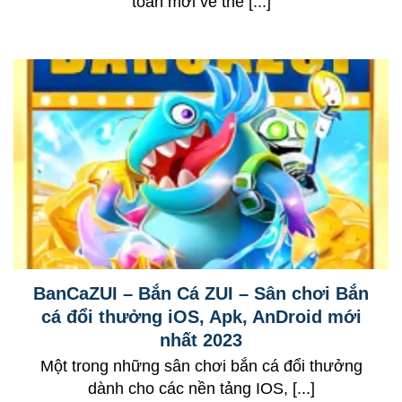
toàn mới về thế [...]
BanCaZUI – Bắn Cá ZUI – Sân chơi Bắn
cá đổi thưởng iOS, Apk, AnDroid mới
nhất 2023
Một trong những sân chơi bắn cá đổi thưởng
dành cho các nền tảng IOS, [...]