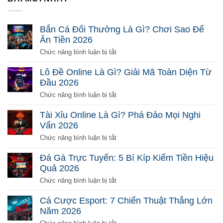
Bắn Cá Đổi Thưởng Là Gì? Chơi Sao Để
Ăn Tiền 2026
ở
Chức năng bình luận bị tắt
Bắn
Cá
Lô Đề Online Là Gì? Giải Mã Toàn Diện Từ
Đổi
Đầu 2026
Thưởng
Là
ở
Chức năng bình luận bị tắt
Gì?
Lô
Chơi
Đề
Tài Xỉu Online Là Gì? Phá Đảo Mọi Nghi
Sao
Online
Vấn 2026
Để
Là
Ăn
Gì?
ở
Chức năng bình luận bị tắt
Tiền
Giải
Tài
2026
Mã
Xỉu
Đá Gà Trực Tuyến: 5 Bí Kíp Kiếm Tiền Hiệu
Toàn
Online
Quả 2026
Diện
Là
Từ
Gì?
ở
Chức năng bình luận bị tắt
Đầu
Phá
Đá
2026
Đảo
Gà
Cá Cược Esport: 7 Chiến Thuật Thắng Lớn
Mọi
Trực
Năm 2026
Nghi
Tuyến:
Vấn
5