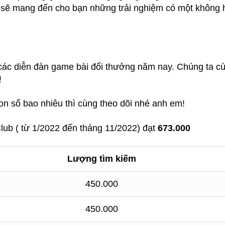
ỉ sẽ mang đến cho bạn những trải nghiệm có một không h
n các diễn đàn game bài đổi thưởng năm nay. Chúng ta c
!
n số bao nhiêu thì cùng theo dõi nhé anh em!
lub ( từ 1/2022 đến tháng 11/2022) đạt
673.000
Lượng tìm kiếm
450.000
450.000