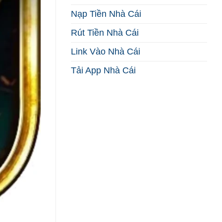
Lớn
Nạp Tiền Nhà Cái
Năm
2026
Rút Tiền Nhà Cái
Link Vào Nhà Cái
Tải App Nhà Cái