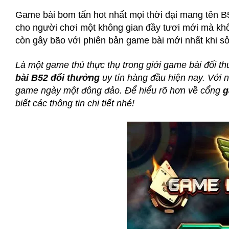
Game bài bom tấn hot nhất mọi thời đại mang tên 
cho người chơi một không gian đầy tươi mới mà kh
còn gây bão với phiên bản game bài mới nhất khi 
Là một game thủ thực thụ trong giới game bài đổi t
bài B52 đổi thưởng
uy tín hàng đầu hiện nay. Với n
game ngày một đông đảo. Để hiểu rõ hơn về cổng
g
biết các thông tin chi tiết nhé!