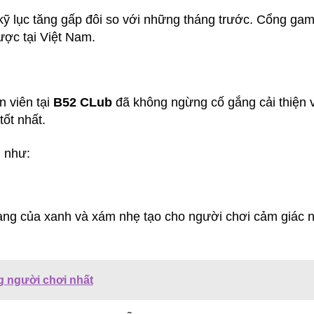
ỹ lục tăng gấp đôi so với những tháng trước. Cổng ga
ược tại Việt Nam.
 viên tại
B52 CLub
đã không ngừng cố gắng cải thiện 
ốt nhất.
 như:
ng của xanh và xám nhẹ tạo cho người chơi cảm giác 
g người chơi nhất