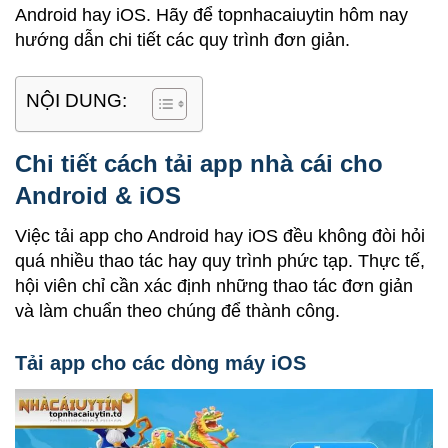
Android hay iOS. Hãy để topnhacaiuytin hôm nay
hướng dẫn chi tiết các quy trình đơn giản.
NỘI DUNG:
Chi tiết cách tải app nhà cái cho
Android & iOS
Việc tải app cho Android hay iOS đều không đòi hỏi
quá nhiều thao tác hay quy trình phức tạp. Thực tế,
hội viên chỉ cần xác định những thao tác đơn giản
và làm chuẩn theo chúng để thành công.
Tải app cho các dòng máy iOS