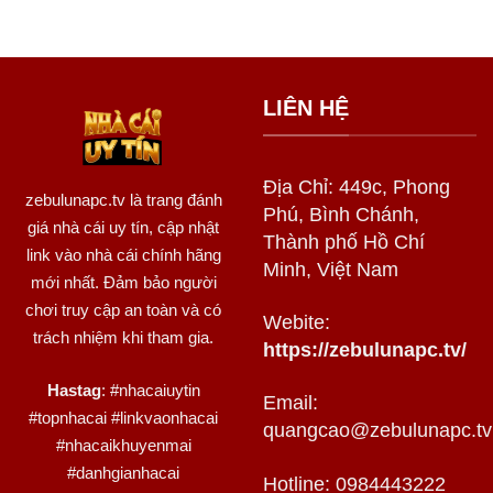
LIÊN HỆ
Địa Chỉ: 449c, Phong
zebulunapc.tv
là trang đánh
Phú, Bình Chánh,
giá nhà cái uy tín, cập nhật
Thành phố Hồ Chí
link vào nhà cái chính hãng
Minh, Việt Nam
mới nhất. Đảm bảo người
chơi truy cập an toàn và có
Webite:
trách nhiệm khi tham gia.
https://zebulunapc.tv/
Hastag
: #nhacaiuytin
Email:
#topnhacai #linkvaonhacai
quangcao@zebulunapc.tv
#nhacaikhuyenmai
#danhgianhacai
Hotline: 0984443222