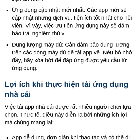
Ứng dụng cập nhật mới nhất: Các app mới sẽ
cập nhật những dịch vụ, tiện ích tốt nhất cho hội
viên. Vì vậy, việc ưu tiên ứng dụng này sẽ đảm
bảo trải nghiệm thú vị.
Dung lượng máy đủ: Cần đảm bảo dung lượng
trên các dòng máy đủ để tải app về. Nếu bộ nhớ
đầy, hãy xóa bớt để đáp ứng được yêu cầu từ
ứng dụng.
Lợi ích khi thực hiện tải ứng dụng
nhà cái
Việc tải app nhà cái được rất nhiều người chơi lựa
chọn. Thực tế, điều này diễn ra bởi những ích lợi
mà chúng mang lại:
App dễ dùng, đơn giản khi thao tác và có thể di