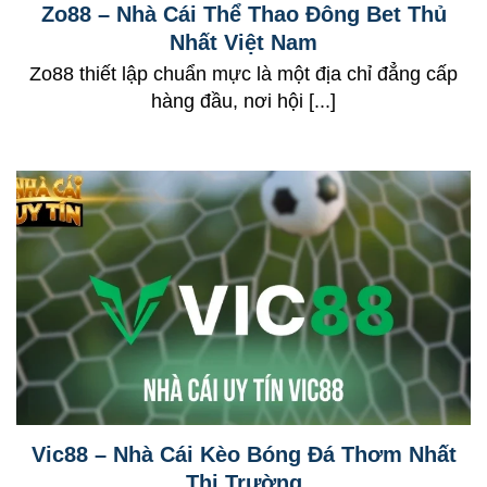
Zo88 – Nhà Cái Thể Thao Đông Bet Thủ
Nhất Việt Nam
Zo88 thiết lập chuẩn mực là một địa chỉ đẳng cấp
hàng đầu, nơi hội [...]
Vic88 – Nhà Cái Kèo Bóng Đá Thơm Nhất
Thị Trường