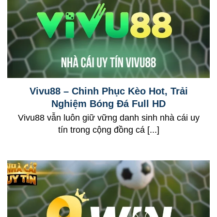
Vivu88 – Chinh Phục Kèo Hot, Trải
Nghiệm Bóng Đá Full HD
Vivu88 vẫn luôn giữ vững danh sinh nhà cái uy
tín trong cộng đồng cá [...]