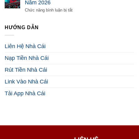
Năm 2026
Nghi
Tuyến:
Vấn
5
ở
Chức năng bình luận bị tắt
2026
Bí
Cá
Kíp
Cược
Kiếm
Esport:
HƯỚNG DẪN
Tiền
7
Hiệu
Chiến
Quả
Thuật
Liên Hệ Nhà Cái
2026
Thắng
Lớn
Nạp Tiền Nhà Cái
Năm
2026
Rút Tiền Nhà Cái
Link Vào Nhà Cái
Tải App Nhà Cái