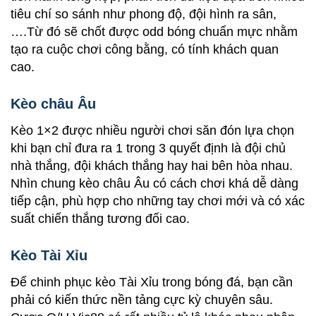
tiêu chí so sánh như phong độ, đội hình ra sân,
….Từ đó sẽ chốt được odd bóng chuẩn mực nhằm
tạo ra cuộc chơi công bằng, có tính khách quan
cao.
Kèo châu Âu
Kèo 1×2 được nhiều người chơi săn đón lựa chọn
khi bạn chỉ đưa ra 1 trong 3 quyết định là đội chủ
nhà thắng, đội khách thắng hay hai bên hòa nhau.
Nhìn chung kèo châu Âu có cách chơi khá dễ dàng
tiếp cận, phù hợp cho những tay chơi mới và có xác
suất chiến thắng tương đối cao.
Kèo Tài Xỉu
Để chinh phục kèo Tài Xỉu trong bóng đá, bạn cần
phải có kiến thức nền tảng cực kỳ chuyên sâu.