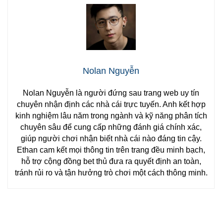
Nolan Nguyễn
Nolan Nguyễn là người đứng sau trang web uy tín
chuyên nhận định các nhà cái trực tuyến. Anh kết hợp
kinh nghiệm lâu năm trong ngành và kỹ năng phân tích
chuyên sâu để cung cấp những đánh giá chính xác,
giúp người chơi nhận biết nhà cái nào đáng tin cậy.
Ethan cam kết mọi thông tin trên trang đều minh bạch,
hỗ trợ cộng đồng bet thủ đưa ra quyết định an toàn,
tránh rủi ro và tận hưởng trò chơi một cách thông minh.