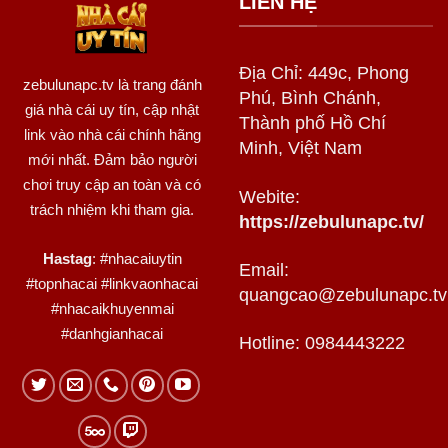
LIÊN HỆ
Địa Chỉ: 449c, Phong
zebulunapc.tv
là trang đánh
Phú, Bình Chánh,
giá nhà cái uy tín, cập nhật
Thành phố Hồ Chí
link vào nhà cái chính hãng
Minh, Việt Nam
mới nhất. Đảm bảo người
chơi truy cập an toàn và có
Webite:
trách nhiệm khi tham gia.
https://zebulunapc.tv/
Hastag
: #nhacaiuytin
Email:
#topnhacai #linkvaonhacai
quangcao@zebulunapc.tv
#nhacaikhuyenmai
#danhgianhacai
Hotline: 0984443222