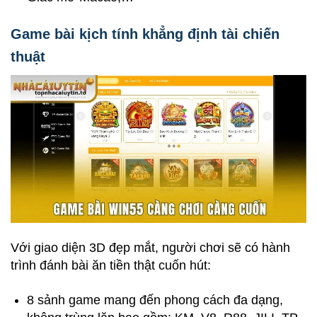
Game bài kịch tính khẳng định tài chiến
thuật
Với giao diện 3D đẹp mắt, người chơi sẽ có hành
trình đánh bài ăn tiền thật cuốn hút:
8 sảnh game mang đến phong cách đa dạng,