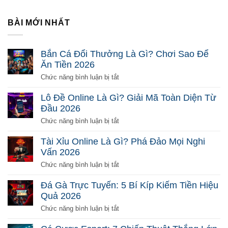
BÀI MỚI NHẤT
Bắn Cá Đổi Thưởng Là Gì? Chơi Sao Để
Ăn Tiền 2026
ở
Chức năng bình luận bị tắt
Bắn
Cá
Lô Đề Online Là Gì? Giải Mã Toàn Diện Từ
Đổi
Đầu 2026
Thưởng
Là
ở
Chức năng bình luận bị tắt
Gì?
Lô
Chơi
Đề
Tài Xỉu Online Là Gì? Phá Đảo Mọi Nghi
Sao
Online
Vấn 2026
Để
Là
Ăn
Gì?
ở
Chức năng bình luận bị tắt
Tiền
Giải
Tài
2026
Mã
Xỉu
Đá Gà Trực Tuyến: 5 Bí Kíp Kiếm Tiền Hiệu
Toàn
Online
Quả 2026
Diện
Là
Từ
Gì?
ở
Chức năng bình luận bị tắt
Đầu
Phá
Đá
2026
Đảo
Gà