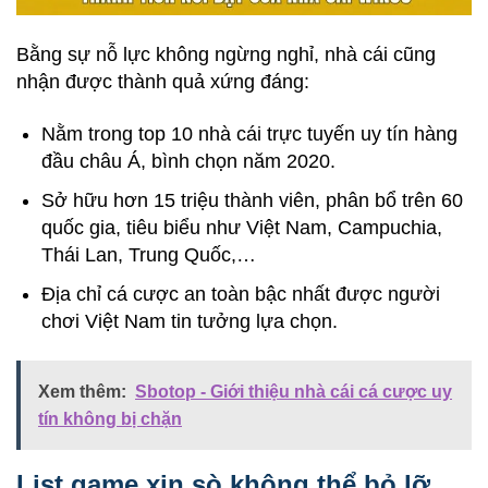
Bằng sự nỗ lực không ngừng nghỉ, nhà cái cũng
nhận được thành quả xứng đáng:
Nằm trong top 10 nhà cái trực tuyến uy tín hàng
đầu châu Á, bình chọn năm 2020.
Sở hữu hơn 15 triệu thành viên, phân bổ trên 60
quốc gia, tiêu biểu như Việt Nam, Campuchia,
Thái Lan, Trung Quốc,…
Địa chỉ cá cược an toàn bậc nhất được người
chơi Việt Nam tin tưởng lựa chọn.
Xem thêm:
Sbotop - Giới thiệu nhà cái cá cược uy
tín không bị chặn
List game xịn sò không thể bỏ lỡ