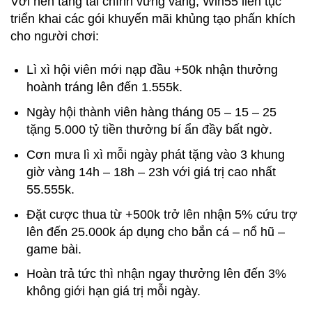
Với nền tảng tài chính vững vàng, Win55 liên tục
triển khai các gói khuyến mãi khủng tạo phấn khích
cho người chơi:
Lì xì hội viên mới nạp đầu +50k nhận thưởng
hoành tráng lên đến 1.555k.
Ngày hội thành viên hàng tháng 05 – 15 – 25
tặng 5.000 tỷ tiền thưởng bí ẩn đầy bất ngờ.
Cơn mưa lì xì mỗi ngày phát tặng vào 3 khung
giờ vàng 14h – 18h – 23h với giá trị cao nhất
55.555k.
Đặt cược thua từ +500k trở lên nhận 5% cứu trợ
lên đến 25.000k áp dụng cho bắn cá – nổ hũ –
game bài.
Hoàn trả tức thì nhận ngay thưởng lên đến 3%
không giới hạn giá trị mỗi ngày.