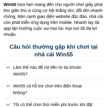
Win55
hứa hẹn mang đến cho người chơi giây phút
thư giãn thú vị cùng cơ hội thắng lớn, đổi đời nhanh
chóng. Bên cạnh giao diện website độc đáo, nhà cái
còn phát triển ứng dụng trên mobile. Nhanh tay tải
app tận hưởng cuộc vui mọi lúc mọi nơi tối đa lợi
nhuận.
Câu hỏi thường gặp khi chơi tại
nhà cái Win55
Làm thế nào để rút tiền từ tài khoản
Win55?
Win55 có hỗ trợ chơi trên điện thoại
không?
Tôi có thể chơi thử miễn phí trước khi đặt