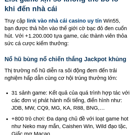
khi đến nhà cái
Truy cập
link vào nhà cái casino uy tín
Win55,
bạn được thả hồn vào thế giới cờ bạc đỏ đen cuốn
hút. Với +1.200.000 tựa game, các thành viên thỏa
sức cá cược kiếm thưởng:
Nổ hũ bùng nổ chiến thắng Jackpot khủng
Thị trường nổ hũ diễn ra sôi động đem đến trải
nghiệm hấp dẫn cùng cơ hội trúng thưởng lớn:
31 sảnh game: Kết quả của quá trình hợp tác với
các đơn vị phát hành nổi tiếng, điển hình như:
JDB, MW, CQ9, MG, KA, R88, BNG,…
+800 trò chơi: Đa dạng chủ đề với loạt game hot
như Neko may mắn, Caishen Win, Wild đạo tặc,
Giấc mơ Macao,…