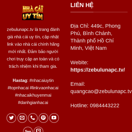
LIÊN HỆ
Địa Chỉ: 449c, Phong
zebulunapc.tv
là trang đánh
Phú, Bình Chánh,
giá nhà cái uy tín, cập nhật
Thành phố Hồ Chí
link vào nhà cái chính hãng
Minh, Việt Nam
mới nhất. Đảm bảo người
chơi truy cập an toàn và có
Webite:
trách nhiệm khi tham gia.
https://zebulunapc.tv/
Hastag
: #nhacaiuytin
Email:
#topnhacai #linkvaonhacai
quangcao@zebulunapc.tv
#nhacaikhuyenmai
#danhgianhacai
Hotline: 0984443222