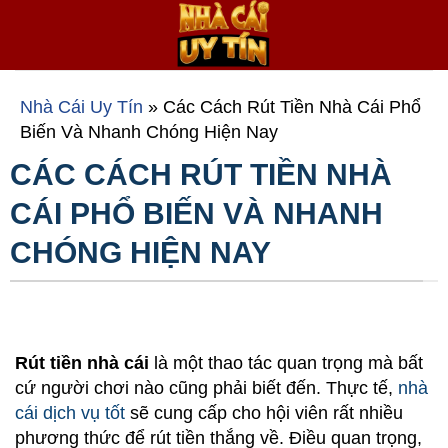
Bỏ
qua
nội
dung
Nhà Cái Uy Tín
»
Các Cách Rút Tiền Nhà Cái Phổ
Biến Và Nhanh Chóng Hiện Nay
CÁC CÁCH RÚT TIỀN NHÀ
CÁI PHỔ BIẾN VÀ NHANH
CHÓNG HIỆN NAY
Rút tiền nhà cái
là một thao tác quan trọng mà bất
cứ người chơi nào cũng phải biết đến. Thực tế,
nhà
cái dịch vụ tốt
sẽ cung cấp cho hội viên rất nhiều
phương thức để rút tiền thắng về. Điều quan trọng,