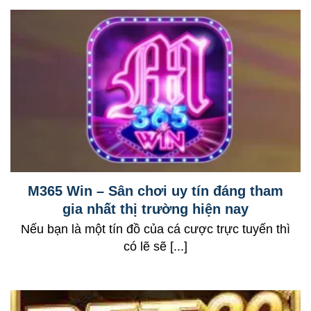
M365 Win – Sân chơi uy tín đáng tham
gia nhất thị trường hiện nay
Nếu bạn là một tín đồ của cá cược trực tuyến thì
có lẽ sẽ [...]