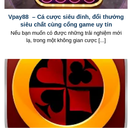
Vpay88 – Cá cược siêu đỉnh, đổi thưởng
siêu chất cùng cổng game uy tín
Nếu bạn muốn có được những trải nghiệm mới
lạ, trong một không gian cược [...]