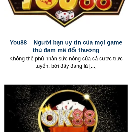
You88 – Người bạn uy tín của mọi game
thủ đam mê đổi thưởng
Không thể phủ nhận sức nóng của cá cược trực
tuyến, bởi đây đang là [...]