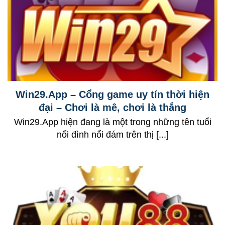
Win29.App – Cổng game uy tín thời hiện
đại – Chơi là mê, chơi là thắng
Win29.App hiện đang là một trong những tên tuổi
nổi đình nổi đám trên thị [...]