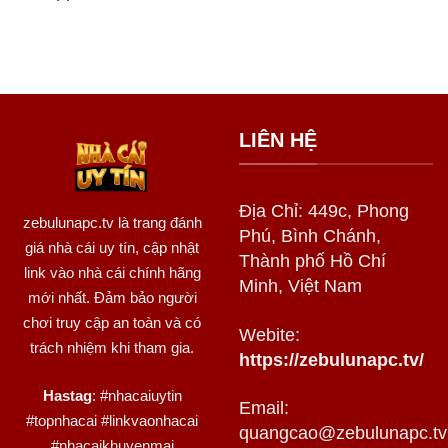
LIÊN HỆ
Địa Chỉ: 449c, Phong
zebulunapc.tv
là trang đánh
Phú, Bình Chánh,
giá nhà cái uy tín, cập nhật
Thành phố Hồ Chí
link vào nhà cái chính hãng
Minh, Việt Nam
mới nhất. Đảm bảo người
chơi truy cập an toàn và có
Webite:
trách nhiệm khi tham gia.
https://zebulunapc.tv/
Hastag
: #nhacaiuytin
Email:
#topnhacai #linkvaonhacai
quangcao@zebulunapc.tv
#nhacaikhuyenmai