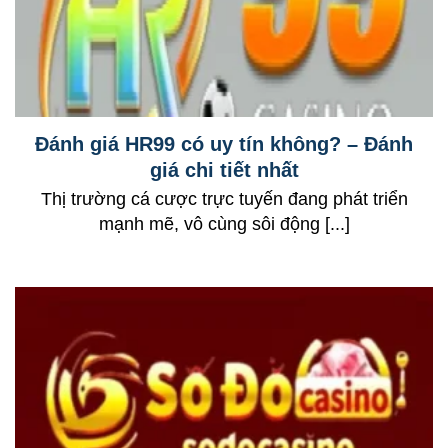
Đánh giá HR99 có uy tín không? – Đánh
giá chi tiết nhất
Thị trường cá cược trực tuyến đang phát triển
mạnh mẽ, vô cùng sôi động [...]