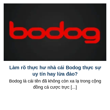
Làm rõ thực hư nhà cái Bodog thực sự
uy tín hay lừa đảo?
Bodog là cái tên đã không còn xa lạ trong cộng
đồng cá cược trực [...]