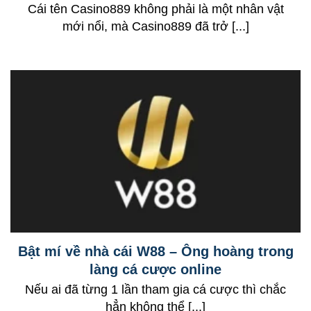
Cái tên Casino889 không phải là một nhân vật
mới nổi, mà Casino889 đã trở [...]
Bật mí về nhà cái W88 – Ông hoàng trong
làng cá cược online
Nếu ai đã từng 1 lần tham gia cá cược thì chắc
hẳn không thể [...]