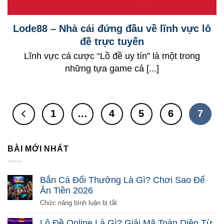
Lode88 – Nhà cái đứng đầu về lĩnh vực lô
đề trực tuyến
Lĩnh vực cá cược “Lồ đề uy tín” là một trong
những tựa game cá [...]
1
…
4
5
6
7
BÀI MỚI NHẤT
Bắn Cá Đổi Thưởng Là Gì? Chơi Sao Để
Ăn Tiền 2026
ở
Chức năng bình luận bị tắt
Bắn
Cá
Lô Đề Online Là Gì? Giải Mã Toàn Diện Từ