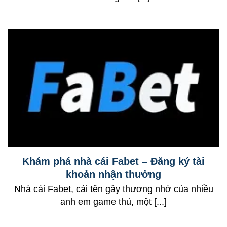
Khám phá nhà cái Fabet – Đăng ký tài
khoản nhận thưởng
Nhà cái Fabet, cái tên gây thương nhớ của nhiều
anh em game thủ, một [...]