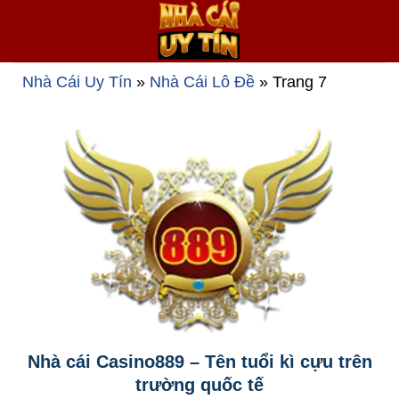
Bỏ
qua
nội
dung
Nhà Cái Uy Tín
»
Nhà Cái Lô Đề
»
Trang 7
Nhà cái Casino889 – Tên tuổi kì cựu trên
trường quốc tế