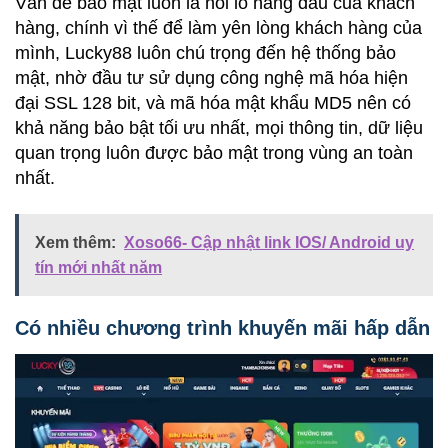
Vấn đề bảo mật luôn là nỗi lo hàng đầu của khách
hàng, chính vì thế để làm yên lòng khách hàng của
mình, Lucky88 luôn chú trọng đến hệ thống bảo
mật, nhờ đầu tư sử dụng công nghệ mã hóa hiện
đại SSL 128 bit, và mã hóa mật khẩu MD5 nên có
khả năng bảo bật tối ưu nhất, mọi thông tin, dữ liệu
quan trọng luôn được bảo mật trong vùng an toàn
nhất.
Xem thêm:
Xoso66- Cập nhật link IOS/ Android uy
tín mới nhất năm
Có nhiều chương trình khuyến mãi hấp dẫn