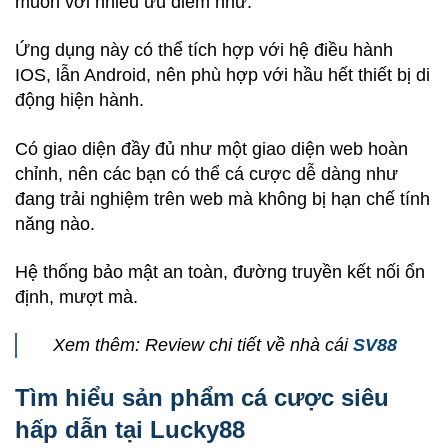
muốn với nhiều ưu điểm như:
Ứng dụng này có thể tích hợp với hệ điều hành
IOS, lẫn Android, nên phù hợp với hầu hết thiết bị di
động hiện hành.
Có giao diện đầy đủ như một giao diện web hoàn
chỉnh, nên các bạn có thể cá cược dễ dàng như
đang trải nghiệm trên web mà không bị hạn chế tính
năng nào.
Hệ thống bảo mật an toàn, đường truyền kết nối ổn
định, mượt mà.
Xem thêm: Review chi tiết về nhà cái
SV88
Tìm hiểu sản phẩm cá cược siêu
hấp dẫn tại Lucky88