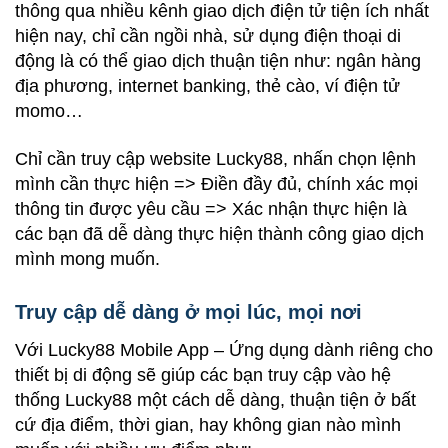
thông qua nhiều kênh giao dịch điện tử tiện ích nhất
hiện nay, chỉ cần ngồi nhà, sử dụng điện thoại di
động là có thể giao dịch thuận tiện như: ngân hàng
địa phương, internet banking, thẻ cào, ví điện tử
momo…
Chỉ cần truy cập website Lucky88, nhấn chọn lệnh
mình cần thực hiện => Điền đầy đủ, chính xác mọi
thông tin được yêu cầu => Xác nhận thực hiện là
các bạn đã dễ dàng thực hiện thành công giao dịch
mình mong muốn.
Truy cập dễ dàng ở mọi lúc, mọi nơi
Với Lucky88 Mobile App – Ứng dụng dành riêng cho
thiết bị di động sẽ giúp các bạn truy cập vào hệ
thống Lucky88 một cách dễ dàng, thuận tiện ở bất
cứ địa điểm, thời gian, hay không gian nào mình