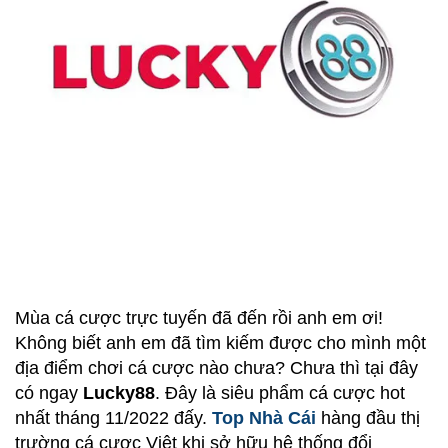
Mùa cá cược trực tuyến đã đến rồi anh em ơi!
Không biết anh em đã tìm kiếm được cho mình một
địa điểm chơi cá cược nào chưa? Chưa thì tại đây
có ngay
Lucky88
. Đây là siêu phẩm cá cược hot
nhất tháng 11/2022 đấy.
Top Nhà Cái
hàng đầu thị
trường cá cược Việt khi sở hữu hệ thống đổi