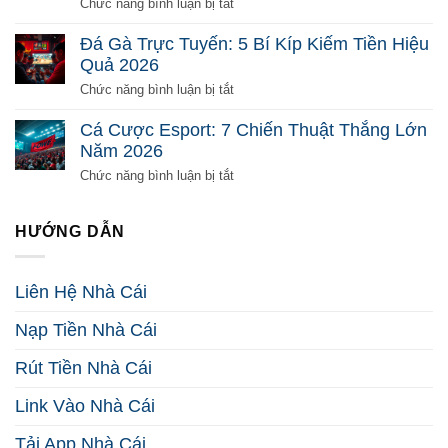
Ăn
Gì?
ở
Chức năng bình luận bị tắt
Tiền
Giải
Tài
2026
Mã
Xỉu
Đá Gà Trực Tuyến: 5 Bí Kíp Kiếm Tiền Hiệu
Toàn
Online
Quả 2026
Diện
Là
Từ
Gì?
ở
Chức năng bình luận bị tắt
Đầu
Phá
Đá
2026
Đảo
Gà
Cá Cược Esport: 7 Chiến Thuật Thắng Lớn
Mọi
Trực
Năm 2026
Nghi
Tuyến:
Vấn
5
ở
Chức năng bình luận bị tắt
2026
Bí
Cá
Kíp
Cược
Kiếm
Esport:
HƯỚNG DẪN
Tiền
7
Hiệu
Chiến
Quả
Thuật
Liên Hệ Nhà Cái
2026
Thắng
Lớn
Nạp Tiền Nhà Cái
Năm
2026
Rút Tiền Nhà Cái
Link Vào Nhà Cái
Tải App Nhà Cái