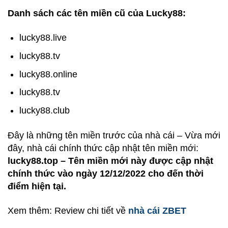
Danh sách các tên miền cũ của Lucky88:
lucky88.live
lucky88.tv
lucky88.online
lucky88.tv
lucky88.club
Đây là những tên miền trước của nhà cái – Vừa mới
đây, nhà cái chính thức cập nhật tên miền mới:
lucky88.top – Tên miền mới này được cập nhật
chính thức vào ngày 12/12/2022 cho đến thời
điểm hiện tại.
Xem thêm: Review chi tiết về
nhà cái ZBET