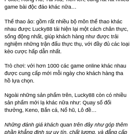
game bài độc đáo khác nữa…
Thể thao ảo: gồm rất nhiều bộ môn thể thao khác
nhau được Lucky88 tái hiện lại một cách chân thực,
sống động nhất, giúp khách hàng như được trải
nghiệm những trận đấu thực thụ, với đầy đủ các loại
kèo cược hấp dẫn nhất.
Trò chơi: với hơn 1000 các game online khác nhau
được cung cấp mới mỗi ngày cho khách hàng tha
hồ lựa chọn.
Ngoài những sản phẩm trên, Lucky88 còn có nhiều
sản phẩm mới lạ khác nữa như: Quay số đổi
thưởng, Keno, Bắn cá, Nổ hũ, Lô đề…
Những đánh giá khách quan trên đây như góp thêm
phần khẳng định sự uy tín, chất lượng, và đẳng cấp