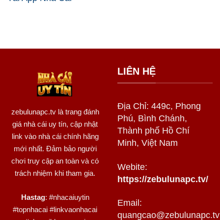
LIÊN HỆ
Địa Chỉ: 449c, Phong
zebulunapc.tv
là trang đánh
Phú, Bình Chánh,
giá nhà cái uy tín, cập nhật
Thành phố Hồ Chí
link vào nhà cái chính hãng
Minh, Việt Nam
mới nhất. Đảm bảo người
chơi truy cập an toàn và có
Webite:
trách nhiệm khi tham gia.
https://zebulunapc.tv/
Hastag
: #nhacaiuytin
Email:
#topnhacai #linkvaonhacai
quangcao@zebulunapc.tv