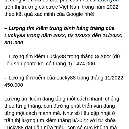
trên thị trường cá cược Việt Nam trong năm 2022
theo kết quả xác minh của Google nhé!
– Lượng tìm kiếm trung bình hàng tháng của
Lucky88 trong năm 2022, từ 1/2022 đến 11/2022:
301.000
– Lượng tìm kiếm Lucky88 trong tháng 8/2022 (dữ
liệu sẽ update khi có tháng 9) : 474.000
– Lượng tìm kiếm của Lucky88 trong tháng 11/2022:
450.000
Lượng tìm kiếm đang tăng một cách nhanh chóng
theo từng tháng, con đường phát triển vẫn đang
tăng một cách mạnh mẽ. Như số liệu cập nhật ở
trên thị lượng tìm kiếm tháng 8/2022 với từ khóa
Lucky88 đạt gần nửa triệu, con số cực khủng mà