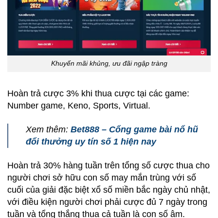
Khuyến mãi khủng, ưu đãi ngập tràng
Hoàn trả cược 3% khi thua cược tại các game:
Number game, Keno, Sports, Virtual.
Xem thêm:
Bet888 – Cổng game bài nổ hũ
đổi thưởng uy tín số 1 hiện nay
Hoàn trả 30% hàng tuần trên tổng số cược thua cho
người chơi sở hữu con số may mắn trùng với số
cuối của giải đặc biệt xổ số miền bắc ngày chủ nhật,
với điều kiện người chơi phải cược đủ 7 ngày trong
tuần và tổng thắng thua cả tuần là con số âm.