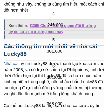
khủng như vậy, chúng ta cùng tìm hiểu một cách chi
tiết hơn nhé!
4
246.000
Xem thêm:
G365 Club – Cổng game đổi thưởng
uy tín số 1 thị trường hiện nay
5
Các thông tin mới nhất về nhà cái
301.000
Lucky88
Nhà cái uy tín
Lucky88 được thành lập khá sớm vào
6
năm 2008, và có trụ sở chính tại Philippines, tính tới
thời điểm hiện tại thì Lucky88 đã có hơn chục năm
301.000
kinh nghiệm trong nghề, nên chắc chắn Lucky88 đã
tạo dựng được chỗ đứng vững chắc trên thị trường,
7
và ghi dấu ấn mạnh mẽ trong lòng khách hàng.
368.000
Có thể nói Lucky88 là một sân chơi cá cược uy tín