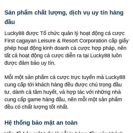
Sản phẩm chất lượng, dịch vụ uy tín hàng
đầu
Lucky88 được Tổ chức quản lý hoạt động cá cược
First cagayan Leisure & Resort Corporation cấp giấy
phép hoạt động kinh doanh cá cược hợp pháp, nên
tất cả hoạt động cá cược diễn ra tại Lucky88 luôn
được đảm bảo uy tín.
Mỗi một sản phẩm cá cược trực tuyến mà Lucky88
cung cấp tới khách hàng đều được chú trọng đầu
tư, dành cả tâm huyết, và hợp tác với những nhà
cung cấp game hàng đầu, nên mỗi một sản phẩm
đều có chất lượng tốt nhất.
Hệ thống bảo mật an toàn