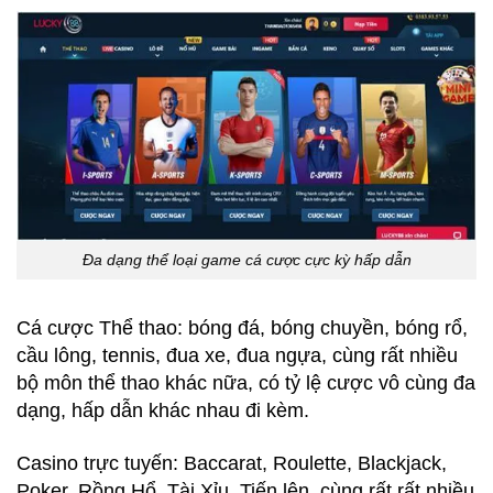
Đa dạng thể loại game cá cược cực kỳ hấp dẫn
Cá cược Thể thao: bóng đá, bóng chuyền, bóng rổ,
cầu lông, tennis, đua xe, đua ngựa, cùng rất nhiều
bộ môn thể thao khác nữa, có tỷ lệ cược vô cùng đa
dạng, hấp dẫn khác nhau đi kèm.
Casino trực tuyến: Baccarat, Roulette, Blackjack,
Poker, Rồng Hổ, Tài Xỉu, Tiến lên, cùng rất rất nhiều