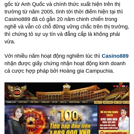
gốc từ Anh Quốc và chính thức xuất hiện trên thị
trường từ năm 2005, tình tới thời điểm hiện tại thì
Casino889 đã có gần 20 năm chinh chiến trong
nghề và vẫn có chỗ đững vững chắc trên thị trường,
thì chứng tỏ sự uy tín và đẳng cấp là không phải
vừa.
Với nhiều năm hoạt động nghiêm túc thì
Casino889
nhận được giấy chứng nhận hoạt động kinh doanh
cá cược hợp pháp bởi Hoàng gia Campuchia.