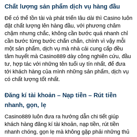
Chất lượng sản phẩm dịch vụ hàng đầu
Để có thể tồn tài và phát triển lâu dài thì Casino luôn
đặt chất lượng lên hàng đầu, với phương châm
chậm nhưng chắc, không cần bước quá nhanh chỉ
cần bước từng bước chắn chắn, chính vì vậy mỗi
một sản phẩm, dịch vụ mà nhà cái cung cấp đều
tâm huyết mà Casino889 dày công nghiên cứu, đầu
tư, hợp tác với những tên tuổi uy tín nhất, để đưa
tới khách hàng của mình những sản phẩm, dịch vụ
có chất lượng tốt nhất.
Đăng kí tài khoản – Nạp tiền – Rút tiền
nhanh, gọn, lẹ
Casino889 luôn đưa ra hướng dẫn chi tiết giúp
khách hàng đăng kí tài khoản, nạp tiền, rút tiền
nhanh chóng, gọn lẹ mà không gặp phải những thủ