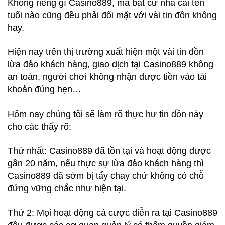
Không riêng gì Casino889, mà bất cứ nhà cái tên
tuổi nào cũng đều phải đối mặt với vài tin đồn không
hay.
Hiện nay trên thị trường xuất hiện một vài tin đồn
lừa đảo khách hàng, giao dịch tại Casino889 không
an toàn, người chơi không nhận được tiền vào tài
khoản đúng hẹn…
Hôm nay chúng tôi sẽ làm rõ thực hư tin đồn này
cho các thấy rõ:
Thứ nhất: Casino889 đã tồn tại và hoạt động được
gần 20 năm, nếu thực sự lừa đảo khách hàng thì
Casino889 đã sớm bị tẩy chay chứ không có chỗ
đứng vững chắc như hiện tại.
Thứ 2: Mọi hoạt động cá cược diễn ra tại Casino889