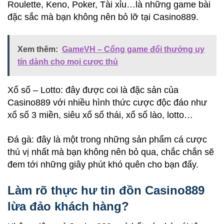
Roulette, Keno, Poker, Tài xỉu…là những game bài
đặc sắc mà bạn không nên bỏ lỡ tại Casino889.
Xem thêm:
GameVH – Cổng game đổi thưởng uy
tín dành cho mọi cược thủ
Xổ số – Lotto: đây được coi là đặc sản của
Casino889 với nhiều hình thức cược độc đáo như
xổ số 3 miền, siêu xổ số thái, xổ số lào, lotto…
Đá gà: đây là một trong những sản phẩm cá cược
thú vị nhất mà bạn không nên bỏ qua, chắc chắn sẽ
đem tới những giây phút khó quên cho bạn đấy.
Làm rõ thực hư tin đồn Casino889
lừa đảo khách hàng?