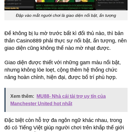
Đập vào mắt người chơi là giao diện nổi bật, ấn tượng
Để không bị lu mờ trước bất kì đối thủ nào, thì bản
thân Casino889 phải thực sự nổi bật, ấn tượng, nên
giao diện cũng không thể nào mờ nhạt được.
Giao diện được thiết với những gam màu nổi bật,
nhưng không lòe loẹt, cộng thêm hệ thống chức
năng hoàn chỉnh, hiện đại, được bố trí phù hợp.
Xem thêm:
MU88- Nhà cái tài trợ uy tín của
Manchester United hot nhất
Đặc biệt còn hỗ trợ đa ngôn ngữ khác nhau, trong
đó có Tiếng Việt giúp người chơi trên khắp thế giới