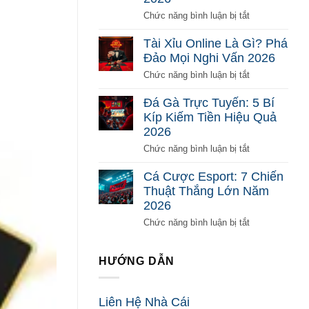
Gì?
ở
Chức năng bình luận bị tắt
Chơi
Lô
Sao
Đề
Tài Xỉu Online Là Gì? Phá
Để
Online
Đảo Mọi Nghi Vấn 2026
Ăn
Là
Tiền
Gì?
ở
Chức năng bình luận bị tắt
2026
Giải
Tài
Mã
Xỉu
Đá Gà Trực Tuyến: 5 Bí
Toàn
Online
Kíp Kiếm Tiền Hiệu Quả
Diện
Là
2026
Từ
Gì?
Đầu
Phá
ở
Chức năng bình luận bị tắt
2026
Đảo
Đá
Mọi
Gà
Cá Cược Esport: 7 Chiến
Nghi
Trực
Thuật Thắng Lớn Năm
Vấn
Tuyến:
2026
2026
5
Bí
ở
Chức năng bình luận bị tắt
Kíp
Cá
Kiếm
Cược
Tiền
Esport:
HƯỚNG DẪN
Hiệu
7
Quả
Chiến
2026
Thuật
Liên Hệ Nhà Cái
Thắng