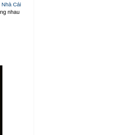
ự
Nhà Cái
ùng nhau