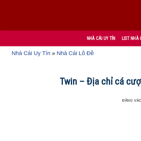
Bỏ
qua
nội
dung
NHÀ CÁI UY TÍN
LIST NHÀ 
Nhà Cái Uy Tín
»
Nhà Cái Lô Đề
Twin – Địa chỉ cá cư
ĐĂNG VÀ