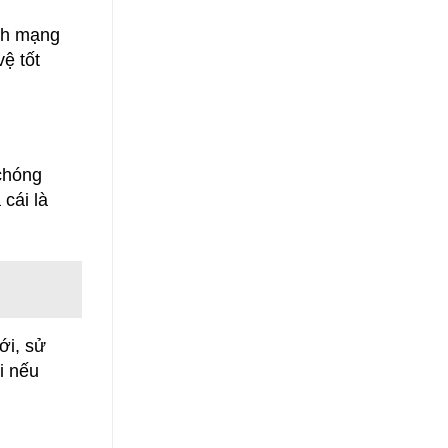
inh mạng
ệ tốt
chóng
cái là
ới, sử
i nếu