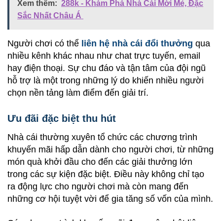
Xem thêm:
288k - Khám Phá Nhà Cái Mới Mẻ, Đặc
Sắc Nhất Châu Á
Người chơi có thể
liên hệ nhà cái đổi thưởng
qua
nhiều kênh khác nhau như chat trực tuyến, email
hay điện thoại. Sự chu đáo và tận tâm của đội ngũ
hỗ trợ là một trong những lý do khiến nhiều người
chọn nền tảng làm điểm đến giải trí.
Ưu đãi đặc biệt thu hút
Nhà cái thường xuyên tổ chức các chương trình
khuyến mãi hấp dẫn dành cho người chơi, từ những
món quà khởi đầu cho đến các giải thưởng lớn
trong các sự kiện đặc biệt. Điều này không chỉ tạo
ra động lực cho người chơi mà còn mang đến
những cơ hội tuyệt vời để gia tăng số vốn của mình.