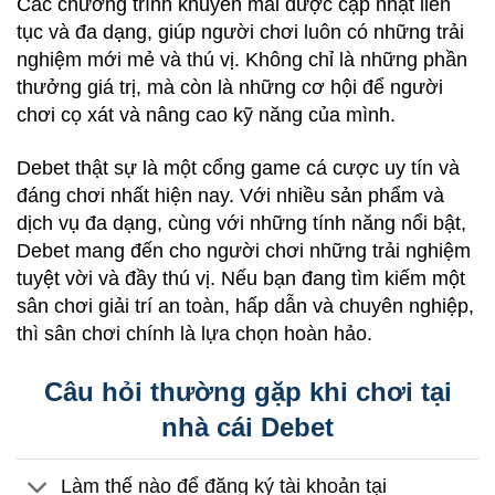
Các chương trình khuyến mãi được cập nhật liên
tục và đa dạng, giúp người chơi luôn có những trải
nghiệm mới mẻ và thú vị. Không chỉ là những phần
thưởng giá trị, mà còn là những cơ hội để người
chơi cọ xát và nâng cao kỹ năng của mình.
Debet thật sự là một cổng game cá cược uy tín và
đáng chơi nhất hiện nay. Với nhiều sản phẩm và
dịch vụ đa dạng, cùng với những tính năng nổi bật,
Debet mang đến cho người chơi những trải nghiệm
tuyệt vời và đầy thú vị. Nếu bạn đang tìm kiếm một
sân chơi giải trí an toàn, hấp dẫn và chuyên nghiệp,
thì sân chơi chính là lựa chọn hoàn hảo.
Câu hỏi thường gặp khi chơi tại
nhà cái Debet
Làm thế nào để đăng ký tài khoản tại