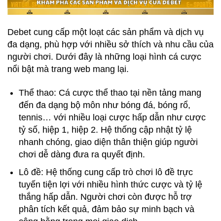
Debet cung cấp một loạt các sản phẩm và dịch vụ
đa dạng, phù hợp với nhiều sở thích và nhu cầu của
người chơi. Dưới đây là những loại hình cá cược
nổi bật mà trang web mang lại.
Thể thao:
Cá cược thể thao tại nền tảng mang
đến đa dạng bộ môn như bóng đá, bóng rổ,
tennis… với nhiều loại cược hấp dẫn như cược
tỷ số, hiệp 1, hiệp 2. Hệ thống cập nhật tỷ lệ
nhanh chóng, giao diện thân thiện giúp người
chơi dễ dàng đưa ra quyết định.
Lô đề:
Hệ thống cung cấp trò chơi lô đề trực
tuyến tiện lợi với nhiều hình thức cược và tỷ lệ
thắng hấp dẫn. Người chơi còn được hỗ trợ
phân tích kết quả, đảm bảo sự minh bạch và