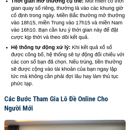
Thời gian mở thưởng cụ thể:
Mỗi miền có thời
gian quay số riêng, thường là vào các khung giờ
cố định trong ngày. Miền Bắc thường mở thưởng
vào 18h15, miền Trung vào 17h15 và miền Nam
vào 16h10. Bạn cần lưu ý thời gian này để đặt
cược kịp thời và theo dõi kết quả.
Hệ thống tự động xử lý:
Khi kết quả xổ số
được công bố, hệ thống sẽ tự động đối chiếu với
các con số bạn đã chọn. Nếu trúng, tiền thưởng
sẽ được cộng vào tài khoản của bạn ngay lập
tức mà không cần phải đợi lâu hay làm thủ tục
phức tạp.
Các Bước Tham Gia Lô Đề Online Cho
Người Mới