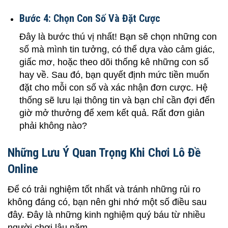
Bước 4: Chọn Con Số Và Đặt Cược
Đây là bước thú vị nhất! Bạn sẽ chọn những con
số mà mình tin tưởng, có thể dựa vào cảm giác,
giấc mơ, hoặc theo dõi thống kê những con số
hay về. Sau đó, bạn quyết định mức tiền muốn
đặt cho mỗi con số và xác nhận đơn cược. Hệ
thống sẽ lưu lại thông tin và bạn chỉ cần đợi đến
giờ mở thưởng để xem kết quả. Rất đơn giản
phải không nào?
Những Lưu Ý Quan Trọng Khi Chơi Lô Đề
Online
Để có trải nghiệm tốt nhất và tránh những rủi ro
không đáng có, bạn nên ghi nhớ một số điều sau
đây. Đây là những kinh nghiệm quý báu từ nhiều
người chơi lâu năm.