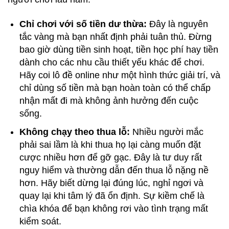
Chỉ chơi với số tiền dư thừa:
Đây là nguyên
tắc vàng mà bạn nhất định phải tuân thủ. Đừng
bao giờ dùng tiền sinh hoạt, tiền học phí hay tiền
dành cho các nhu cầu thiết yếu khác để chơi.
Hãy coi lô đề online như một hình thức giải trí, và
chỉ dùng số tiền mà bạn hoàn toàn có thể chấp
nhận mất đi mà không ảnh hưởng đến cuộc
sống.
Không chạy theo thua lỗ:
Nhiều người mắc
phải sai lầm là khi thua họ lại càng muốn đặt
cược nhiều hơn để gỡ gạc. Đây là tư duy rất
nguy hiểm và thường dẫn đến thua lỗ nặng nề
hơn. Hãy biết dừng lại đúng lúc, nghỉ ngơi và
quay lại khi tâm lý đã ổn định. Sự kiềm chế là
chìa khóa để bạn không rơi vào tình trạng mất
kiểm soát.