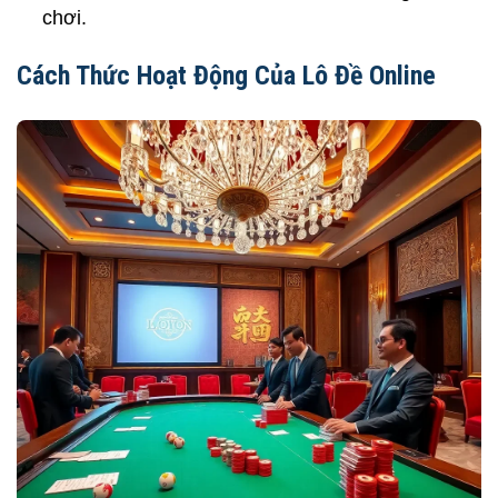
chơi.
Cách Thức Hoạt Động Của Lô Đề Online