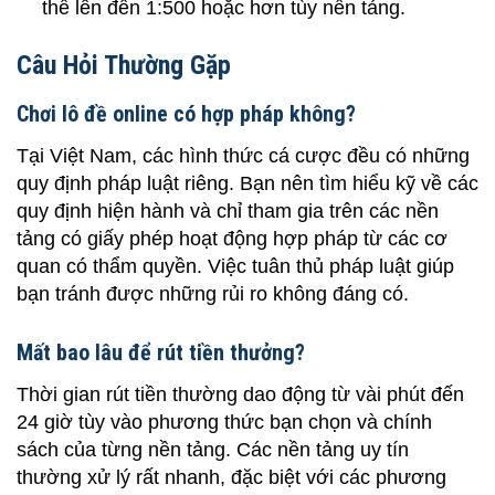
thể lên đến 1:500 hoặc hơn tùy nền tảng.
Câu Hỏi Thường Gặp
Chơi lô đề online có hợp pháp không?
Tại Việt Nam, các hình thức cá cược đều có những
quy định pháp luật riêng. Bạn nên tìm hiểu kỹ về các
quy định hiện hành và chỉ tham gia trên các nền
tảng có giấy phép hoạt động hợp pháp từ các cơ
quan có thẩm quyền. Việc tuân thủ pháp luật giúp
bạn tránh được những rủi ro không đáng có.
Mất bao lâu để rút tiền thưởng?
Thời gian rút tiền thường dao động từ vài phút đến
24 giờ tùy vào phương thức bạn chọn và chính
sách của từng nền tảng. Các nền tảng uy tín
thường xử lý rất nhanh, đặc biệt với các phương