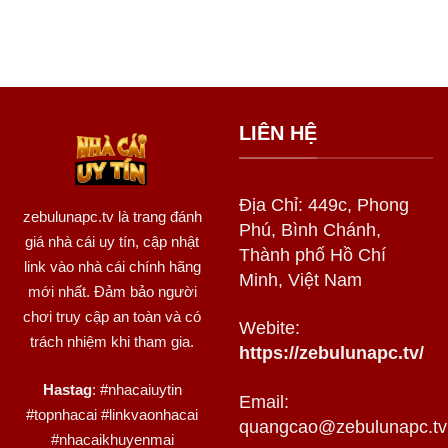
LIÊN HỆ
Địa Chỉ: 449c, Phong
zebulunapc.tv
là trang đánh
Phú, Bình Chánh,
giá nhà cái uy tín, cập nhật
Thành phố Hồ Chí
link vào nhà cái chính hãng
Minh, Việt Nam
mới nhất. Đảm bảo người
chơi truy cập an toàn và có
Webite:
trách nhiệm khi tham gia.
https://zebulunapc.tv/
Hastag
: #nhacaiuytin
Email:
#topnhacai #linkvaonhacai
quangcao@zebulunapc.tv
#nhacaikhuyenmai