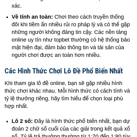
xác.
Về tính an toàn:
Chơi theo cách truyền thống
đôi khi tiềm ẩn nhiều rủi ro pháp lý và có thể gặp
những người không đáng tin cậy. Các nền tảng
online uy tín như topbet thường có hệ thống bảo
mật hiện đại, đảm bảo thông tin và tài sản của
người chơi được an toàn hơn nhiều.
Các Hình Thức Chơi Lô Đề Phổ Biến Nhất
Khi tham gia lô đề online, bạn sẽ gặp nhiều hình
thức chơi khác nhau. Mỗi hình thức có cách tính và
tỷ lệ thưởng riêng, hãy tìm hiểu để chọn loại phù
hợp nhất.
Lô 2 số:
Đây là hình thức phổ biến nhất, bạn dự
đoán 2 chữ số cuối của các giải trong kết quả xổ
số. Tỷ lệ trả thưởng thường từ 1:70 đến 1:80 tùy