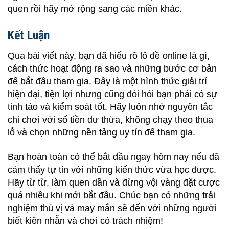
quen rồi hãy mở rộng sang các miền khác.
Kết Luận
Qua bài viết này, bạn đã hiểu rõ lô đề online là gì,
cách thức hoạt động ra sao và những bước cơ bản
để bắt đầu tham gia. Đây là một hình thức giải trí
hiện đại, tiện lợi nhưng cũng đòi hỏi bạn phải có sự
tỉnh táo và kiểm soát tốt. Hãy luôn nhớ nguyên tắc
chỉ chơi với số tiền dư thừa, không chạy theo thua
lỗ và chọn những nền tảng uy tín để tham gia.
Bạn hoàn toàn có thể bắt đầu ngay hôm nay nếu đã
cảm thấy tự tin với những kiến thức vừa học được.
Hãy từ từ, làm quen dần và đừng vội vàng đặt cược
quá nhiều khi mới bắt đầu. Chúc bạn có những trải
nghiệm thú vị và may mắn sẽ đến với những người
biết kiên nhẫn và chơi có trách nhiệm!