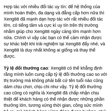
Hợp tác với nhiều đối tác uy tín: để hệ thống của
mình hoàn thiện, đa dạng và đẳng cấp hơn nữa thì
Xeng88 đã mạnh dạn hợp tác với rất nhiều đối tác
lớn, có tiếng tăm và cực kì uy tín trên thị trường
nhằm giúp cho Xeng88 ngày càng lớn mạnh hơn
nữa. Chính vì vậy các bạn có thể cảm nhận được
sự khác biệt khi trải nghiệm tại Xeng88 đấy nhé, và
Xeng88 là duy nhất không ai giống và thay thế
được.
Tỷ lệ đổi thưởng cao
: Xeng88 có thể khẳng định
rằng mình luôn cung cấp tỷ lệ đổi thưởng cao so với
thị trường mà không phải bất cứ tên tuổi nào cũng
dám chịu chơi, chịu chi như vậy. Tỷ lệ đổi thưởng
cao cũng có nghĩa là Xeng88 đã chấp nhận chịu
thiệt để khách hàng có thể nhận được những phần
thưởng lớn, tương xứng thời gian, công sức mình