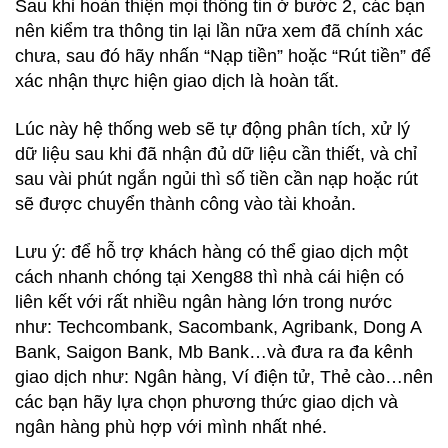
Sau khi hoàn thiện mọi thông tin ở bước 2, các bạn
nên kiểm tra thông tin lại lần nữa xem đã chính xác
chưa, sau đó hãy nhấn “Nạp tiền” hoặc “Rút tiền” để
xác nhận thực hiện giao dịch là hoàn tất.
Lúc này hệ thống web sẽ tự động phân tích, xử lý
dữ liệu sau khi đã nhận đủ dữ liệu cần thiết, và chỉ
sau vài phút ngắn ngủi thì số tiền cần nạp hoặc rút
sẽ được chuyển thành công vào tài khoản.
Lưu ý: để hỗ trợ khách hàng có thể giao dịch một
cách nhanh chóng tại Xeng88 thì nhà cái hiện có
liên kết với rất nhiều ngân hàng lớn trong nước
như: Techcombank, Sacombank, Agribank, Dong A
Bank, Saigon Bank, Mb Bank…và đưa ra đa kênh
giao dịch như: Ngân hàng, Ví điện tử, Thẻ cào…nên
các bạn hãy lựa chọn phương thức giao dịch và
ngân hàng phù hợp với mình nhất nhé.