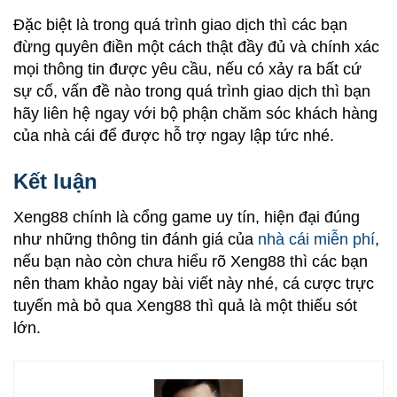
Đặc biệt là trong quá trình giao dịch thì các bạn
đừng quyên điền một cách thật đầy đủ và chính xác
mọi thông tin được yêu cầu, nếu có xảy ra bất cứ
sự cố, vấn đề nào trong quá trình giao dịch thì bạn
hãy liên hệ ngay với bộ phận chăm sóc khách hàng
của nhà cái để được hỗ trợ ngay lập tức nhé.
Kết luận
Xeng88 chính là cổng game uy tín, hiện đại đúng
như những thông tin đánh giá của
nhà cái miễn phí
,
nếu bạn nào còn chưa hiểu rõ Xeng88 thì các bạn
nên tham khảo ngay bài viết này nhé, cá cược trực
tuyến mà bỏ qua Xeng88 thì quả là một thiếu sót
lớn.