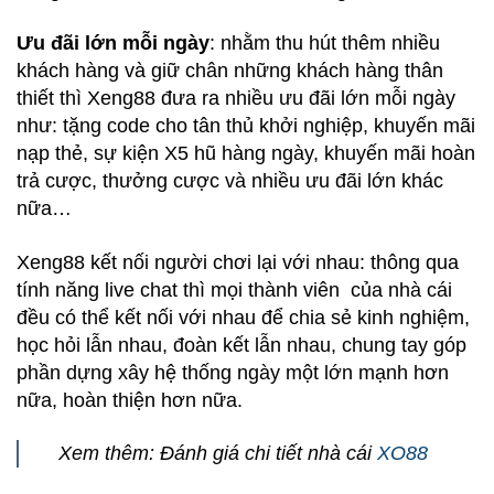
Ưu đãi lớn mỗi ngày
: nhằm thu hút thêm nhiều
khách hàng và giữ chân những khách hàng thân
thiết thì Xeng88 đưa ra nhiều ưu đãi lớn mỗi ngày
như: tặng code cho tân thủ khởi nghiệp, khuyến mãi
nạp thẻ, sự kiện X5 hũ hàng ngày, khuyến mãi hoàn
trả cược, thưởng cược và nhiều ưu đãi lớn khác
nữa…
Xeng88 kết nối người chơi lại với nhau: thông qua
tính năng live chat thì mọi thành viên của nhà cái
đều có thể kết nối với nhau để chia sẻ kinh nghiệm,
học hỏi lẫn nhau, đoàn kết lẫn nhau, chung tay góp
phần dựng xây hệ thống ngày một lớn mạnh hơn
nữa, hoàn thiện hơn nữa.
Xem thêm: Đánh giá chi tiết nhà cái
XO88