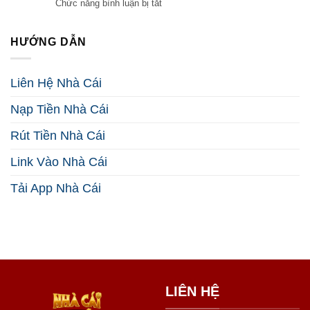
Vấn
5
ở
Chức năng bình luận bị tắt
2026
Bí
Cá
Kíp
Cược
Kiếm
Esport:
HƯỚNG DẪN
Tiền
7
Hiệu
Chiến
Quả
Thuật
Liên Hệ Nhà Cái
2026
Thắng
Lớn
Nạp Tiền Nhà Cái
Năm
2026
Rút Tiền Nhà Cái
Link Vào Nhà Cái
Tải App Nhà Cái
LIÊN HỆ