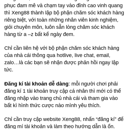
phục đam mê và chạm tay vào đỉnh cao vinh quang
thì Xeng88 thành lập bộ phận chăm sóc khách hàng
riêng biệt, với toàn những nhân viên kinh nghiệm,
giỏi chuyên môn, luôn sẵn lòng chăm sóc khách
hàng từ a –z bất kể ngày đem.
Chỉ cần liên hệ với bộ phận chăm sóc khách hàng
của nhà cái thông qua hotlive, live chat, email,
zalo…là các bạn sẽ nhận được phản hồi ngay lập
tức.
Đăng kí tài khoản dễ dàng
: mỗi người chơi phải
đăng kí 1 tài khoản truy cập cá nhân thì mới có thể
đăng nhập vào trang chủ nhà cái và tham gia vào
bất kì hình thức cược nào mình yêu thích.
Chỉ cần truy cập website Xeng88, nhấn “đăng kí” để
đăng mí tài khoản và làm theo hướng dẫn là ổn.