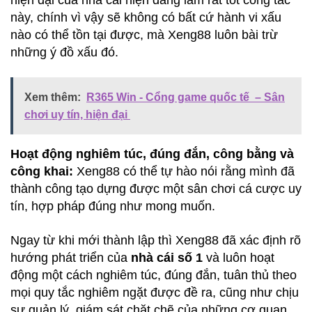
này, chính vì vậy sẽ không có bất cứ hành vi xấu
nào có thể tồn tại được, mà Xeng88 luôn bài trừ
những ý đồ xấu đó.
Xem thêm:
R365 Win - Cổng game quốc tế – Sân
chơi uy tín, hiện đại
Hoạt động nghiêm túc, đúng đắn, công bằng và
công khai:
Xeng88 có thể tự hào nói rằng mình đã
thành công tạo dựng được một sân chơi cá cược uy
tín, hợp pháp đúng như mong muốn.
Ngay từ khi mới thành lập thì Xeng88 đã xác định rõ
hướng phát triển của
nhà cái số 1
và luôn hoạt
động một cách nghiêm túc, đúng đắn, tuân thủ theo
mọi quy tắc nghiêm ngặt được đề ra, cũng như chịu
sự quản lý, giám sát chặt chẽ của những cơ quan,