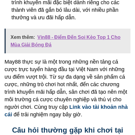
trình khuyến mãi đặc biệt dành riêng cho các
thành viên đã gắn bó lâu dài, với nhiều phần
thưởng và ưu đãi hấp dẫn.
Xem thêm:
Vin88 - Điểm Đến Soi Kèo Top 1 Cho
Mùa Giải Bóng Đá
May88 thực sự là một trong những nền tảng cá
cược trực tuyến hàng đầu tại Việt Nam với những
ưu điểm vượt trội. Từ sự đa dạng về sản phẩm cá
cược, những trò chơi hot nhất, đến các chương
trình khuyến mãi hấp dẫn, sân chơi đã tạo nên một
môi trường cá cược chuyên nghiệp và thú vị cho
người chơi. Cùng truy cập
Link vào tài khoản nhà
cái
để trải nghiệm ngay bây giờ.
Câu hỏi thường gặp khi chơi tại