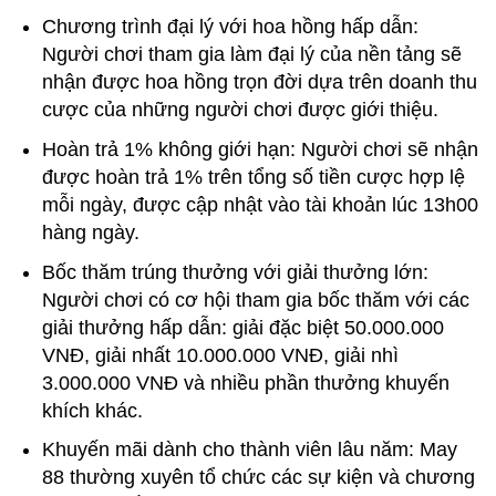
Chương trình đại lý với hoa hồng hấp dẫn:
Người chơi tham gia làm đại lý của nền tảng sẽ
nhận được hoa hồng trọn đời dựa trên doanh thu
cược của những người chơi được giới thiệu.
Hoàn trả 1% không giới hạn: Người chơi sẽ nhận
được hoàn trả 1% trên tổng số tiền cược hợp lệ
mỗi ngày, được cập nhật vào tài khoản lúc 13h00
hàng ngày.
Bốc thăm trúng thưởng với giải thưởng lớn:
Người chơi có cơ hội tham gia bốc thăm với các
giải thưởng hấp dẫn: giải đặc biệt 50.000.000
VNĐ, giải nhất 10.000.000 VNĐ, giải nhì
3.000.000 VNĐ và nhiều phần thưởng khuyến
khích khác.
Khuyến mãi dành cho thành viên lâu năm: May
88 thường xuyên tổ chức các sự kiện và chương