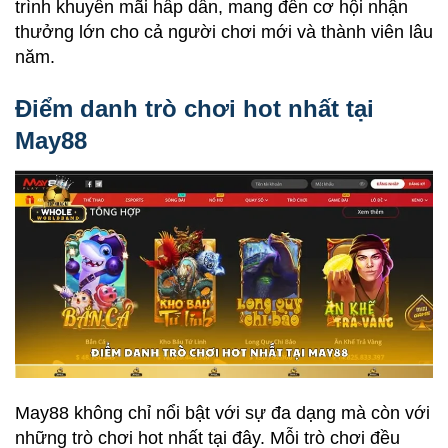
trình khuyến mãi hấp dẫn, mang đến cơ hội nhận
thưởng lớn cho cả người chơi mới và thành viên lâu
năm.
Điểm danh trò chơi hot nhất tại
May88
May88 không chỉ nổi bật với sự đa dạng mà còn với
những trò chơi hot nhất tại đây. Mỗi trò chơi đều