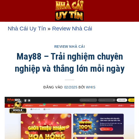
Bỏ
qua
nội
dung
Nhà Cái Uy Tín
»
Review Nhà Cái
REVIEW NHÀ CÁI
May88 – Trải nghiệm chuyên
nghiệp và thắng lớn mỗi ngày
ĐĂNG VÀO
02/2025
BỞI
WHIS