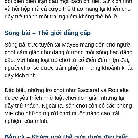
dõi diễn biến trận đấu một cách chi tiết. Sự kịch tính
và hồi hộp mà cá cược thể thao mang lại khiến cho
đây trở thành một trải nghiệm không thể bỏ lỡ.
Sòng bài – Thế giới đẳng cấp
Sòng bài trực tuyến tại May88 mang đến cho người
chơi cảm giác như đang ở trong một sòng bạc đẳng
cấp. Với hàng loạt trò chơi từ cổ điển đến hiện đại,
người chơi sẽ được trải nghiệm những khoảnh khắc
đầy kịch tính.
Đặc biệt, những trò chơi như Baccarat và Roulette
được yêu thích nhờ luật chơi đơn giản nhưng lại
đầy thử thách. Ngoài ra, sân chơi còn có các phòng
VIP cho những người chơi muốn nâng cao trải
nghiệm của mình.
Bắn cá – Khám phá thế giới dưới đáy biển