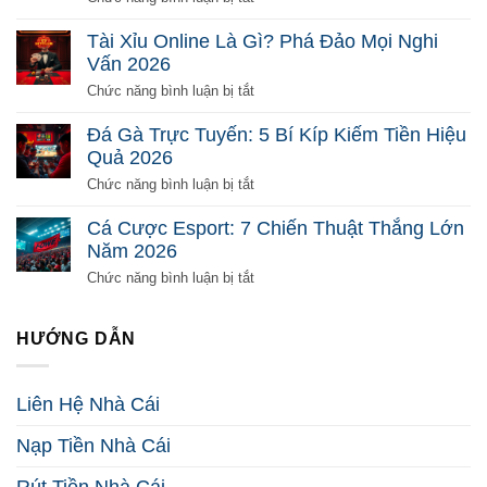
Gì?
Lô
Chơi
Đề
Tài Xỉu Online Là Gì? Phá Đảo Mọi Nghi
Sao
Online
Vấn 2026
Để
Là
Ăn
Gì?
ở
Chức năng bình luận bị tắt
Tiền
Giải
Tài
2026
Mã
Xỉu
Đá Gà Trực Tuyến: 5 Bí Kíp Kiếm Tiền Hiệu
Toàn
Online
Quả 2026
Diện
Là
Từ
Gì?
ở
Chức năng bình luận bị tắt
Đầu
Phá
Đá
2026
Đảo
Gà
Cá Cược Esport: 7 Chiến Thuật Thắng Lớn
Mọi
Trực
Năm 2026
Nghi
Tuyến:
Vấn
5
ở
Chức năng bình luận bị tắt
2026
Bí
Cá
Kíp
Cược
Kiếm
Esport:
HƯỚNG DẪN
Tiền
7
Hiệu
Chiến
Quả
Thuật
Liên Hệ Nhà Cái
2026
Thắng
Lớn
Nạp Tiền Nhà Cái
Năm
2026
Rút Tiền Nhà Cái