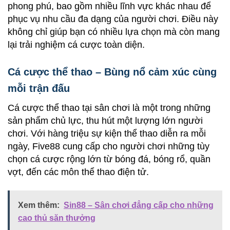
phong phú, bao gồm nhiều lĩnh vực khác nhau để
phục vụ nhu cầu đa dạng của người chơi. Điều này
không chỉ giúp bạn có nhiều lựa chọn mà còn mang
lại trải nghiệm cá cược toàn diện.
Cá cược thể thao – Bùng nổ cảm xúc cùng
mỗi trận đấu
Cá cược thể thao tại sân chơi là một trong những
sản phẩm chủ lực, thu hút một lượng lớn người
chơi. Với hàng triệu sự kiện thể thao diễn ra mỗi
ngày, Five88 cung cấp cho người chơi những tùy
chọn cá cược rộng lớn từ bóng đá, bóng rổ, quần
vợt, đến các môn thể thao điện tử.
Xem thêm:
Sin88 – Sân chơi đẳng cấp cho những
cao thủ săn thưởng