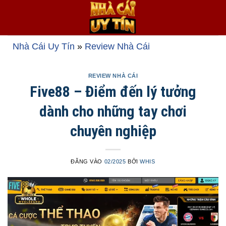
Bỏ
qua
nội
dung
Nhà Cái Uy Tín
»
Review Nhà Cái
REVIEW NHÀ CÁI
Five88 – Điểm đến lý tưởng
dành cho những tay chơi
chuyên nghiệp
ĐĂNG VÀO
02/2025
BỞI
WHIS