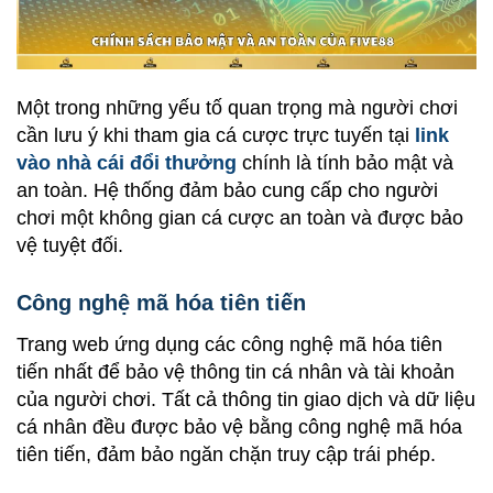
Một trong những yếu tố quan trọng mà người chơi
cần lưu ý khi tham gia cá cược trực tuyến tại
link
vào nhà cái đổi thưởng
chính là tính bảo mật và
an toàn. Hệ thống đảm bảo cung cấp cho người
chơi một không gian cá cược an toàn và được bảo
vệ tuyệt đối.
Công nghệ mã hóa tiên tiến
Trang web ứng dụng các công nghệ mã hóa tiên
tiến nhất để bảo vệ thông tin cá nhân và tài khoản
của người chơi. Tất cả thông tin giao dịch và dữ liệu
cá nhân đều được bảo vệ bằng công nghệ mã hóa
tiên tiến, đảm bảo ngăn chặn truy cập trái phép.