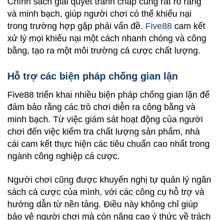
Chính sách giải quyết tranh chấp cũng rất rõ ràng
và minh bạch, giúp người chơi có thể khiếu nại
trong trường hợp gặp phải vấn đề.
Five88
cam kết
xử lý mọi khiếu nại một cách nhanh chóng và công
bằng, tạo ra một môi trường cá cược chất lượng.
Hỗ trợ các biện pháp chống gian lận
Five88 triển khai nhiều biện pháp chống gian lận để
đảm bảo rằng các trò chơi diễn ra công bằng và
minh bạch. Từ việc giám sát hoạt động của người
chơi đến việc kiểm tra chất lượng sản phẩm, nhà
cái cam kết thực hiện các tiêu chuẩn cao nhất trong
ngành công nghiệp cá cược.
Người chơi cũng được khuyến nghị tự quản lý ngân
sách cá cược của mình, với các công cụ hỗ trợ và
hướng dẫn từ nền tảng. Điều này không chỉ giúp
bảo vệ người chơi mà còn nâng cao ý thức về trách