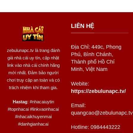
LIÊN HỆ
Địa Chỉ: 449c, Phong
zebulunapc.tv
là trang đánh
Phú, Bình Chánh,
giá nhà cái uy tín, cập nhật
Thành phố Hồ Chí
link vào nhà cái chính hãng
Minh, Việt Nam
mới nhất. Đảm bảo người
chơi truy cập an toàn và có
Webite:
trách nhiệm khi tham gia.
https://zebulunapc.tv/
Hastag
: #nhacaiuytin
Email:
#topnhacai #linkvaonhacai
quangcao@zebulunapc.tv
#nhacaikhuyenmai
#danhgianhacai
Hotline: 0984443222