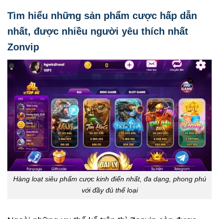
Tìm hiểu những sản phẩm cược hấp dẫn
nhất, được nhiều người yêu thích nhất
Zonvip
Hàng loạt siêu phẩm cược kinh điển nhất, đa dạng, phong phú
với đầy đủ thể loại