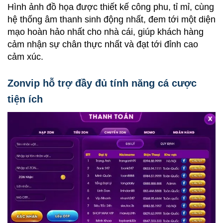
Hình ảnh đồ họa được thiết kế công phu, tỉ mỉ, cùng
hệ thống âm thanh sinh động nhất, đem tới một diện
mạo hoàn hảo nhất cho nhà cái, giúp khách hàng
cảm nhận sự chân thực nhất và đạt tới đỉnh cao
cảm xúc.
Zonvip hỗ trợ đầy đủ tính năng cá cược
tiện ích