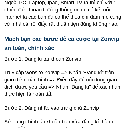
Ngoài PC, Laptop, Ipad, Smart TV ra thì chỉ với 1
chiếc điện thoại di động thông minh, có kết nối
internet là các bạn đã có thể thỏa chí đam mê cùng
với nhà cái rồi đấy, rất thuận tiện đúng không nào.
Mách bạn các bước để cá cược tại Zonvip
an toàn, chính xác
Bước 1: Đăng kí tài khoản Zonvip
Truy cập website Zonvip => Nhấn “Đăng kí” trên
giao diện màn hình => Điền đầy đủ nội dung giao
dịch được yêu cầu => Nhấn “Đăng kí” để xác nhận
thực hiện là hoàn tất.
Bước 2: Đăng nhập vào trang chủ Zonvip
Sử dụng chính tài khoản bạn vừa đăng kí thành