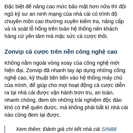
Đặc biệt để nâng cao mức bảo mật hơn nữa thì đội
ngũ kỹ sư an ninh mạng của nhà cái có trình độ
chuyên môn cao thường xuyên kiểm tra, nâng cấp
và rà soát lỗ hổng trên toàn hệ thống nên khách
hàng cứ yên tâm mà mặc sức cá cược thôi.
Zonvip cá cược trên nền công nghệ cao
Không nằm ngoài vòng xoay của công nghệ mới
hiện đại, Zonvip đã nhanh tay áp dụng những công
nghệ cao, kỹ thuật tiên tiến vào hệ thống máy chủ
của mình, để giúp cho mọi hoạt động cá cược diễn
ra tại nhà cái được vận hành trơn tru, an toàn,
nhanh chóng, đem tới những trải nghiệm độc đáo
khó có thể quên được, mà không phải bất kì nhà cái
nào cũng đem lại được.
Xem thêm: Đánh giá chi tiết nhà cái
SIN88