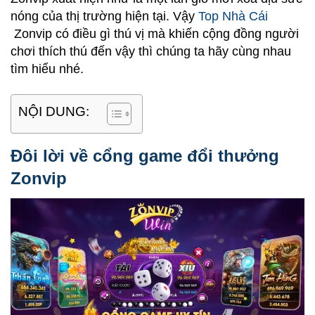
nóng của thị trường hiện tại.
Vậy
Top Nhà Cái
Zonvip có điều gì thú vị mà khiến cộng đồng người
chơi thích thú đến vậy thì chúng ta hãy cùng nhau
tìm hiểu nhé.
NỘI DUNG:
Đôi lời về cổng game đổi thưởng
Zonvip