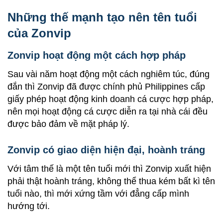
Những thế mạnh tạo nên tên tuổi
của Zonvip
Zonvip hoạt động một cách hợp pháp
Sau vài năm hoạt động một cách nghiêm túc, đúng
đắn thì Zonvip đã được chính phủ Philippines cấp
giấy phép hoạt động kinh doanh cá cược hợp pháp,
nên mọi hoạt động cá cược diễn ra tại nhà cái đều
được bảo đảm về mặt pháp lý.
Zonvip có giao diện hiện đại, hoành tráng
Với tâm thế là một tên tuổi mới thì Zonvip xuất hiện
phải thật hoành tráng, không thể thua kém bất kì tên
tuổi nào, thì mới xứng tầm với đẳng cấp mình
hướng tới.