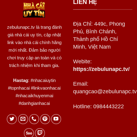
LIÊN HỆ
Địa Chỉ: 449c, Phong
zebulunapc.tv
là trang đánh
Phú, Bình Chánh,
giá nhà cái uy tín, cập nhật
Thành phố Hồ Chí
link vào nhà cái chính hãng
Minh, Việt Nam
mới nhất. Đảm bảo người
chơi truy cập an toàn và có
Webite:
trách nhiệm khi tham gia.
https://zebulunapc.tv/
Hastag
: #nhacaiuytin
Email:
#topnhacai #linkvaonhacai
quangcao@zebulunapc.tv
#nhacaikhuyenmai
#danhgianhacai
Hotline: 0984443222