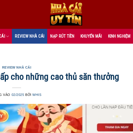
CÁI
REVIEW NHÀ CÁI
NẠP RÚT TIỀN
KHUYẾN MÃI
KINH NGHIỆM
REVIEW NHÀ CÁI
cấp cho những cao thủ săn thưởng
G VÀO
02/2025
BỞI
WHIS