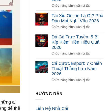
Gì?
ở
Chức năng bình luận bị tắt
Chơi
Lô
Sao
Đề
Tài Xỉu Online Là Gì? Phá
Để
Online
Đảo Mọi Nghi Vấn 2026
Ăn
Là
Tiền
Gì?
ở
Chức năng bình luận bị tắt
2026
Giải
Tài
Mã
Xỉu
Đá Gà Trực Tuyến: 5 Bí
Toàn
Online
Kíp Kiếm Tiền Hiệu Quả
Diện
Là
2026
Từ
Gì?
Đầu
Phá
ở
Chức năng bình luận bị tắt
2026
Đảo
Đá
Mọi
Gà
Cá Cược Esport: 7 Chiến
Nghi
Trực
Thuật Thắng Lớn Năm
Vấn
Tuyến:
2026
2026
5
Bí
ở
Chức năng bình luận bị tắt
Kíp
Cá
Kiếm
Cược
Tiền
Esport:
HƯỚNG DẪN
Hiệu
7
Quả
Chiến
những ai
2026
Thuật
ởng để thể
Liên Hệ Nhà Cái
Thắng