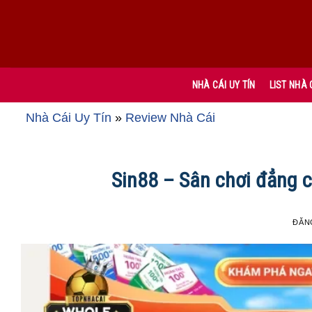
Bỏ
qua
nội
dung
NHÀ CÁI UY TÍN
LIST NHÀ 
Nhà Cái Uy Tín
»
Review Nhà Cái
Sin88 – Sân chơi đẳng 
ĐĂN