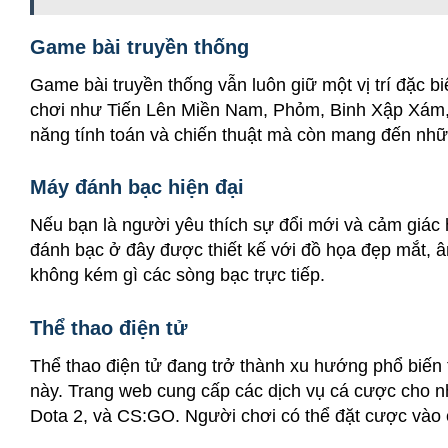
Game bài truyền thống
Game bài truyền thống vẫn luôn giữ một vị trí đặc bi
chơi như Tiến Lên Miền Nam, Phỏm, Binh Xập Xám, v
năng tính toán và chiến thuật mà còn mang đến nhữn
Máy đánh bạc hiện đại
Nếu bạn là người yêu thích sự đổi mới và cảm giác h
đánh bạc ở đây được thiết kế với đồ họa đẹp mắt, 
không kém gì các sòng bạc trực tiếp.
Thể thao điện tử
Thể thao điện tử đang trở thành xu hướng phổ biến
này. Trang web cung cấp các dịch vụ cá cược cho nh
Dota 2, và CS:GO. Người chơi có thể đặt cược vào cá