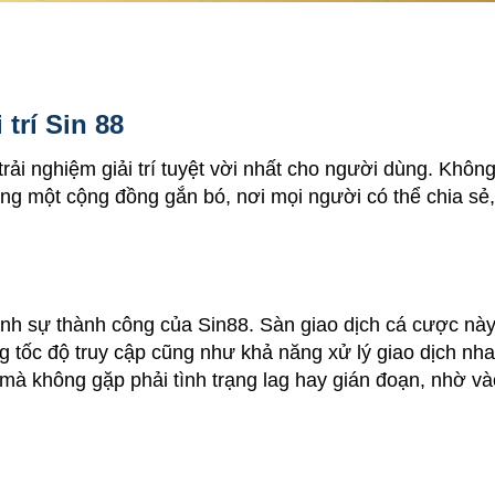
trí Sin 88
ải nghiệm giải trí tuyệt vời nhất cho người dùng. Khôn
ng một cộng đồng gắn bó, nơi mọi người có thể chia sẻ,
 định sự thành công của Sin88. Sàn giao dịch cá cược nà
ăng tốc độ truy cập cũng như khả năng xử lý giao dịch n
 mà không gặp phải tình trạng lag hay gián đoạn, nhờ v