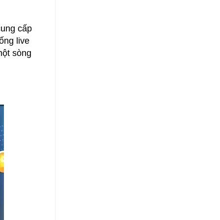
cung cấp
ống live
một sòng