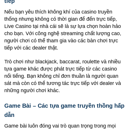
tiếp
Nếu bạn yêu thích không khí của casino truyền
thống nhưng không có thời gian để đến trực tiếp,
Live Casino tại nhà cái sẽ là sự lựa chọn hoàn hảo
cho bạn. Với công nghệ streaming chất lượng cao,
người chơi có thể tham gia vào các bàn chơi trực
tiếp với các dealer thật.
Trò chơi như blackjack, baccarat, roulette và nhiều
tựa game khác được phát trực tiếp từ các casino
nổi tiếng. Bạn không chỉ đơn thuần là người quan
sát mà còn có thể tương tác trực tiếp với dealer và
những người chơi khác.
Game Bài – Các tựa game truyền thồng hấp
dẫn
Game bài luôn đóng vai trò quan trọng trong mọi