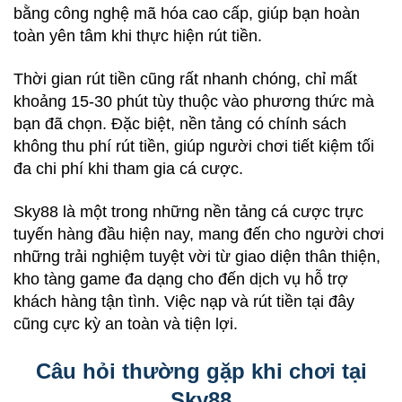
bằng công nghệ mã hóa cao cấp, giúp bạn hoàn
toàn yên tâm khi thực hiện rút tiền.
Thời gian rút tiền cũng rất nhanh chóng, chỉ mất
khoảng 15-30 phút tùy thuộc vào phương thức mà
bạn đã chọn. Đặc biệt, nền tảng có chính sách
không thu phí rút tiền, giúp người chơi tiết kiệm tối
đa chi phí khi tham gia cá cược.
Sky88 là một trong những nền tảng cá cược trực
tuyến hàng đầu hiện nay, mang đến cho người chơi
những trải nghiệm tuyệt vời từ giao diện thân thiện,
kho tàng game đa dạng cho đến dịch vụ hỗ trợ
khách hàng tận tình. Việc nạp và rút tiền tại đây
cũng cực kỳ an toàn và tiện lợi.
Câu hỏi thường gặp khi chơi tại
Sky88