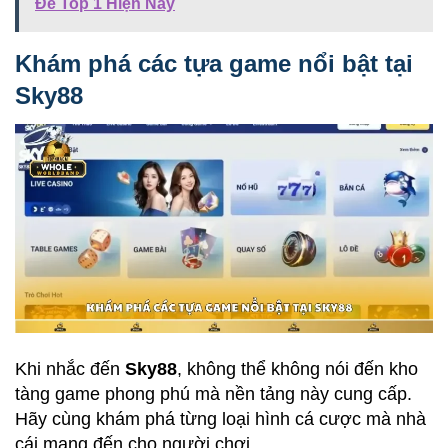
Đề Top 1 Hiện Nay
Khám phá các tựa game nổi bật tại
Sky88
Khi nhắc đến
Sky88
, không thể không nói đến kho
tàng game phong phú mà nền tảng này cung cấp.
Hãy cùng khám phá từng loại hình cá cược mà nhà
cái mang đến cho người chơi.