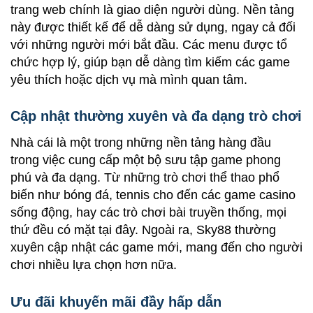
trang web chính là giao diện người dùng. Nền tảng
này được thiết kế để dễ dàng sử dụng, ngay cả đối
với những người mới bắt đầu. Các menu được tổ
chức hợp lý, giúp bạn dễ dàng tìm kiếm các game
yêu thích hoặc dịch vụ mà mình quan tâm.
Cập nhật thường xuyên và đa dạng trò chơi
Nhà cái là một trong những nền tảng hàng đầu
trong việc cung cấp một bộ sưu tập game phong
phú và đa dạng. Từ những trò chơi thể thao phổ
biến như bóng đá, tennis cho đến các game casino
sống động, hay các trò chơi bài truyền thống, mọi
thứ đều có mặt tại đây. Ngoài ra, Sky88 thường
xuyên cập nhật các game mới, mang đến cho người
chơi nhiều lựa chọn hơn nữa.
Ưu đãi khuyến mãi đầy hấp dẫn