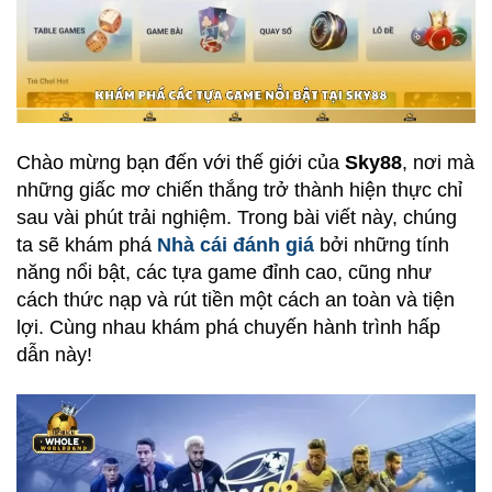
Chào mừng bạn đến với thế giới của
Sky88
, nơi mà
những giấc mơ chiến thắng trở thành hiện thực chỉ
sau vài phút trải nghiệm. Trong bài viết này, chúng
ta sẽ khám phá
Nhà cái đánh giá
bởi
những tính
năng nổi bật, các tựa game đỉnh cao, cũng như
cách thức nạp và rút tiền một cách an toàn và tiện
lợi. Cùng nhau khám phá chuyến hành trình hấp
dẫn này!