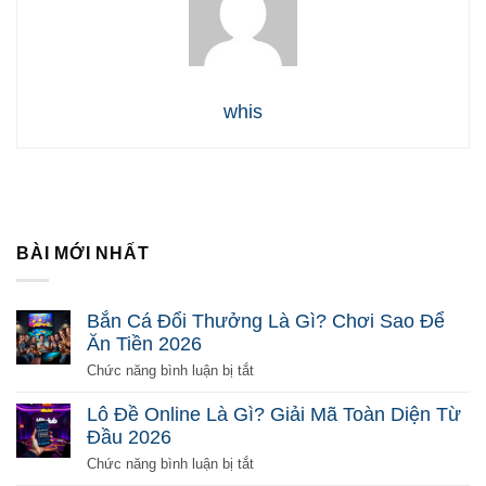
whis
BÀI MỚI NHẤT
Bắn Cá Đổi Thưởng Là Gì? Chơi Sao Để
Ăn Tiền 2026
ở
Chức năng bình luận bị tắt
Bắn
Cá
Lô Đề Online Là Gì? Giải Mã Toàn Diện Từ
Đổi
Đầu 2026
Thưởng
Là
ở
Chức năng bình luận bị tắt
Gì?
Lô