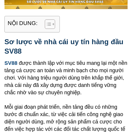
NỘI DUNG:
Sơ lược về nhà cái uy tín hàng đầu
SV88
SV88
được thành lập với mục tiêu mang lại một nền
tảng cá cược an toàn và minh bạch cho mọi người
chơi. Với hàng triệu người dùng trên khắp thế giới,
nhà cái này đã xây dựng được danh tiếng vững
chắc nhờ vào sự chuyên nghiệp.
Mỗi giai đoạn phát triển, nền tảng đều có những
bước đi chuẩn xác, từ việc cải tiến công nghệ giao
diện người dùng, mở rộng sản phẩm cá cược cho
đến việc hợp tác với các đối tác chất lượng quốc tế