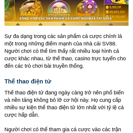
Sự đa dạng trong các sản phẩm cá cược chính là
một trong những điểm mạnh của nhà cái SV88.
Người chơi có thể tìm thấy rất nhiều loại hình cá
cược khác nhau, từ thể thao, casino trực tuyến cho
đến các trò chơi bài truyền thống.
Thể thao điện tử
Thể thao điện tử đang ngày càng trở nên phổ biến
và nền tảng không bỏ lỡ cơ hội này. Họ cung cấp
nhiều sự kiện thể thao điện tử lớn nhất với tỷ lệ cá
cược hấp dẫn.
Người chơi có thể tham gia cá cược vào các trận