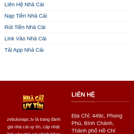
Thuật
Liên Hệ Nhà Cái
2026
Thắng
Lớn
Nạp Tiền Nhà Cái
Năm
2026
Rút Tiền Nhà Cái
Link Vào Nhà Cái
Tải App Nhà Cái
LIÊN HỆ
Địa Chỉ: 449c, Phong
zebulunapc.tv
là trang đánh
Phú, Bình Chánh,
giá nhà cái uy tín, cập nhật
Thành phố Hồ Chí