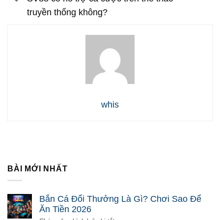
truyền thống không?
whis
BÀI MỚI NHẤT
Bắn Cá Đổi Thưởng Là Gì? Chơi Sao Để
Ăn Tiền 2026