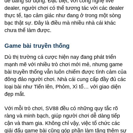
dễ dàng sử dụng. Đặc biệt, với công nghệ live
dealer, người chơi có thể tương tác với các dealer
thực tế, tạo cảm giác như đang ở trong một sòng
bạc thật sự. Đây là điều mà nhiều nhà cái khác
chưa thể làm được.
Game bài truyền thống
Dù thị trường cá cược hiện nay đang phát triển
mạnh mẽ với nhiều trò chơi mới mẻ, nhưng game
bài truyền thống vẫn luôn chiếm được tình cảm của
đông đảo người chơi. Nhà cái cung cấp đầy đủ các
loại bài như Tiến lên, Phỏm, Xì tố… với giao diện
đẹp mắt.
Với mỗi trò chơi, SV88 đều có những quy tắc rõ
ràng và minh bạch, giúp người chơi dễ dàng tiếp
cận và tham gia. Không chỉ vậy, việc tổ chức các
giải đấu game bài cũng góp phần làm tăng thêm sự