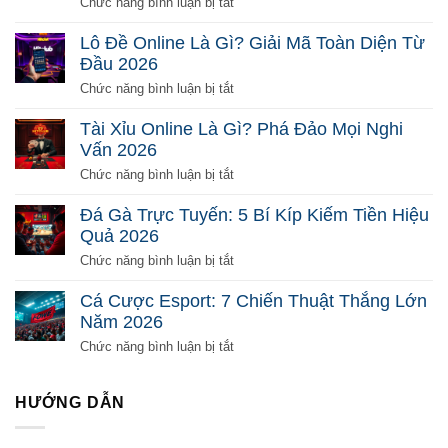
ở
Chức năng bình luận bị tắt
Bắn
Cá
Lô Đề Online Là Gì? Giải Mã Toàn Diện Từ
Đổi
Đầu 2026
Thưởng
Là
ở
Chức năng bình luận bị tắt
Gì?
Lô
Chơi
Đề
Tài Xỉu Online Là Gì? Phá Đảo Mọi Nghi
Sao
Online
Vấn 2026
Để
Là
Ăn
Gì?
ở
Chức năng bình luận bị tắt
Tiền
Giải
Tài
2026
Mã
Xỉu
Đá Gà Trực Tuyến: 5 Bí Kíp Kiếm Tiền Hiệu
Toàn
Online
Quả 2026
Diện
Là
Từ
Gì?
ở
Chức năng bình luận bị tắt
Đầu
Phá
Đá
2026
Đảo
Gà
Cá Cược Esport: 7 Chiến Thuật Thắng Lớn
Mọi
Trực
Năm 2026
Nghi
Tuyến:
Vấn
5
ở
Chức năng bình luận bị tắt
2026
Bí
Cá
Kíp
Cược
Kiếm
Esport:
HƯỚNG DẪN
Tiền
7
Hiệu
Chiến
Quả