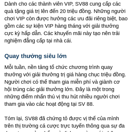
Dành cho các thành viên VIP, SV88 cung cấp các
quà tặng giá trị lên đến 20 triệu đồng. Những người
chơi VIP còn được hưởng các ưu đãi riêng biệt, bao
gồm các sự kiện VIP hàng tháng với giải thưởng
cực kỳ hấp dẫn. Các khuyến mãi này tạo nên trải
nghiệm đẳng cấp tại nhà cái.
Quay thưởng siêu lớn
Mỗi tuần, nền tảng tổ chức chương trình quay
thưởng với giải thưởng trị giá hàng chục triệu đồng.
Người chơi có thể tham gia miễn phí và giành cơ
hội trúng các giải thưởng lớn. Đây là một trong
những điểm nhấn thú vị thu hút nhiều người chơi
tham gia vào các hoạt động tại SV 88.
Tóm lại, SV88 đã chứng tỏ được vị thế của mình
trên thị trường cá cược trực tuyến thông qua sự đa