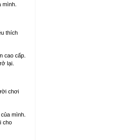
a mình.
u thích
n cao cấp.
ở lại.
ười chơi
 của mình.
i cho