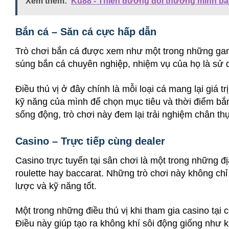
Xem thêm:
Ku88 - Thiên đường đổi thưởng minh b
Bắn cá – Săn cá cực hấp dẫn
Trò chơi bắn cá được xem như một trong những game
súng bắn cá chuyên nghiệp, nhiệm vụ của họ là sử dụ
Điều thú vị ở đây chính là mỗi loại cá mang lại giá 
kỹ năng của mình để chọn mục tiêu và thời điểm bắn
sống động, trò chơi này đem lại trải nghiệm chân th
Casino – Trực tiếp cùng dealer
Casino trực tuyến tại sân chơi là một trong những đ
roulette hay baccarat. Những trò chơi này không chỉ
lược và kỹ năng tốt.
Một trong những điều thú vị khi tham gia casino tại 
Điều này giúp tạo ra không khí sôi động giống như k