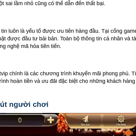
t sai lầm nhỏ cũng có thể dẫn đến thất bại.
 tin luôn là yếu tố được ưu tiên hàng đầu. Tại cổng gam
ật được đầu tư bài bản. Toàn bộ thông tin cá nhân và t
g nghệ mã hóa tiên tiến.
vip chính là các chương trình khuyến mãi phong phú. T
ình hoàn tiền và ưu đãi đặc biệt cho những khách hàng t
hút người chơi