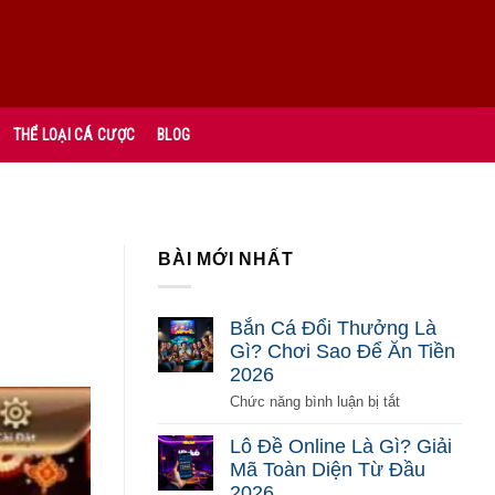
THỂ LOẠI CÁ CƯỢC
BLOG
BÀI MỚI NHẤT
Bắn Cá Đổi Thưởng Là
Gì? Chơi Sao Để Ăn Tiền
2026
ở
Chức năng bình luận bị tắt
Bắn
Cá
Lô Đề Online Là Gì? Giải
Đổi
Mã Toàn Diện Từ Đầu
Thưởng
2026
Là