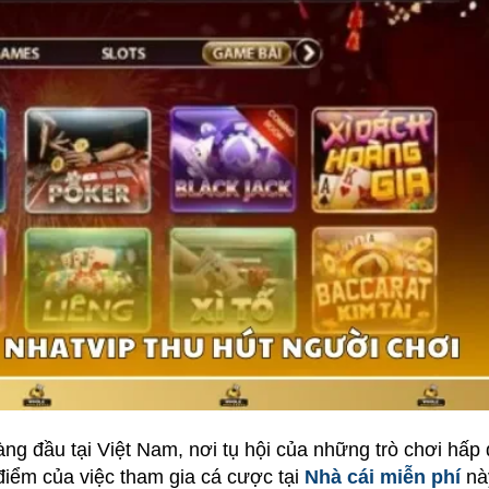
ng đầu tại Việt Nam, nơi tụ hội của những trò chơi hấp
 điểm của việc tham gia cá cược tại
Nhà cái miễn phí
nà