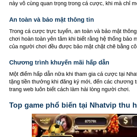
này vô cùng quan trọng trong cá cược, khi mà chỉ mộ
An toàn và bảo mật thông tin
Trong cá cược trực tuyến, an toàn và bảo mật thông
chơi hoàn toàn yên tâm khi biết rằng hệ thống bảo m
của người chơi đều được bảo mật chặt chẽ bằng côn
Chương trình khuyến mãi hấp dẫn
Một điểm hấp dẫn nữa khi tham gia cá cược tại Nhat
tặng tiền thưởng khi đăng ký mới, đến các chương tr
trang web luôn biết cách làm hài lòng người chơi.
Top game phổ biến tại Nhatvip thu 