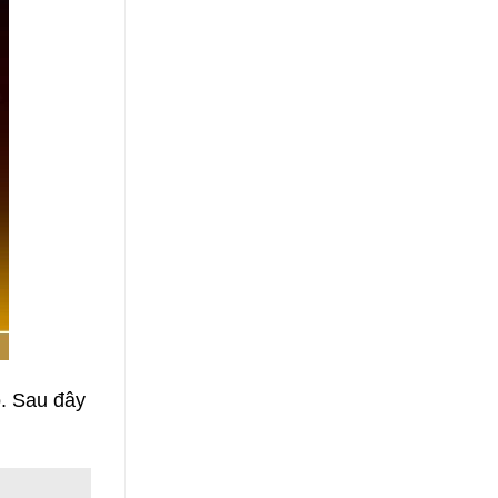
o. Sau đây