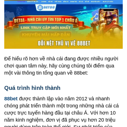
Để hiểu rõ hơn về nhà cái đang được nhiều người
chơi quan tâm này, hãy cùng chúng tôi điểm qua
một vài thông tin tổng quan về 88bet:
Quá trình hình thành
88bet
được thành lập vào năm 2012 và nhanh
chóng phát triển thành một trong những nhà cái cá
cược trực tuyến hàng đầu tại châu Á. Với hơn 10
năm kinh nghiệm, đơn vị đã phục vụ hơn 20 triệu
người dùng trên toàn thế giới. Sự phát triển của