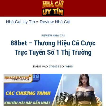
Bỏ
qua
nội
dung
Nhà Cái Uy Tín
»
Review Nhà Cái
REVIEW NHÀ CÁI
88bet – Thương Hiệu Cá Cược
Trực Tuyến Số 1 Thị Trường
ĐĂNG VÀO
07/2025
BỞI
WHIS