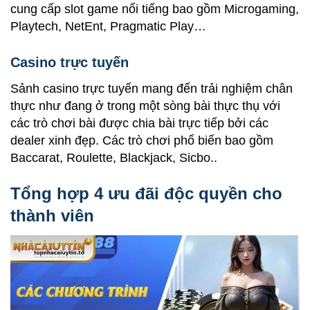
cung cấp slot game nổi tiếng bao gồm Microgaming,
Playtech, NetEnt, Pragmatic Play…
Casino trực tuyến
Sảnh casino trực tuyến mang đến trải nghiệm chân
thực như đang ở trong một sòng bài thực thụ với
các trò chơi bài được chia bài trực tiếp bởi các
dealer xinh đẹp. Các trò chơi phổ biến bao gồm
Baccarat, Roulette, Blackjack, Sicbo..
Tổng hợp 4 ưu đãi độc quyền cho
thành viên