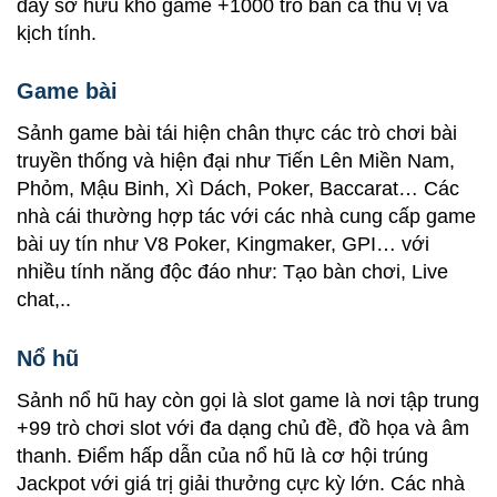
đây sở hữu kho game +1000 trò bắn cá thú vị và
kịch tính.
Game bài
Sảnh game bài tái hiện chân thực các trò chơi bài
truyền thống và hiện đại như Tiến Lên Miền Nam,
Phỏm, Mậu Binh, Xì Dách, Poker, Baccarat… Các
nhà cái thường hợp tác với các nhà cung cấp game
bài uy tín như V8 Poker, Kingmaker, GPI… với
nhiều tính năng độc đáo như: Tạo bàn chơi, Live
chat,..
Nổ hũ
Sảnh nổ hũ hay còn gọi là slot game là nơi tập trung
+99 trò chơi slot với đa dạng chủ đề, đồ họa và âm
thanh. Điểm hấp dẫn của nổ hũ là cơ hội trúng
Jackpot với giá trị giải thưởng cực kỳ lớn. Các nhà