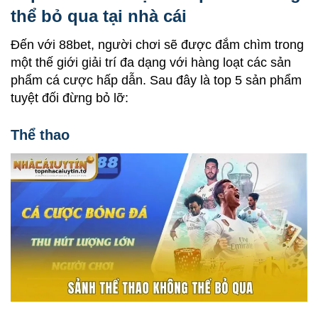
thể bỏ qua tại nhà cái
Đến với 88bet, người chơi sẽ được đắm chìm trong
một thế giới giải trí đa dạng với hàng loạt các sản
phẩm cá cược hấp dẫn. Sau đây là top 5 sản phẩm
tuyệt đối đừng bỏ lỡ:
Thể thao