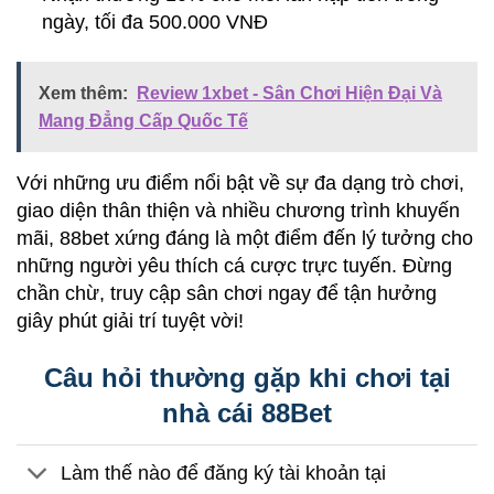
ngày, tối đa 500.000 VNĐ
Xem thêm:
Review 1xbet - Sân Chơi Hiện Đại Và
Mang Đẳng Cấp Quốc Tế
Với những ưu điểm nổi bật về sự đa dạng trò chơi,
giao diện thân thiện và nhiều chương trình khuyến
mãi, 88bet xứng đáng là một điểm đến lý tưởng cho
những người yêu thích cá cược trực tuyến. Đừng
chần chừ, truy cập sân chơi ngay để tận hưởng
giây phút giải trí tuyệt vời!
Câu hỏi thường gặp khi chơi tại
nhà cái 88Bet
Làm thế nào để đăng ký tài khoản tại