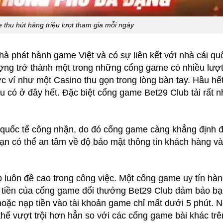
thu hút hàng triệu lượt tham gia mỗi ngày
 phát hành game Việt và có sự liên kết với nhà cái qu
ợng trở thành một trong những cổng game có nhiều lượt
ví như một Casino thu gọn trong lòng bàn tay. Hầu hết
u có ở đây hết. Đặc biệt cổng game Bet29 Club tải rất 
 quốc tế công nhận, do đó cổng game càng khẳng định đ
bạn có thể an tâm về độ bảo mật thông tin khách hàng v
luôn đề cao trong công việc. Một cổng game uy tín hàn
t tiền của cổng game đổi thưởng Bet29 Club đảm bảo bạ
n hoặc nạp tiền vào tài khoản game chỉ mất dưới 5 phút. 
hế vượt trội hơn hẳn so với các cổng game bài khác trên