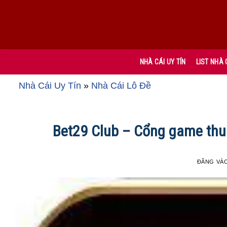
Bỏ
qua
nội
dung
NHÀ CÁI UY TÍN
LIST NHÀ 
Nhà Cái Uy Tín
»
Nhà Cái Lô Đề
Bet29 Club – Cổng game thu 
ĐĂNG VÀ