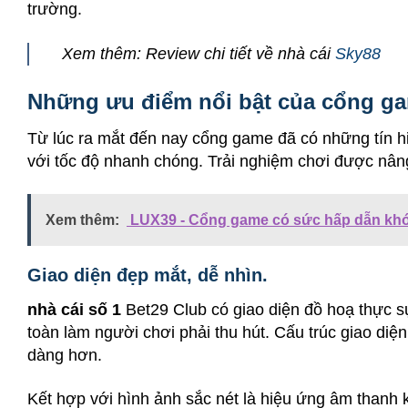
trường.
Xem thêm: Review chi tiết về nhà cái
Sky88
Những ưu điểm nổi bật của cổng ga
Từ lúc ra mắt đến nay cổng game đã có những tín hi
với tốc độ nhanh chóng. Trải nghiệm chơi được nân
Xem thêm:
LUX39 - Cổng game có sức hấp dẫn khó
Giao diện đẹp mắt, dễ nhìn.
nhà cái số 1
Bet29 Club có giao diện đồ hoạ thực sự
toàn làm người chơi phải thu hút. Cấu trúc giao diện
dàng hơn.
Kết hợp với hình ảnh sắc nét là hiệu ứng âm thanh 