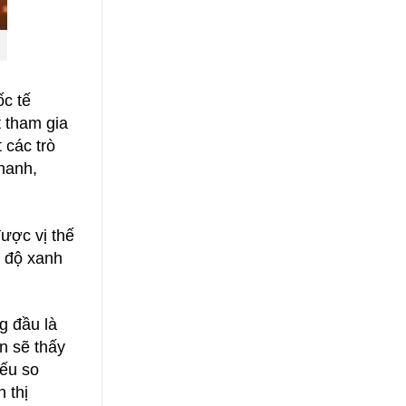
ốc tế
 tham gia
 các trò
nhanh,
ược vị thế
à độ xanh
g đầu là
n sẽ thấy
Nếu so
 thị