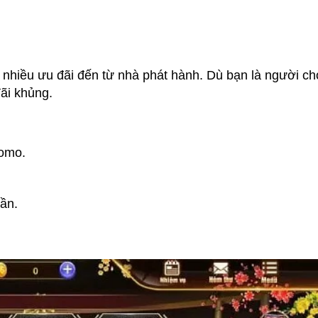
hiều ưu đãi đến từ nhà phát hành. Dù bạn là người ch
ãi khủng.
Momo.
uần.