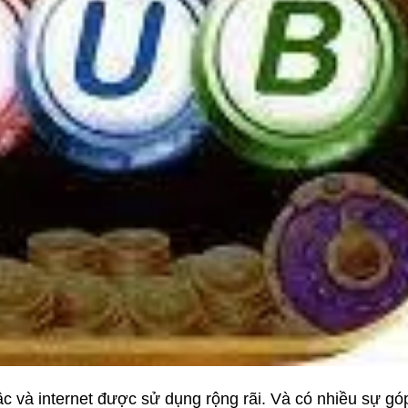
ậc và internet được sử dụng rộng rãi. Và có nhiều sự gó