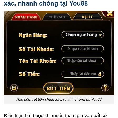
xác, nhanh chóng tại You88
Nạp tiền, rút tiền chính xác, nhanh chóng tại You88
Điều kiện bắt buộc khi muốn tham gia vào bất cứ