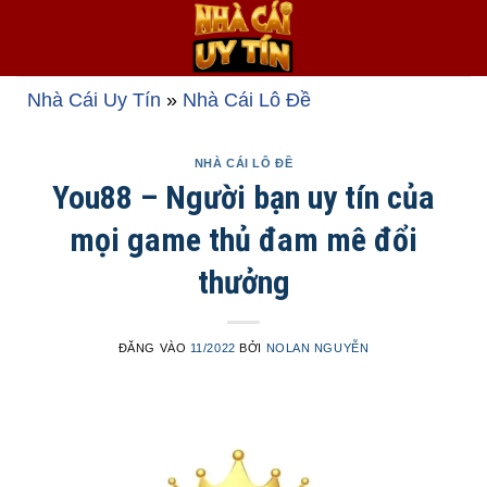
Bỏ
qua
nội
dung
Nhà Cái Uy Tín
»
Nhà Cái Lô Đề
NHÀ CÁI LÔ ĐỀ
You88 – Người bạn uy tín của
mọi game thủ đam mê đổi
thưởng
ĐĂNG VÀO
11/2022
BỞI
NOLAN NGUYỄN