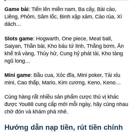
Game bài
: Tiến lên miền nam, Ba cây, Bài cào,
Liêng, Phỏm, Sâm lốc, Binh xập xám, Cào rùa, Xì
dách…
Slots game
: Hogwarth, One piece, Meat ball,
Saiyan, Thần bài, Kho báu tứ linh, Thằng bơm, Ăn
khế trả vàng, Thủy hử, Cung hỷ phát tài, Kho tàng
ngũ long…
Mini game
: Bầu cua, Xóc đĩa, Mini poker, Tài xỉu
mini, Cao thấp, Mario, Kim cương, Keno, Keno…
Cùng hàng rất nhiều sản phẩm cược thú vị khác
được You88 cung cấp mới mỗi ngày, hãy cùng nhau
chờ đón và khám phá nhé.
Hướng dẫn nạp tiền, rút tiền chính