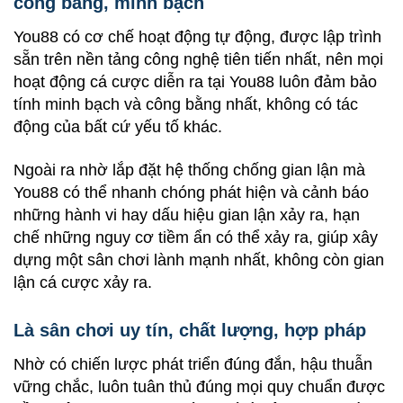
công bằng, minh bạch
You88 có cơ chế hoạt động tự động, được lập trình
sẵn trên nền tảng công nghệ tiên tiến nhất, nên mọi
hoạt động cá cược diễn ra tại You88 luôn đảm bảo
tính minh bạch và công bằng nhất, không có tác
động của bất cứ yếu tố khác.
Ngoài ra nhờ lắp đặt hệ thống chống gian lận mà
You88 có thể nhanh chóng phát hiện và cảnh báo
những hành vi hay dấu hiệu gian lận xảy ra, hạn
chế những nguy cơ tiềm ẩn có thể xảy ra, giúp xây
dựng một sân chơi lành mạnh nhất, không còn gian
lận cá cược xảy ra.
Là sân chơi uy tín, chất lượng, hợp pháp
Nhờ có chiến lược phát triển đúng đắn, hậu thuẫn
vững chắc, luôn tuân thủ đúng mọi quy chuẩn được