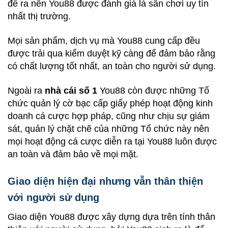
đề ra nên You88 được đánh giá là sân chơi uy tín
nhất thị trường.
Mọi sản phẩm, dịch vụ mà You88 cung cấp đều
được trải qua kiểm duyệt kỹ càng để đảm bảo rằng
có chất lượng tốt nhất, an toàn cho người sử dụng.
Ngoài ra
nhà cái số 1
You88 còn được những Tổ
chức quản lý cờ bạc cấp giấy phép hoạt động kinh
doanh cá cược hợp pháp, cũng như chịu sự giám
sát, quản lý chặt chẽ của những Tổ chức này nên
mọi hoạt động cá cược diễn ra tại You88 luôn được
an toàn và đảm bảo về mọi mặt.
Giao diện hiện đại nhưng vẫn thân thiện
với người sử dụng
Giao diện You88 được xây dựng dựa trên tính thân