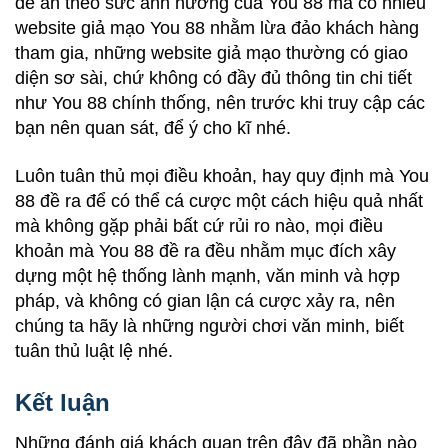
để ăn theo sức ảnh hưởng của You 88 mà có nhiều
website giả mạo You 88 nhằm lừa đảo khách hàng
tham gia, những website giả mạo thường có giao
diện sơ sài, chứ không có đầy đủ thông tin chi tiết
như You 88 chính thống, nên trước khi truy cập các
bạn nên quan sát, để ý cho kĩ nhé.
Luôn tuân thủ mọi điều khoản, hay quy định mà You
88 đề ra để có thể cá cược một cách hiệu quả nhất
mà không gặp phải bất cứ rủi ro nào, mọi điều
khoản mà You 88 đề ra đều nhằm mục đích xây
dựng một hệ thống lành mạnh, văn minh và hợp
pháp, và không có gian lận cá cược xảy ra, nên
chúng ta hãy là những người chơi văn minh, biết
tuân thủ luật lệ nhé.
Kết luận
Những đánh giá khách quan trên đây đã phần nào