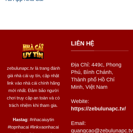
LIÊN HỆ
Địa Chỉ: 449c, Phong
zebulunapc.tv
là trang đánh
Phú, Bình Chánh,
giá nhà cái uy tín, cập nhật
Thành phố Hồ Chí
link vào nhà cái chính hãng
Minh, Việt Nam
mới nhất. Đảm bảo người
chơi truy cập an toàn và có
Webite:
trách nhiệm khi tham gia.
https://zebulunapc.tv/
Hastag
: #nhacaiuytin
Email:
#topnhacai #linkvaonhacai
quangcao@zebulunapc.tv