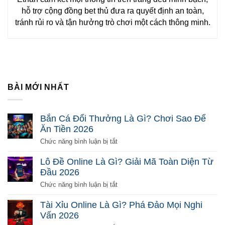
hỗ trợ cộng đồng bet thủ đưa ra quyết định an toàn,
tránh rủi ro và tận hưởng trò chơi một cách thông minh.
BÀI MỚI NHẤT
Bắn Cá Đổi Thưởng Là Gì? Chơi Sao Để
Ăn Tiền 2026
ở
Chức năng bình luận bị tắt
Bắn
Cá
Lô Đề Online Là Gì? Giải Mã Toàn Diện Từ
Đổi
Đầu 2026
Thưởng
Là
ở
Chức năng bình luận bị tắt
Gì?
Lô
Chơi
Đề
Tài Xỉu Online Là Gì? Phá Đảo Mọi Nghi
Sao
Online
Vấn 2026
Để
Là