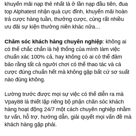
khuyến mãi nạp thẻ nhất là ở lần nạp đầu tiên, đua
top Alphatest nhận quà cực đỉnh, khuyến mãi hoàn
trả cược hàng tuần, thưởng cược, cùng rất nhiều
ưu đãi sự kiện thường niên khác nữa…
Chăm sóc khách hàng chuyên nghiệp
: không ai
có thể chắc chắn là hệ thống của mình làm việc
chuẩn xác 100% cả, hay không có ai có thể đảm
bảo rằng tất cả người chơi có thể thao tác và cá
cược đúng chuẩn hết mà không gặp bất cứ sơ suất
nào đúng không.
Lường trước được mọi sự việc có thể diễn ra mà
Vpay88 là thiết lập riêng bộ phận chăn sóc khách
hàng hoạt động 24/7 một cách chuyên nghiệp nhằm
tư vấn, hỗ trợ, hướng dẫn, giải quyết mọi vấn đề mà
khách hàng gặp phải.