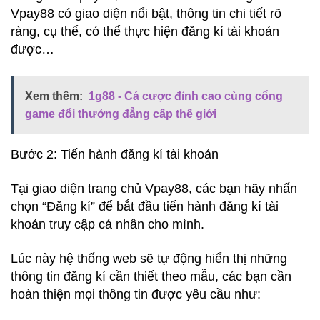
Vpay88 có giao diện nổi bật, thông tin chi tiết rõ
ràng, cụ thể, có thể thực hiện đăng kí tài khoản
được…
Xem thêm:
1g88 - Cá cược đỉnh cao cùng cổng
game đổi thưởng đẳng cấp thế giới
Bước 2: Tiến hành đăng kí tài khoản
Tại giao diện trang chủ Vpay88, các bạn hãy nhấn
chọn “Đăng kí” để bắt đầu tiến hành đăng kí tài
khoản truy cập cá nhân cho mình.
Lúc này hệ thống web sẽ tự động hiển thị những
thông tin đăng kí cần thiết theo mẫu, các bạn cần
hoàn thiện mọi thông tin được yêu cầu như: