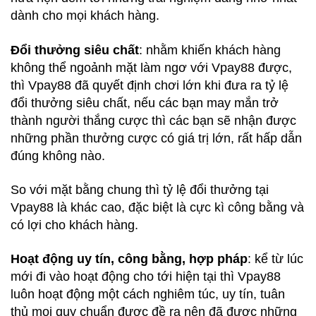
dành cho mọi khách hàng.
Đổi thưởng siêu chất
: nhằm khiến khách hàng
không thể ngoảnh mặt làm ngơ với Vpay88 được,
thì Vpay88 đã quyết định chơi lớn khi đưa ra tỷ lệ
đổi thưởng siêu chất, nếu các bạn may mắn trở
thành người thắng cược thì các bạn sẽ nhận được
những phần thưởng cược có giá trị lớn, rất hấp dẫn
đúng không nào.
So với mặt bằng chung thì tỷ lệ đổi thưởng tại
Vpay88 là khác cao, đặc biệt là cực kì công bằng và
có lợi cho khách hàng.
Hoạt động uy tín, công bằng, hợp pháp
: kể từ lúc
mới đi vào hoạt động cho tới hiện tại thì Vpay88
luôn hoạt động một cách nghiêm túc, uy tín, tuân
thủ mọi quy chuẩn được đề ra nên đã được những