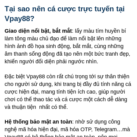
Tại sao nên cá cược trực tuyến tại
Vpay88?
Giao diện nổi bật, bắt mắt
: lấy màu tím huyền bí
làm tông màu chủ đạo để làm nổi bật lên những
hình ảnh đồ họa sinh động, bắt mắt, cùng những
âm thanh sống động đã tạo nên một bức tranh đẹp,
khiến người đối diện phải ngước nhìn.
Đặc biệt Vpay88 còn rất chú trọng tới sự thân thiện
cho người sử dụng, khi trang bị đầy đủ tính năng cá
cược hiện đại, mang tính tiện ích cao, giúp người
chơi có thể thao tác và cá cược một cách dễ dàng
và thuận tiện nhất có thể.
Hệ thống bảo mật an toàn
: nhờ sử dụng công
nghệ mã hóa hiện đại, mã hóa OTP, Telegram…mà