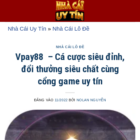
Bỏ
qua
nội
dung
Nhà Cái Uy Tín
»
Nhà Cái Lô Đề
NHÀ CÁI LÔ ĐỀ
Vpay88 – Cá cược siêu đỉnh,
đổi thưởng siêu chất cùng
cổng game uy tín
ĐĂNG VÀO
11/2022
BỞI
NOLAN NGUYỄN