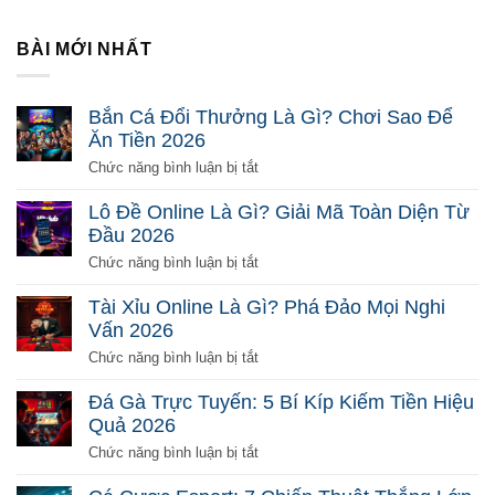
BÀI MỚI NHẤT
Bắn Cá Đổi Thưởng Là Gì? Chơi Sao Để
Ăn Tiền 2026
ở
Chức năng bình luận bị tắt
Bắn
Cá
Lô Đề Online Là Gì? Giải Mã Toàn Diện Từ
Đổi
Đầu 2026
Thưởng
Là
ở
Chức năng bình luận bị tắt
Gì?
Lô
Chơi
Đề
Tài Xỉu Online Là Gì? Phá Đảo Mọi Nghi
Sao
Online
Vấn 2026
Để
Là
Ăn
Gì?
ở
Chức năng bình luận bị tắt
Tiền
Giải
Tài
2026
Mã
Xỉu
Đá Gà Trực Tuyến: 5 Bí Kíp Kiếm Tiền Hiệu
Toàn
Online
Quả 2026
Diện
Là
Từ
Gì?
ở
Chức năng bình luận bị tắt
Đầu
Phá
Đá
2026
Đảo
Gà