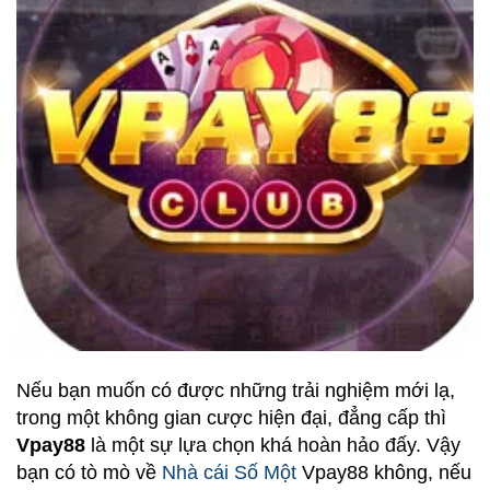
Nếu bạn muốn có được những trải nghiệm mới lạ,
trong một không gian cược hiện đại, đẳng cấp thì
Vpay88
là một sự lựa chọn khá hoàn hảo đấy. Vậy
bạn có tò mò về
Nhà cái Số Một
Vpay88 không, nếu