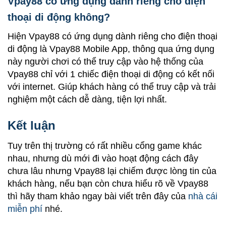
Vpay88 có ứng dụng dành riêng cho điện
thoại di động không?
Hiện Vpay88 có ứng dụng dành riêng cho điện thoại
di động là Vpay88 Mobile App, thông qua ứng dụng
này người chơi có thể truy cập vào hệ thống của
Vpay88 chỉ với 1 chiếc điện thoại di động có kết nối
với internet. Giúp khách hàng có thể truy cập và trải
nghiệm một cách dễ dàng, tiện lợi nhất.
Kết luận
Tuy trên thị trường có rất nhiều cổng game khác
nhau, nhưng dù mới đi vào hoạt động cách đây
chưa lâu nhưng Vpay88 lại chiếm được lòng tin của
khách hàng, nếu bạn còn chưa hiểu rõ về Vpay88
thì hãy tham khảo ngay bài viết trên đây của
nhà cái
miễn phí
nhé.