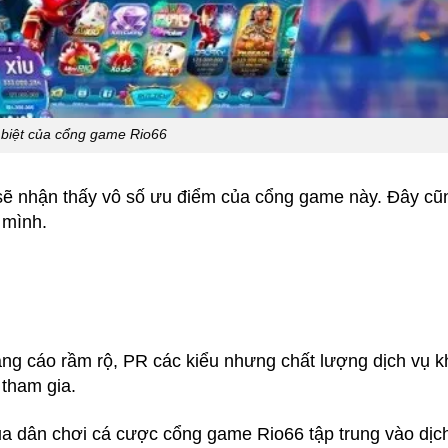
 biệt của cổng game Rio66
ẽ nhận thấy vô số ưu điểm của cổng game này. Đây cũng
a mình.
ng cáo rầm rộ, PR các kiểu nhưng chất lượng dịch vụ kh
 tham gia.
a dân chơi cá cược cổng game Rio66 tập trung vào dịch