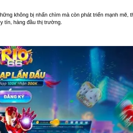
những không bị nhấn chìm mà còn phát triển mạnh mẽ, th
y tín, hàng đầu thị trường.