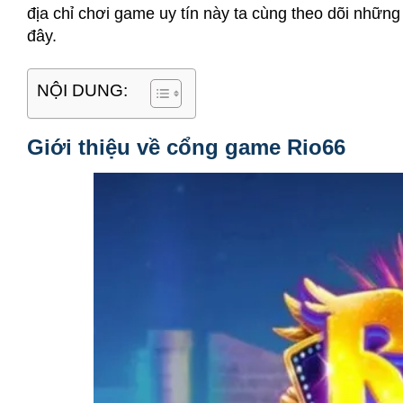
địa chỉ chơi game uy tín này ta cùng theo dõi những
đây.
NỘI DUNG:
Giới thiệu về cổng game Rio66