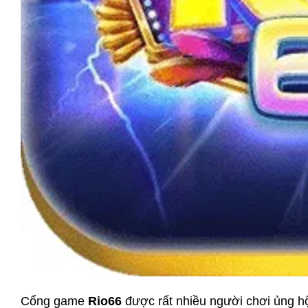
Cổng game
Rio66
được rất nhiều người chơi ủng hộ