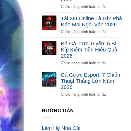
Gì?
ở
Chức năng bình luận bị tắt
Chơi
Lô
Sao
Đề
Tài Xỉu Online Là Gì? Phá
Để
Online
Đảo Mọi Nghi Vấn 2026
Ăn
Là
Tiền
Gì?
ở
Chức năng bình luận bị tắt
2026
Giải
Tài
Mã
Xỉu
Đá Gà Trực Tuyến: 5 Bí
Toàn
Online
Kíp Kiếm Tiền Hiệu Quả
Diện
Là
2026
Từ
Gì?
Đầu
Phá
ở
Chức năng bình luận bị tắt
2026
Đảo
Đá
Mọi
Gà
Cá Cược Esport: 7 Chiến
Nghi
Trực
Thuật Thắng Lớn Năm
Vấn
Tuyến:
2026
2026
5
Bí
ở
Chức năng bình luận bị tắt
Kíp
Cá
Kiếm
Cược
Tiền
Esport:
HƯỚNG DẪN
Hiệu
7
Quả
Chiến
2026
Thuật
Liên Hệ Nhà Cái
Thắng