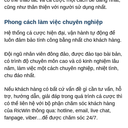
cũng như thân thiện với người sử dụng nhất.
Phong cách làm việc chuyên nghiệp
Hệ thống cá cược hiện đại, vận hành tự động để
luôn đảm bảo tính công bằng nhất cho khách hàng.
Đội ngũ nhân viên đông đảo, được đào tạo bài bản,
có trình độ chuyên môn cao và có kinh nghiệm lâu
năm, làm việc một cách chuyên nghiệp, nhiệt tình,
chu đáo nhất.
Nếu khách hàng có bất cứ vấn đề gì cần tư vấn, hỗ
trợ, hướng dẫn, giải đáp trong quá trình cá cược thì
có thể liên hệ với bộ phận chăm sóc khách hàng
của RicWin thông qua: hotline, email, live chat,
fanpage, viber…để được chăm sóc 24/7.