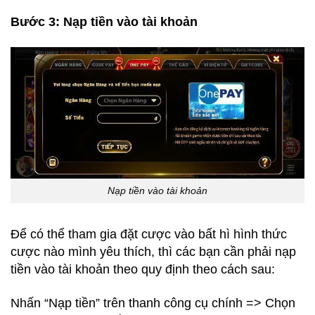
Bước 3: Nạp tiền vào tài khoản
Nạp tiền vào tài khoản
Để có thể tham gia đặt cược vào bất hì hình thức
cược nào mình yêu thích, thì các bạn cần phải nạp
tiền vào tài khoản theo quy định theo cách sau:
Nhấn “Nạp tiền” trên thanh công cụ chính => Chọn