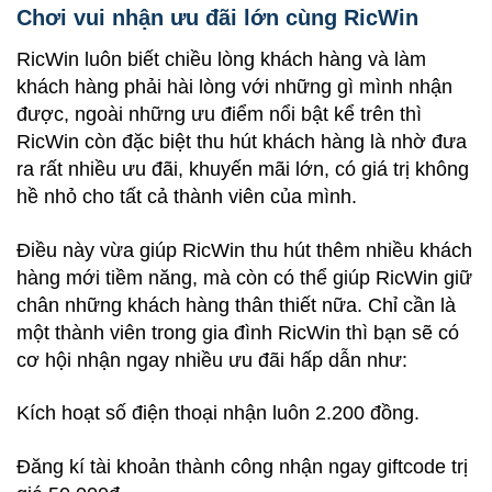
Chơi vui nhận ưu đãi lớn cùng RicWin
RicWin luôn biết chiều lòng khách hàng và làm
khách hàng phải hài lòng với những gì mình nhận
được, ngoài những ưu điểm nổi bật kể trên thì
RicWin còn đặc biệt thu hút khách hàng là nhờ đưa
ra rất nhiều ưu đãi, khuyến mãi lớn, có giá trị không
hề nhỏ cho tất cả thành viên của mình.
Điều này vừa giúp RicWin thu hút thêm nhiều khách
hàng mới tiềm năng, mà còn có thể giúp RicWin giữ
chân những khách hàng thân thiết nữa. Chỉ cần là
một thành viên trong gia đình RicWin thì bạn sẽ có
cơ hội nhận ngay nhiều ưu đãi hấp dẫn như:
Kích hoạt số điện thoại nhận luôn 2.200 đồng.
Đăng kí tài khoản thành công nhận ngay giftcode trị