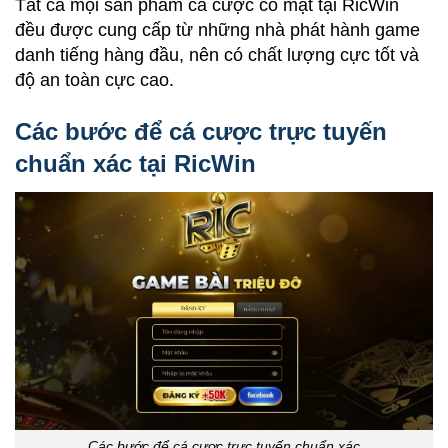
Tất cả mọi sản phẩm cá cược có mặt tại RicWin
đều được cung cấp từ những nhà phát hành game
danh tiếng hàng đầu, nên có chất lượng cực tốt và
độ an toàn cực cao.
Các bước để cá cược trực tuyến
chuẩn xác tại RicWin
Các bước để cá cược trực tuyến chuẩn xác