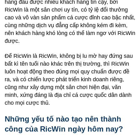
hàng đầu được nhiều khách hàng tin cậy, bởi
RicWin là một sân chơi uy tín, có tỷ lệ đổi thưởng
cao và vô vàn sản phẩm cá cược đỉnh cao bậc nhất,
cùng những dịch vụ đẳng cấp không kém đi kèm,
nên khách hàng khó lòng có thể làm ngơ với RicWin
được.
Để RicWin là RicWin, không bị lu mờ hay đứng sau
bất kì tên tuổi nào khác trên thị trường, thì RicWin
luôn hoạt động theo đúng mọi quy chuẩn được đề
ra, và có chiến lược phát triển kinh doanh riêng,
cũng như xây dựng một sân chơi hiện đại, văn
minh, xứng đáng là địa chỉ cá cược quốc dân dành
cho mọi cược thủ.
Những yếu tố nào tạo nên thành
công của RicWin ngày hôm nay?