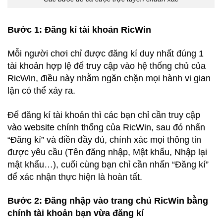
Bước 1: Đăng kí tài khoản RicWin
Mỗi người chơi chỉ được đăng kí duy nhất đúng 1
tài khoản hợp lệ để truy cập vào hệ thống chủ của
RicWin, điều này nhằm ngăn chặn mọi hành vi gian
lận có thể xảy ra.
Để đăng kí tài khoản thì các bạn chỉ cần truy cập
vào website chính thống của RicWin, sau đó nhấn
“Đăng kí” và điền đầy đủ, chính xác mọi thông tin
được yêu cầu (Tên đăng nhập, Mật khẩu, Nhập lại
mật khẩu…), cuối cùng bạn chỉ cần nhấn “Đăng kí”
để xác nhận thực hiện là hoàn tất.
Bước 2: Đăng nhập vào trang chủ RicWin bằng
chính tài khoản bạn vừa đăng kí