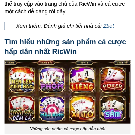
thể truy cập vào trang chủ của RicWin và cá cược
một cách dễ dàng rồi đấy.
Xem thêm: Đánh giá chi tiết nhà cái
Zbet
Tìm hiểu những sản phẩm cá cược
hấp dẫn nhất RicWin
Những sản phẩm cá cược hấp dẫn nhất