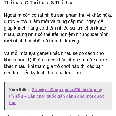
Thể thao: O Thể thao, S Thể thao….
Ngoài ra còn có rất nhiều sản phẩm thú vị khác nữa,
được RicWin làm mới và cung cấp mỗi ngày, để
giúp khách hàng có thêm nhiều sự lựa chọn khác
nhau, cũng như có thể trải nghiệm những loại hình
mới nhất, hot nhất có trên thị trường.
Và mỗi một tựa game khác nhau sẽ có cách chơi
khác nhau, tỷ lệ ăn cược khác nhau và mức cược
khác nhau, khi tham gia trò chơi nào thì các bạn
nên tìm hiểu kỹ luật chơi của từng trò.
Xem thêm:
Zonvip – Cổng game đổi thưởng uy
tín số 1 – Sân chơi quốc dân dành cho mọi cược
thủ