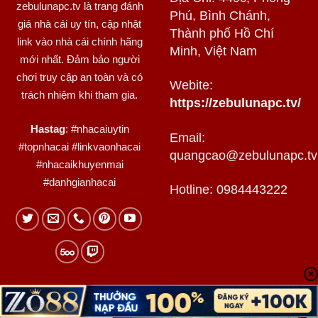
zebulunapc.tv
là trang đánh
Phú, Bình Chánh,
giá nhà cái uy tín, cập nhật
Thành phố Hồ Chí
link vào nhà cái chính hãng
Minh, Việt Nam
mới nhất. Đảm bảo người
chơi truy cập an toàn và có
Webite:
trách nhiệm khi tham gia.
https://zebulunapc.tv/
Hastag
: #nhacaiuytin
Email:
#topnhacai #linkvaonhacai
quangcao@zebulunapc.tv
#nhacaikhuyenmai
#danhgianhacai
Hotline: 0984443222