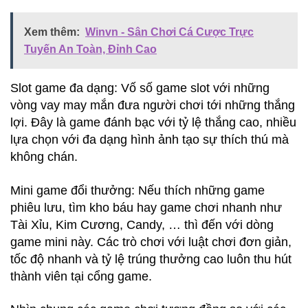
Xem thêm:
Winvn - Sân Chơi Cá Cược Trực
Tuyến An Toàn, Đỉnh Cao
Slot game đa dạng: Vố số game slot với những
vòng vay may mắn đưa người chơi tới những thắng
lợi. Đây là game đánh bạc với tỷ lệ thắng cao, nhiều
lựa chọn với đa dạng hình ảnh tạo sự thích thú mà
không chán.
Mini game đổi thưởng: Nếu thích những game
phiêu lưu, tìm kho báu hay game chơi nhanh như
Tài Xỉu, Kim Cương, Candy, … thì đến với dòng
game mini này. Các trò chơi với luật chơi đơn giản,
tốc độ nhanh và tỷ lệ trúng thưởng cao luôn thu hút
thành viên tại cổng game.