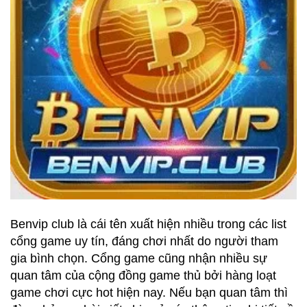
Benvip club là cái tên xuất hiện nhiều trong các list
cổng game uy tín, đáng chơi nhất do người tham
gia bình chọn. Cổng game cũng nhận nhiều sự
quan tâm của cộng đồng game thủ bởi hàng loạt
game chơi cực hot hiện nay. Nếu bạn quan tâm thì