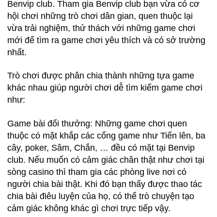
Benvip club. Tham gia Benvip club bạn vừa có cơ
hội chơi những trò chơi dân gian, quen thuộc lại
vừa trải nghiệm, thử thách với những game chơi
mới để tìm ra game chơi yêu thích và có sở trường
nhất.
Trò chơi được phân chia thành những tựa game
khác nhau giúp người chơi dễ tìm kiếm game chơi
như:
Game bài đổi thưởng: Những game chơi quen
thuộc có mặt khắp các cổng game như Tiến lên, ba
cây, poker, Sâm, Chắn, … đều có mặt tại Benvip
club. Nếu muốn có cảm giác chân thật như chơi tại
sòng casino thì tham gia các phòng live nơi có
người chia bài thật. Khi đó bạn thấy được thao tác
chia bài điêu luyện của họ, có thể trò chuyện tạo
cảm giác không khác gì chơi trực tiếp vậy.