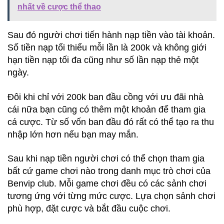
nhất về cược thể thao
Sau đó người chơi tiến hành nạp tiền vào tài khoản.
Số tiền nạp tối thiểu mỗi lần là 200k và không giới
hạn tiền nạp tối đa cũng như số lần nạp thẻ một
ngày.
Đôi khi chỉ với 200k ban đầu cồng với ưu đãi nhà
cái nữa bạn cũng có thêm một khoản để tham gia
cá cược. Từ số vốn ban đầu đó rất có thể tạo ra thu
nhập lớn hơn nếu bạn may mắn.
Sau khi nạp tiền người chơi có thể chọn tham gia
bất cứ game chơi nào trong danh mục trò chơi của
Benvip club. Mỗi game chơi đều có các sảnh chơi
tương ứng với từng mức cược. Lựa chọn sảnh chơi
phù hợp, đặt cược và bắt đầu cuộc chơi.