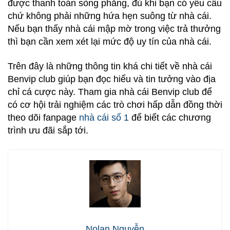
được thanh toán sòng phẳng, đủ khi bạn có yêu cầu
chứ không phải những hứa hẹn suông từ nhà cái.
Nếu bạn thấy nhà cái mập mờ trong việc trả thưởng
thì bạn cần xem xét lại mức độ uy tín của nhà cái.
Trên đây là những thông tin khá chi tiết về nhà cái
Benvip club giúp bạn đọc hiểu và tin tưởng vào địa
chỉ cá cược này. Tham gia nhà cái Benvip club để
có cơ hội trải nghiệm các trò chơi hấp dẫn đồng thời
theo dõi fanpage
nhà cái số 1
để biết các chương
trình ưu đãi sắp tới.
Nolan Nguyễn