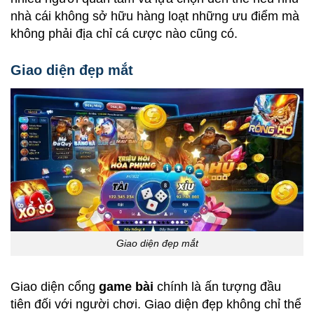
nhà cái không sở hữu hàng loạt những ưu điểm mà
không phải địa chỉ cá cược nào cũng có.
Giao diện đẹp mắt
Giao diện đẹp mắt
Giao diện cổng
game bài
chính là ấn tượng đầu
tiên đối với người chơi. Giao diện đẹp không chỉ thể