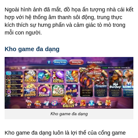
Ngoài hình ảnh đã mắt, đồ họa ấn tượng nhà cái kết
hợp với hệ thống âm thanh sôi động, trung thực
kích thích sự hưng phấn và cảm giác tò mò trong
mỗi con người.
Kho game đa dạng
Kho game đa dạng
Kho game đa dạng luôn là lợi thế của cổng game