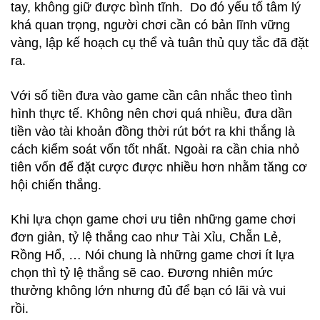
tay, không giữ được bình tĩnh. Do đó yếu tố tâm lý
khá quan trọng, người chơi cần có bản lĩnh vững
vàng, lập kế hoạch cụ thể và tuân thủ quy tắc đã đặt
ra.
Với số tiền đưa vào game cần cân nhắc theo tình
hình thực tế. Không nên chơi quá nhiều, đưa dần
tiền vào tài khoản đồng thời rút bớt ra khi thắng là
cách kiểm soát vốn tốt nhất. Ngoài ra cần chia nhỏ
tiên vốn để đặt cược được nhiều hơn nhằm tăng cơ
hội chiến thắng.
Khi lựa chọn game chơi ưu tiên những game chơi
đơn giản, tỷ lệ thắng cao như Tài Xỉu, Chẵn Lẻ,
Rồng Hổ, … Nói chung là những game chơi ít lựa
chọn thì tỷ lệ thắng sẽ cao. Đương nhiên mức
thưởng không lớn nhưng đủ để bạn có lãi và vui
rồi.