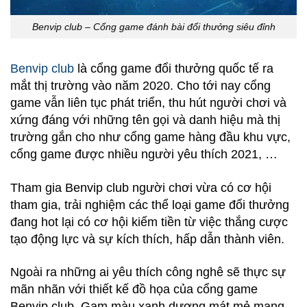
Benvip club – Cổng game đánh bài đổi thưởng siêu đỉnh
Benvip club
là cổng game đổi thưởng quốc tế ra
mắt thị trường vào năm 2020. Cho tới nay cổng
game vẫn liên tục phát triển, thu hút người chơi và
xứng đáng với những tên gọi và danh hiệu mà thị
trường gắn cho như cổng game hàng đầu khu vực,
cổng game được nhiều người yêu thích 2021, …
Tham gia Benvip club người chơi vừa có cơ hội
tham gia, trải nghiệm các thể loại game đổi thưởng
đang hot lại có cơ hội kiếm tiền từ việc thắng cược
tạo động lực và sự kích thích, hấp dẫn thành viên.
Ngoài ra những ai yêu thích công nghê sẽ thực sự
mãn nhãn với thiết kế đồ họa của cổng game
Benvip club. Gam màu xanh dương mát mẻ mang